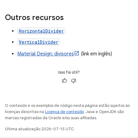
Outros recursos
HorizontalDivider
VerticalDivider
Material Design: divisores
(link em inglês)
Isso foi útil?
O conteúdo e os exemplos de código nesta página estão sujeitos às
licenças descritas na
Licença de conteúdo
. Java e OpenJDK são
marcas registradas da Oracle e/ou suas afiliadas.
Última atualização 2026-07-15 UTC.