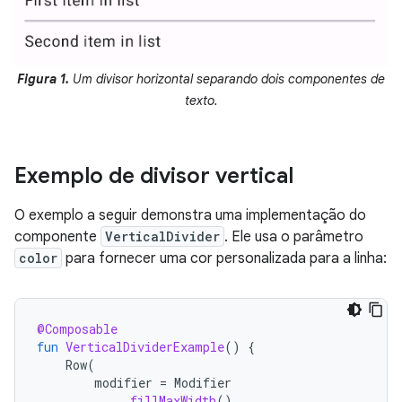
Figura 1.
Um divisor horizontal separando dois componentes de
texto.
Exemplo de divisor vertical
O exemplo a seguir demonstra uma implementação do
componente
VerticalDivider
. Ele usa o parâmetro
color
para fornecer uma cor personalizada para a linha:
@Composable
fun
VerticalDividerExample
()
{
Row
(
modifier
=
Modifier
.
fillMaxWidth
()