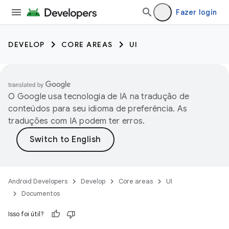
Fazer login
DEVELOP
CORE AREAS
UI
O Google usa tecnologia de IA na tradução de
conteúdos para seu idioma de preferência. As
traduções com IA podem ter erros.
Android Developers
Develop
Core areas
UI
Documentos
Isso foi útil?