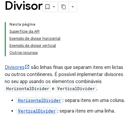
Divisor
Nesta página
Superfície da API
Exemplo de divisor horizontal
Exemplo de divisor vertical
Outros recursos
Divisores
são linhas finas que separam itens em listas
ou outros contêineres. É possível implementar divisores
no seu app usando os elementos combináveis
HorizontalDivider
e
VerticalDivider
.
HorizontalDivider
: separa itens em uma coluna.
VerticalDivider
: separa itens em uma linha.