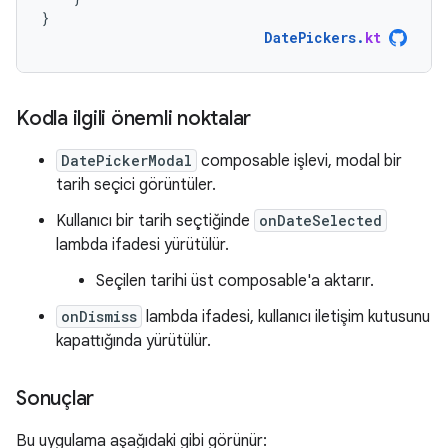
}
DatePickers
.
kt
Kodla ilgili önemli noktalar
DatePickerModal
composable işlevi, modal bir
tarih seçici görüntüler.
Kullanıcı bir tarih seçtiğinde
onDateSelected
lambda ifadesi yürütülür.
Seçilen tarihi üst composable'a aktarır.
onDismiss
lambda ifadesi, kullanıcı iletişim kutusunu
kapattığında yürütülür.
Sonuçlar
Bu uygulama aşağıdaki gibi görünür: