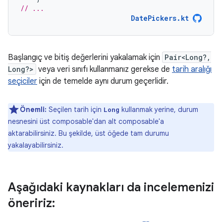
// ...
DatePickers.kt
Başlangıç ve bitiş değerlerini yakalamak için
Pair<Long?,
Long?>
veya veri sınıfı kullanmanız gerekse de
tarih aralığı
seçiciler
için de temelde aynı durum geçerlidir.
Önemli:
Seçilen tarih için
kullanmak yerine, durum
Long
nesnesini üst composable'dan alt composable'a
aktarabilirsiniz. Bu şekilde, üst öğede tam durumu
yakalayabilirsiniz.
Aşağıdaki kaynakları da incelemenizi
öneririz: