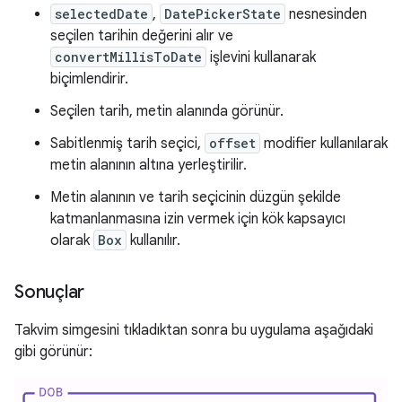
selectedDate
,
DatePickerState
nesnesinden
seçilen tarihin değerini alır ve
convertMillisToDate
işlevini kullanarak
biçimlendirir.
Seçilen tarih, metin alanında görünür.
Sabitlenmiş tarih seçici,
offset
modifier kullanılarak
metin alanının altına yerleştirilir.
Metin alanının ve tarih seçicinin düzgün şekilde
katmanlanmasına izin vermek için kök kapsayıcı
olarak
Box
kullanılır.
Sonuçlar
Takvim simgesini tıkladıktan sonra bu uygulama aşağıdaki
gibi görünür: