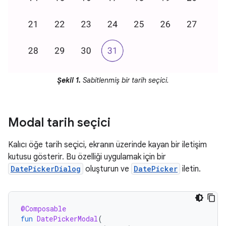
Şekil 1.
Sabitlenmiş bir tarih seçici.
Modal tarih seçici
Kalıcı öğe tarih seçici, ekranın üzerinde kayan bir iletişim
kutusu gösterir. Bu özelliği uygulamak için bir
DatePickerDialog
oluşturun ve
DatePicker
iletin.
@Composable
fun
DatePickerModal
(