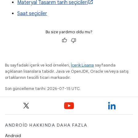
Materyal Tasarım tarih seçicileri
Saat seçiciler
Bu size yardımcı oldu mu?
Bu sayfadaki içerik ve kod örnekleri,
İçerik Lisansı
sayfasında
açıklanan lisanslara tabidir. Java ve OpenJDK, Oracle ve/veya satış
ortaklarının tescilli ticari markasıdır.
Son güncelleme tarihi: 2026-07-15 UTC.
ANDROID HAKKINDA DAHA FAZLA
Android