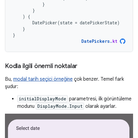
}
}
)
{
DatePicker
(
state
=
datePickerState
)
}
}
DatePickers
.
kt
Kodla ilgili önemli noktalar
Bu,
modal tarih seçici örneğine
çok benzer. Temel fark
şudur:
initialDisplayMode
parametresi, ilk görüntüleme
modunu
DisplayMode.Input
olarak ayarlar.