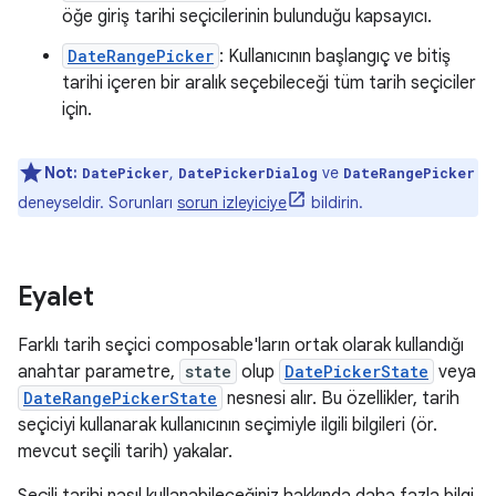
öğe giriş tarihi seçicilerinin bulunduğu kapsayıcı.
DateRangePicker
: Kullanıcının başlangıç ve bitiş
tarihi içeren bir aralık seçebileceği tüm tarih seçiciler
için.
Not:
,
ve
DatePicker
DatePickerDialog
DateRangePicker
deneyseldir. Sorunları
sorun izleyiciye
bildirin.
Eyalet
Farklı tarih seçici composable'ların ortak olarak kullandığı
anahtar parametre,
state
olup
DatePickerState
veya
DateRangePickerState
nesnesi alır. Bu özellikler, tarih
seçiciyi kullanarak kullanıcının seçimiyle ilgili bilgileri (ör.
mevcut seçili tarih) yakalar.