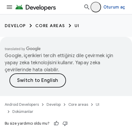
Oturum aç
DEVELOP
CORE AREAS
UI
Google, içerikleri tercih ettiğiniz dile çevirmek için
yapay zeka teknolojisini kullanır. Yapay zeka
çevirilerinde hata olabilir.
Android Developers
Develop
Core areas
UI
Dokümanlar
Bu size yardımcı oldu mu?