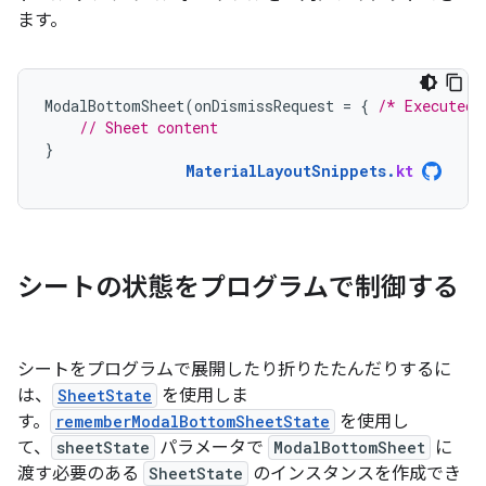
ます。
ModalBottomSheet
(
onDismissRequest
=
{
/* Executed 
// Sheet content
}
MaterialLayoutSnippets
.
kt
シートの状態をプログラムで制御する
シートをプログラムで展開したり折りたたんだりするに
は、
SheetState
を使用しま
す。
rememberModalBottomSheetState
を使用し
て、
sheetState
パラメータで
ModalBottomSheet
に
渡す必要のある
SheetState
のインスタンスを作成でき