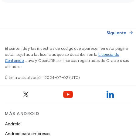
Siguiente
arrow_forward
El contenido y las muestras de código que aparecen en esta página
están sujetas a las licencias que se describen en la
Licencia de
Contenido
. Java y OpenJDK son marcas registradas de Oracle o sus
afiliados.
Última actualización: 2024-07-02 (UTC)
MÁS ANDROID
Android
Android para empresas