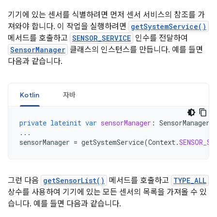
기기에 있는 센서를 식별하려면 먼저 센서 서비스의 참조를 가
져와야 합니다. 이 작업을 실행하려면
getSystemService()
메서드를 호출하고
SENSOR_SERVICE
인수를 전달하여
SensorManager
클래스의 인스턴스를 만듭니다. 예를 들면
다음과 같습니다.
Kotlin
자바
private
lateinit
var
sensorManager
:
SensorManager
...
sensorManager
=
getSystemService
(
Context
.
SENSOR_SE
그런 다음
getSensorList()
메서드를 호출하고
TYPE_ALL
상수를 사용하여 기기에 있는 모든 센서의 목록을 가져올 수 있
습니다. 예를 들면 다음과 같습니다.