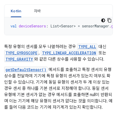
Kotlin
자바
val
deviceSensors
:
List<Sensor>
=
sensorManager
.
ge
특정 유형의 센서를 모두 나열하려는 경우
TYPE_ALL
대신
TYPE_GYROSCOPE
,
TYPE_LINEAR_ACCELERATION
또는
TYPE_GRAVITY
와 같은 다른 상수를 사용할 수 있습니다.
getDefaultSensor()
메서드를 호출하고 특정 센서의 유형
상수를 전달하여 기기에 특정 유형의 센서가 있는지 여부도 확
인할 수 있습니다. 기기에 동일 유형의 센서가 두 개 이상 있는
경우 센서 중 하나를 기본 센서로 지정해야 합니다. 동일 센서
유형에 기본 센서가 없는 경우 메서드를 호출하면 null이 반환되
며 이는 기기에 해당 유형의 센서가 없다는 것을 의미합니다. 예
를 들어 다음 코드는 기기에 자기계가 있는지 확인합니다.