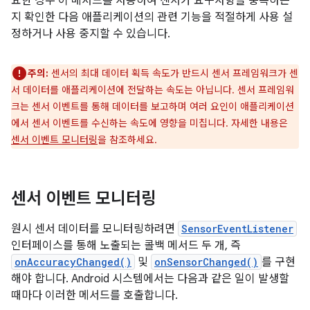
요한 경우 이 메서드를 사용하여 센서가 요구사항을 충족하는
지 확인한 다음 애플리케이션의 관련 기능을 적절하게 사용 설
정하거나 사용 중지할 수 있습니다.
주의:
센서의 최대 데이터 획득 속도가 반드시 센서 프레임워크가 센
서 데이터를 애플리케이션에 전달하는 속도는 아닙니다. 센서 프레임워
크는 센서 이벤트를 통해 데이터를 보고하며 여러 요인이 애플리케이션
에서 센서 이벤트를 수신하는 속도에 영향을 미칩니다. 자세한 내용은
센서 이벤트 모니터링
을 참조하세요.
센서 이벤트 모니터링
원시 센서 데이터를 모니터링하려면
SensorEventListener
인터페이스를 통해 노출되는 콜백 메서드 두 개, 즉
onAccuracyChanged()
및
onSensorChanged()
를 구현
해야 합니다. Android 시스템에서는 다음과 같은 일이 발생할
때마다 이러한 메서드를 호출합니다.