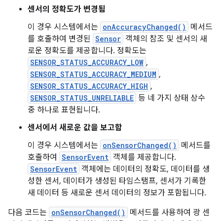
센서의 정확도가 변경됨
이 경우 시스템에서는
onAccuracyChanged()
메서드
를 호출하여 변경된
Sensor
객체의 참조 및 센서의 새
로운 정확도를 제공합니다. 정확도는
SENSOR_STATUS_ACCURACY_LOW
,
SENSOR_STATUS_ACCURACY_MEDIUM
,
SENSOR_STATUS_ACCURACY_HIGH
,
SENSOR_STATUS_UNRELIABLE
등 네 가지 상태 상수
중 하나로 표현됩니다.
센서에서 새로운 값을 보고함
이 경우 시스템에서는
onSensorChanged()
메서드를
호출하여
SensorEvent
객체를 제공합니다.
SensorEvent
객체에는 데이터의 정확도, 데이터를 생
성한 센서, 데이터가 생성된 타임스탬프, 센서가 기록한
새 데이터 등 새로운 센서 데이터의 정보가 포함됩니다.
다음 코드는
onSensorChanged()
메서드를 사용하여 광 센