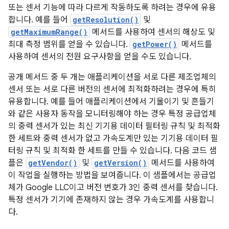
또는 센서 기능에 따라 다르게 작동하도록 하려는 경우에 유용
합니다. 예를 들어
getResolution()
및
getMaximumRange()
메서드를 사용하여 센서의 해상도 및
최대 측정 범위를 얻을 수 있습니다.
getPower()
메서드를
사용하여 센서의 전원 요구사항을 얻을 수도 있습니다.
공개 메서드 중 두 개는 애플리케이션을 서로 다른 제조업체의
센서 또는 서로 다른 버전의 센서에 최적화하려는 경우에 특히
유용합니다. 예를 들어 애플리케이션에서 기울이기 및 흔들기
와 같은 사용자 동작을 모니터링해야 하는 경우 특정 공급업체
의 중력 센서가 있는 최신 기기용 데이터 필터링 규칙 및 최적화
한 세트와 중력 센서가 없고 가속도계만 있는 기기용 데이터 필
터링 규칙 및 최적화 한 세트를 만들 수 있습니다. 다음 코드 샘
플은
getVendor()
및
getVersion()
메서드를 사용하여
이 작업을 실행하는 방법을 보여줍니다. 이 샘플에서는 공급업
체가 Google LLC이고 버전 번호가 3인 중력 센서를 찾습니다.
특정 센서가 기기에 존재하지 않는 경우 가속도계를 사용합니
다.