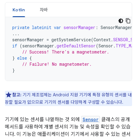
Kotlin
자바
private
lateinit
var
sensorManager
:
SensorManager
...
sensorManager
=
getSystemService
(
Context
.
SENSOR_SE
if
(
sensorManager
.
getDefaultSensor
(
Sensor
.
TYPE_MAG
// Success! There's a magnetometer.
}
else
{
// Failure! No magnetometer.
}
참고:
기기 제조업체는 Android 지원 기기에 특정 유형의 센서를 내
장할 필요가 없으므로 기기의 센서를 다양하게 구성할 수 있습니다.
기기에 있는 센서를 나열하는 것 외에
Sensor
클래스의 공개
메서드를 사용하여 개별 센서의 기능 및 속성을 확인할 수 있습
니다. 이 기능은 애플리케이션이 기기에서 사용할 수 있는 센서