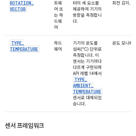
ROTATION
_
트웨
터의 세 요소를
회전 감지.
VECTOR
어 또
제공하여 기기의
는 하
방향을 측정합니
드웨
다.
어
TYPE
_
하드
기기의 온도를
온도 모니터링
TEMPERATURE
웨어
섭씨(°C) 단위로
측정합니다. 이
센서는 기기마다
다르게 구현되며
API 레벨 14에서
TYPE
_
AMBIENT
_
TEMPERATURE
센서로 대체되었
습니다.
센서 프레임워크