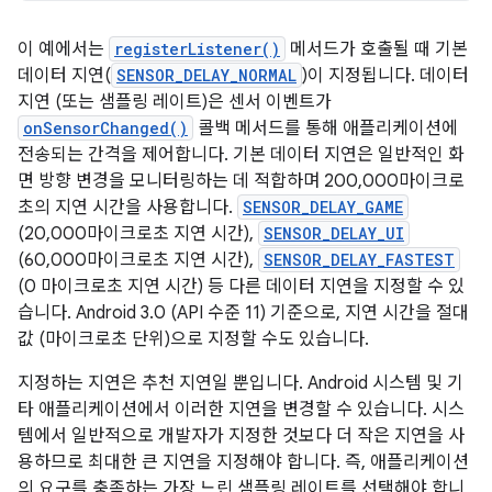
이 예에서는
registerListener()
메서드가 호출될 때 기본
데이터 지연(
SENSOR_DELAY_NORMAL
)이 지정됩니다. 데이터
지연 (또는 샘플링 레이트)은 센서 이벤트가
onSensorChanged()
콜백 메서드를 통해 애플리케이션에
전송되는 간격을 제어합니다. 기본 데이터 지연은 일반적인 화
면 방향 변경을 모니터링하는 데 적합하며 200,000마이크로
초의 지연 시간을 사용합니다.
SENSOR_DELAY_GAME
(20,000마이크로초 지연 시간),
SENSOR_DELAY_UI
(60,000마이크로초 지연 시간),
SENSOR_DELAY_FASTEST
(0 마이크로초 지연 시간) 등 다른 데이터 지연을 지정할 수 있
습니다. Android 3.0 (API 수준 11) 기준으로, 지연 시간을 절대
값 (마이크로초 단위)으로 지정할 수도 있습니다.
지정하는 지연은 추천 지연일 뿐입니다. Android 시스템 및 기
타 애플리케이션에서 이러한 지연을 변경할 수 있습니다. 시스
템에서 일반적으로 개발자가 지정한 것보다 더 작은 지연을 사
용하므로 최대한 큰 지연을 지정해야 합니다. 즉, 애플리케이션
의 요구를 충족하는 가장 느린 샘플링 레이트를 선택해야 합니