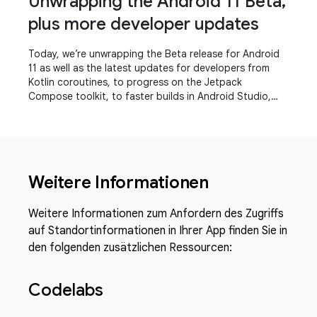
Unwrapping the Android 11 Beta,
plus more developer updates
Today, we’re unwrapping the Beta release for Android
11 as well as the latest updates for developers from
Kotlin coroutines, to progress on the Jetpack
Compose toolkit, to faster builds in Android Studio,
even a refreshed experience for the Play
Weitere Informationen
Weitere Informationen zum Anfordern des Zugriffs
auf Standortinformationen in Ihrer App finden Sie in
den folgenden zusätzlichen Ressourcen:
Codelabs