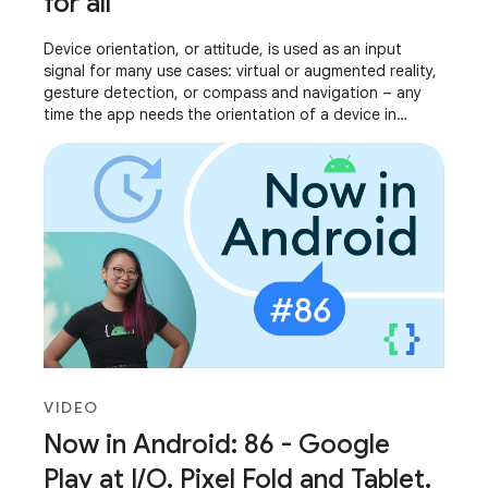
for all
Device orientation, or attitude, is used as an input
signal for many use cases: virtual or augmented reality,
gesture detection, or compass and navigation – any
time the app needs the orientation of a device in
relation to its surroundings. We’ve
VIDEO
Now in Android: 86 - Google
Play at I/O, Pixel Fold and Tablet,