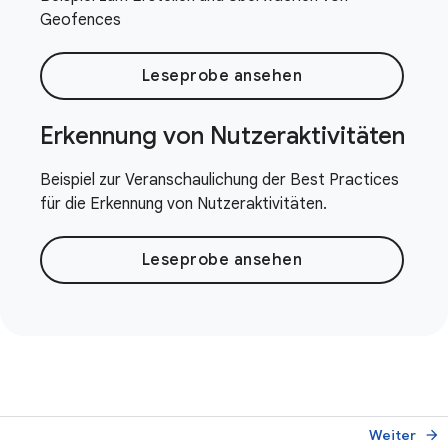
Geofences
Leseprobe ansehen
Erkennung von Nutzeraktivitäten
Beispiel zur Veranschaulichung der Best Practices
für die Erkennung von Nutzeraktivitäten.
Leseprobe ansehen
Weiter
arrow_forward