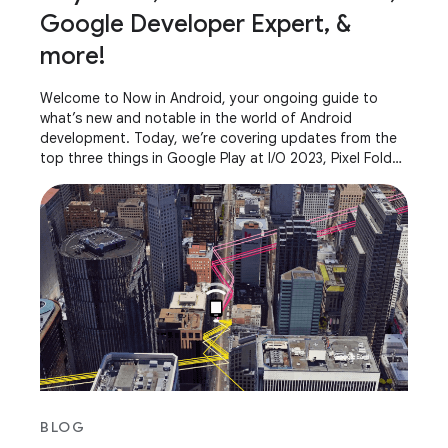
Google Developer Expert, &
more!
Welcome to Now in Android, your ongoing guide to
what’s new and notable in the world of Android
development. Today, we’re covering updates from the
top three things in Google Play at I/O 2023, Pixel Fold
and Pixel Tablet, AndroidX releases, what it
BLOG