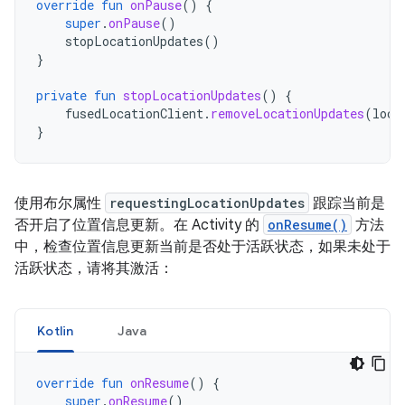
override
fun
onPause
()
{
super
.
onPause
()
stopLocationUpdates
()
}
private
fun
stopLocationUpdates
()
{
fusedLocationClient
.
removeLocationUpdates
(
loca
}
使用布尔属性
requestingLocationUpdates
跟踪当前是
否开启了位置信息更新。在 Activity 的
onResume()
方法
中，检查位置信息更新当前是否处于活跃状态，如果未处于
活跃状态，请将其激活：
Kotlin
Java
override
fun
onResume
()
{
super
.
onResume
()