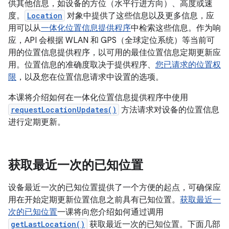
供其他信息，如设备的方位（水平行进方向）、高度或速
度。
Location
对象中提供了这些信息以及更多信息，应
用可以从
一体化位置信息提供程序
中检索这些信息。作为响
应，API 会根据 WLAN 和 GPS（全球定位系统）等当前可
用的位置信息提供程序，以可用的最佳位置信息定期更新应
用。位置信息的准确度取决于提供程序、
您已请求的位置权
限
，以及您在位置信息请求中设置的选项。
本课将介绍如何在一体化位置信息提供程序中使用
requestLocationUpdates()
方法请求对设备的位置信息
进行定期更新。
获取最近一次的已知位置
设备最近一次的已知位置提供了一个方便的起点，可确保应
用在开始定期更新位置信息之前具有已知位置。
获取最近一
次的已知位置
一课将向您介绍如何通过调用
getLastLocation()
获取最近一次的已知位置。下面几部