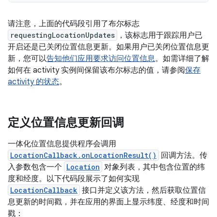
请注意，上面的代码段引用了布尔标志
requestingLocationUpdates
，该标志用于跟踪用户已
开启还是已关闭位置信息更新。如果用户已关闭位置信息更
新，您可以
告知他们应用要求访问位置信息
。如需详细了解
如何在 activity 实例间保留该布尔标志的值，请参阅
保存
activity 的状态
。
定义位置信息更新回调
一体化位置信息提供程序会调用
LocationCallback.onLocationResult()
回调方法。传
入参数包含一个
Location
对象列表，其中包含位置的纬
度和经度。以下代码段展示了如何实现
LocationCallback
接口并定义该方法，然后获取位置信
息更新的时间戳，并在应用的界面上显示纬度、经度和时间
戳：