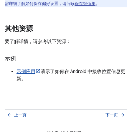
需详细了解如何保存偏好设置，请阅读
保存键值集
。
其他资源
要了解详情，请参考以下资源：
示例
示例应用
演示了如何在 Android 中接收位置信息更
新。
上一页
下一页
arrow_back
arrow_forward