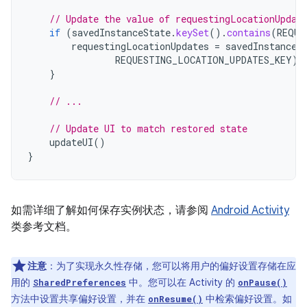
// Update the value of requestingLocationUpdat
if
(
savedInstanceState
.
keySet
().
contains
(
REQUE
requestingLocationUpdates
=
savedInstanceS
REQUESTING_LOCATION_UPDATES_KEY
)
}
// ...
// Update UI to match restored state
updateUI
()
}
如需详细了解如何保存实例状态，请参阅
Android Activity
类参考文档。
注意
：为了实现永久性存储，您可以将用户的偏好设置存储在应
用的
中。您可以在 Activity 的
SharedPreferences
onPause()
方法中设置共享偏好设置，并在
中检索偏好设置。如
onResume()