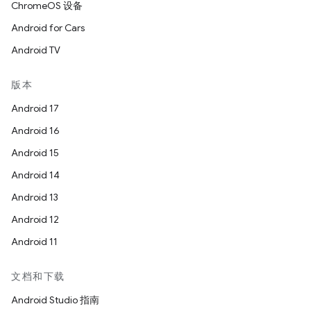
ChromeOS 设备
Android for Cars
Android TV
版本
Android 17
Android 16
Android 15
Android 14
Android 13
Android 12
Android 11
文档和下载
Android Studio 指南