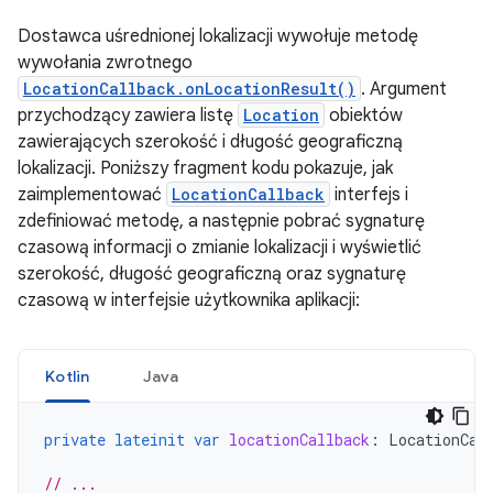
Dostawca uśrednionej lokalizacji wywołuje metodę
wywołania zwrotnego
LocationCallback.onLocationResult()
. Argument
przychodzący zawiera listę
Location
obiektów
zawierających szerokość i długość geograficzną
lokalizacji. Poniższy fragment kodu pokazuje, jak
zaimplementować
LocationCallback
interfejs i
zdefiniować metodę, a następnie pobrać sygnaturę
czasową informacji o zmianie lokalizacji i wyświetlić
szerokość, długość geograficzną oraz sygnaturę
czasową w interfejsie użytkownika aplikacji:
Kotlin
Java
private
lateinit
var
locationCallback
:
LocationCal
// ...