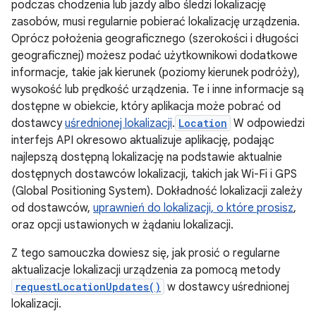
podczas chodzenia lub jazdy albo śledzi lokalizację
zasobów, musi regularnie pobierać lokalizację urządzenia.
Oprócz położenia geograficznego (szerokości i długości
geograficznej) możesz podać użytkownikowi dodatkowe
informacje, takie jak kierunek (poziomy kierunek podróży),
wysokość lub prędkość urządzenia. Te i inne informacje są
dostępne w obiekcie, który aplikacja może pobrać od
dostawcy
uśrednionej lokalizacji
.
Location
W odpowiedzi
interfejs API okresowo aktualizuje aplikację, podając
najlepszą dostępną lokalizację na podstawie aktualnie
dostępnych dostawców lokalizacji, takich jak Wi-Fi i GPS
(Global Positioning System). Dokładność lokalizacji zależy
od dostawców,
uprawnień do lokalizacji, o które prosisz
,
oraz opcji ustawionych w żądaniu lokalizacji.
Z tego samouczka dowiesz się, jak prosić o regularne
aktualizacje lokalizacji urządzenia za pomocą metody
requestLocationUpdates()
w dostawcy uśrednionej
lokalizacji.