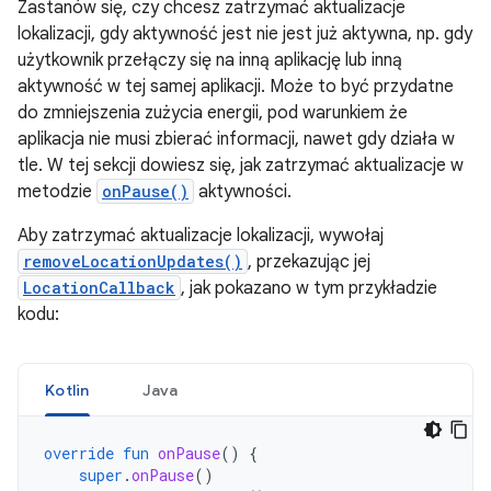
Zastanów się, czy chcesz zatrzymać aktualizacje
lokalizacji, gdy aktywność jest nie jest już aktywna, np. gdy
użytkownik przełączy się na inną aplikację lub inną
aktywność w tej samej aplikacji. Może to być przydatne
do zmniejszenia zużycia energii, pod warunkiem że
aplikacja nie musi zbierać informacji, nawet gdy działa w
tle. W tej sekcji dowiesz się, jak zatrzymać aktualizacje w
metodzie
onPause()
aktywności.
Aby zatrzymać aktualizacje lokalizacji, wywołaj
removeLocationUpdates()
, przekazując jej
LocationCallback
, jak pokazano w tym przykładzie
kodu:
Kotlin
Java
override
fun
onPause
()
{
super
.
onPause
()