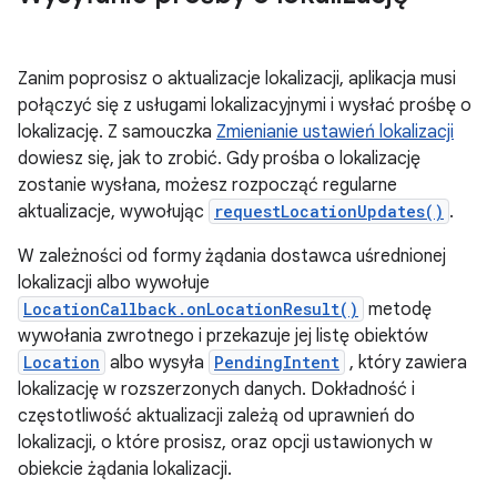
Zanim poprosisz o aktualizacje lokalizacji, aplikacja musi
połączyć się z usługami lokalizacyjnymi i wysłać prośbę o
lokalizację. Z samouczka
Zmienianie ustawień lokalizacji
dowiesz się, jak to zrobić. Gdy prośba o lokalizację
zostanie wysłana, możesz rozpocząć regularne
aktualizacje, wywołując
requestLocationUpdates()
.
W zależności od formy żądania dostawca uśrednionej
lokalizacji albo wywołuje
LocationCallback.onLocationResult()
metodę
wywołania zwrotnego i przekazuje jej listę obiektów
Location
albo wysyła
PendingIntent
, który zawiera
lokalizację w rozszerzonych danych. Dokładność i
częstotliwość aktualizacji zależą od uprawnień do
lokalizacji, o które prosisz, oraz opcji ustawionych w
obiekcie żądania lokalizacji.