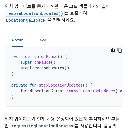
위치 업데이트를 중지하려면 다음 코드 샘플에서와 같이
removeLocationUpdates()
를 호출하여
LocationCallback
을 전달하세요.
Kotlin
Java
override
fun
onPause
()
{
super
.
onPause
()
stopLocationUpdates
()
}
private
fun
stopLocationUpdates
()
{
fusedLocationClient
.
removeLocationUpdates
(
loca
}
위치 업데이트가 현재 사용 설정되어 있는지 추적하려면 부울
인
requestingLocationUpdates
를 사용합니다. 활동의