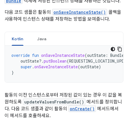
Bundle
객체에 저장된 인스턴스 상태를 사용하는 것입니다.
다음 코드 샘플은 활동의
onSaveInstanceState()
콜백을
사용하여 인스턴스 상태를 저장하는 방법을 보여줍니다.
Kotlin
Java
override
fun
onSaveInstanceState
(
outState
:
Bundle?
outState
?.
putBoolean
(
REQUESTING_LOCATION_UPDA
super
.
onSaveInstanceState
(
outState
)
}
활동의 이전 인스턴스로부터 저장된 값이 있는 경우 이 값을 복
원하도록
updateValuesFromBundle()
메서드를 정의합니
다. 다음 코드 샘플과 같이 활동의
onCreate()
메서드에서
이 메서드를 호출하세요.