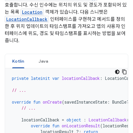
호출합니다. 수신 인수에는 위치의 위도 및 경도가 포함되어 있
는 목록
Location
객체가 있습니다. 다음 스니펫은
LocationCallback
인터페이스를 구현하고 메서드를 정의
한 후 위치 업데이트의 타임스탬프를 가져오고 앱의 사용자 인
터페이스에 위도, 경도 및 타임스탬프를 표시하는 방법을 보여
줍니다.
Kotlin
Java
private
lateinit
var
locationCallback
:
LocationCal
// ...
override
fun
onCreate
(
savedInstanceState
:
Bundle?)
// ...
locationCallback
=
object
:
LocationCallback
()
override
fun
onLocationResult
(
locationResu
locationResult
?:
return