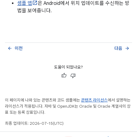
샘플 앱
은 Android에서 위치 업데이트를 수신하는 방
법을 보여줍니다.
이전
다음
arrow_back
arrow_forward
도움이 되었나요?
이 페이지에 나와 있는 콘텐츠와 코드 샘플에는
콘텐츠 라이선스
에서 설명하는
라이선스가 적용됩니다. 자바 및 OpenJDK는 Oracle 및 Oracle 계열사의 상
표 또는 등록 상표입니다.
최종 업데이트: 2026-07-15(UTC)