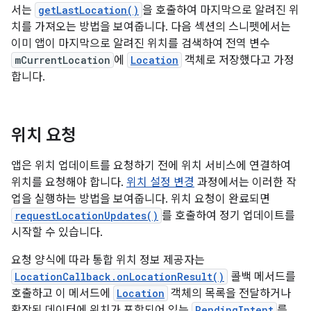
서는
getLastLocation()
을 호출하여 마지막으로 알려진 위
치를 가져오는 방법을 보여줍니다. 다음 섹션의 스니펫에서는
이미 앱이 마지막으로 알려진 위치를 검색하여 전역 변수
mCurrentLocation
에
Location
객체로 저장했다고 가정
합니다.
위치 요청
앱은 위치 업데이트를 요청하기 전에 위치 서비스에 연결하여
위치를 요청해야 합니다.
위치 설정 변경
과정에서는 이러한 작
업을 실행하는 방법을 보여줍니다. 위치 요청이 완료되면
requestLocationUpdates()
를 호출하여 정기 업데이트를
시작할 수 있습니다.
요청 양식에 따라 통합 위치 정보 제공자는
LocationCallback.onLocationResult()
콜백 메서드를
호출하고 이 메서드에
Location
객체의 목록을 전달하거나
확장된 데이터에 위치가 포함되어 있는
PendingIntent
를