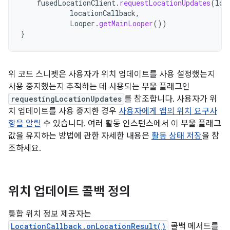
fusedLocationClient
.
requestLocationUpdates
(
loc
locationCallback
,
Looper
.
getMainLooper
())
}
위 코드 스니펫은 사용자가 위치 업데이트를 사용 설정했는지
사용 중지했는지 추적하는 데 사용되는 부울 플래그인
requestingLocationUpdates
를 참조합니다. 사용자가 위
치 업데이트를 사용 중지한 경우
사용자에게 앱의 위치 요구사
항을 알릴
수 있습니다. 여러 활동 인스턴스에서 이 부울 플래그
값을 유지하는 방법에 관한 자세한 내용은
활동 상태 저장
을 참
조하세요.
위치 업데이트 콜백 정의
통합 위치 정보 제공자는
LocationCallback.onLocationResult()
콜백 메서드를