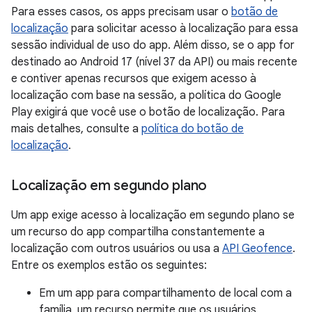
Para esses casos, os apps precisam usar o
botão de
localização
para solicitar acesso à localização para essa
sessão individual de uso do app. Além disso, se o app for
destinado ao Android 17 (nível 37 da API) ou mais recente
e contiver apenas recursos que exigem acesso à
localização com base na sessão, a política do Google
Play exigirá que você use o botão de localização. Para
mais detalhes, consulte a
política do botão de
localização
.
Localização em segundo plano
Um app exige acesso à localização em segundo plano se
um recurso do app compartilha constantemente a
localização com outros usuários ou usa a
API Geofence
.
Entre os exemplos estão os seguintes:
Em um app para compartilhamento de local com a
família, um recurso permite que os usuários