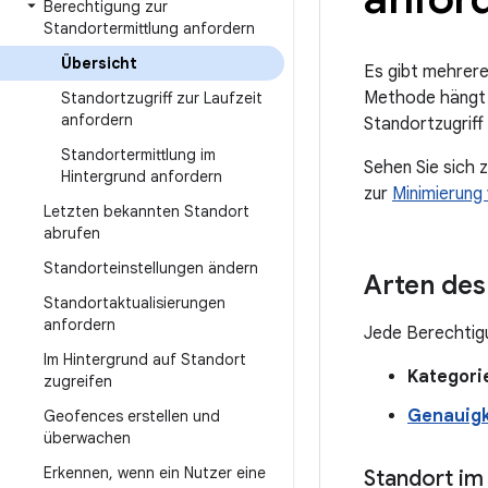
Berechtigung zur
Standortermittlung anfordern
Übersicht
Es gibt mehrere
Methode hängt 
Standortzugriff zur Laufzeit
anfordern
Standortzugriff
Standortermittlung im
Sehen Sie sich z
Hintergrund anfordern
zur
Minimierung
Letzten bekannten Standort
abrufen
Standorteinstellungen ändern
Arten des
Standortaktualisierungen
anfordern
Jede Berechtig
Im Hintergrund auf Standort
Kategori
zugreifen
Genauigk
Geofences erstellen und
überwachen
Erkennen
,
wenn ein Nutzer eine
Standort im