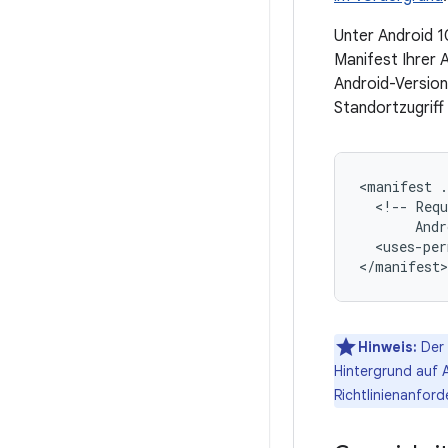
Unter Android 1
Manifest Ihrer 
Android-Version
Standortzugriff
<manifest
.
<!--
Requ
Andr
<uses-per
Hinweis:
Der 
Hintergrund auf 
Richtlinienanford