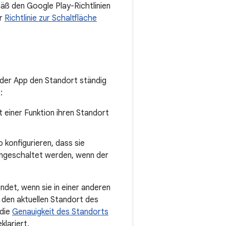
mäß den Google Play-Richtlinien
er
Richtlinie zur Schaltfläche
n der App den Standort ständig
:
t einer Funktion ihren Standort
 konfigurieren, dass sie
ingeschaltet werden, wenn der
det, wenn sie in einer anderen
den aktuellen Standort des
 die
Genauigkeit des Standorts
klariert.