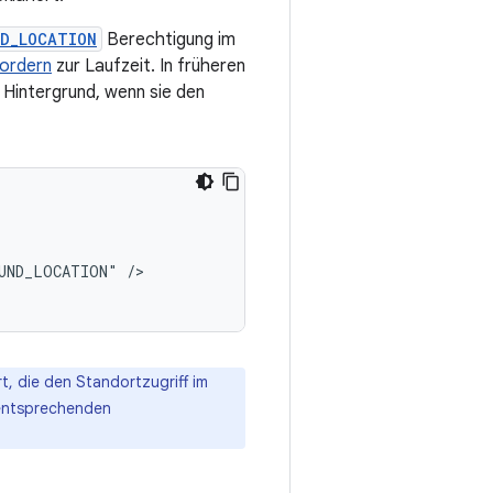
D_LOCATION
Berechtigung im
fordern
zur Laufzeit. In früheren
 Hintergrund, wenn sie den
OUND_LOCATION"
/>

, die den Standortzugriff im
 entsprechenden