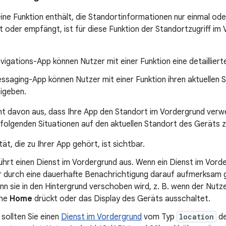
ine Funktion enthält, die Standortinformationen nur einmal od
t oder empfängt, ist für diese Funktion der Standortzugriff im 
avigations-App können Nutzer mit einer Funktion eine detaillie
essaging-App können Nutzer mit einer Funktion ihren aktuellen 
eigeben.
 davon aus, dass Ihre App den Standort im Vordergrund verwe
 folgenden Situationen auf den aktuellen Standort des Geräts z
tät, die zu Ihrer App gehört, ist sichtbar.
ührt einen Dienst im Vordergrund aus. Wenn ein Dienst im Vord
r durch eine dauerhafte Benachrichtigung darauf aufmerksam 
enn sie in den Hintergrund verschoben wird, z. B. wenn der Nutz
che
Home
drückt oder das Display des Geräts ausschaltet.
sollten Sie einen
Dienst im Vordergrund
vom Typ
location
de