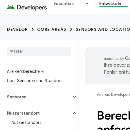
Essentials
Entwickeln
DEVELOP
CORE AREAS
SENSORS AND LOCATI
Ihre bevorz
Alle Kernbereiche ⍈
Fehler entha
Über Sensoren und Standort
Android Developer
Sensoren
Berec
Nutzerstandort
Nutzerstandort
anfor