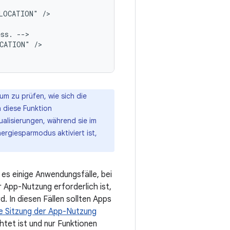
_LOCATION"
/>

ess.
OCATION"
/>

um zu prüfen, wie sich die
 diese Funktion
ualisierungen, während sie im
rgiesparmodus aktiviert ist,
es einige Anwendungsfälle, bei
 App-Nutzung erforderlich ist,
 In diesen Fällen sollten Apps
ge Sitzung der App-Nutzung
tet ist und nur Funktionen