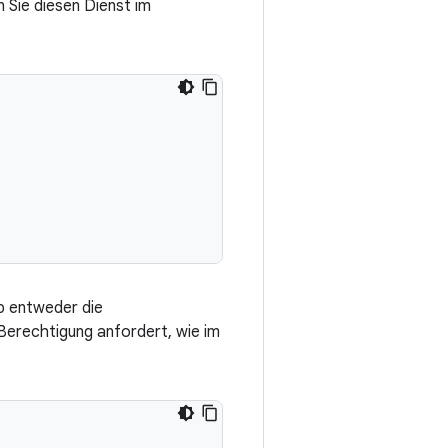
 Sie diesen Dienst im
pp entweder die
erechtigung anfordert, wie im