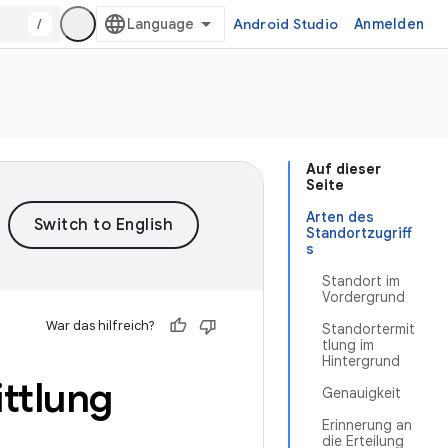
/
Android Studio
Anmelden
Auf dieser
Seite
Arten des
Standortzugriff
s
Standort im
Vordergrund
War das hilfreich?
Standortermit
tlung im
Hintergrund
ttlung
Genauigkeit
Erinnerung an
die Erteilung