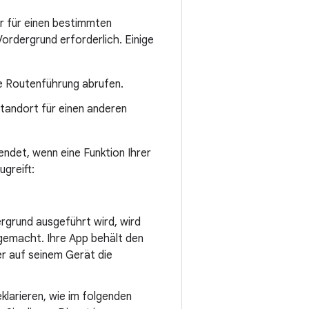
er für einen bestimmten
Vordergrund erforderlich. Einige
rte Routenführung abrufen.
Standort für einen anderen
ndet, wenn eine Funktion Ihrer
ugreift:
ergrund ausgeführt wird, wird
gemacht. Ihre App behält den
er auf seinem Gerät die
klarieren, wie im folgenden