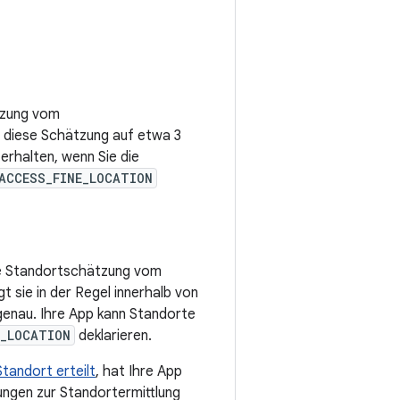
tzung vom
 diese Schätzung auf etwa 3
erhalten, wenn Sie die
ACCESS_FINE_LOCATION
ie Standortschätzung vom
t sie in der Regel innerhalb von
enau. Ihre App kann Standorte
E_LOCATION
deklarieren.
tandort erteilt
, hat Ihre App
ungen zur Standortermittlung