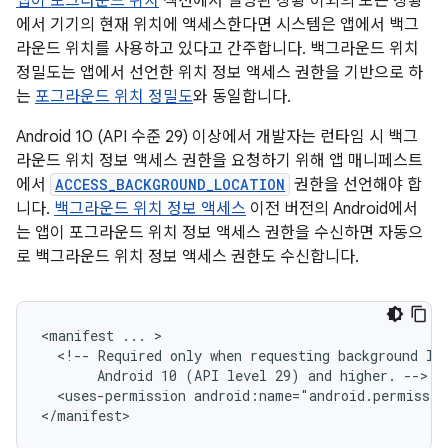
앱이 포그라운드 위치
섹션에서 설명된 상황 이외의 모든 상황
에서 기기의 현재 위치에 액세스한다면 시스템은 앱에서 백그
라운드 위치를 사용하고 있다고 간주합니다. 백그라운드 위치
정밀도는 앱에서 선언한 위치 정보 액세스 권한을 기반으로 하
는
포그라운드 위치 정밀도
와 동일합니다.
Android 10 (API 수준 29) 이상에서 개발자는 런타임 시 백그
라운드 위치 정보 액세스 권한을 요청하기 위해 앱 매니페스트
에서
ACCESS_BACKGROUND_LOCATION
권한을 선언해야 합
니다.
백그라운드 위치 정보 액세스
이전 버전의 Android에서
는 앱이 포그라운드 위치 정보 액세스 권한을 수신하면 자동으
로 백그라운드 위치 정보 액세스 권한도 수신합니다.
<manifest
...
<!--
Required
only
when
requesting
background
lo
Android
10
(API
level
29)
and
higher.
<uses-permission
android:name="android.permissio