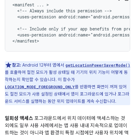
<manifest
...
<!--
Always
include
this
permission
<uses-permission
android:name="android.permissio
<!--
Include
only
if
your
app
benefits
from
prec
<uses-permission
android:name="android.permissio
참고:
Android 12부터 앱에서
getLocationPowerSaverMode()
를 호출하여 절전 모드가 활성 상태일 때 기기의 위치 기능이 어떻게 동
작하는지 확인할 수 있습니다. 이 함수가
를 반환하면 화면이 꺼져 있어
LOCATION_MODE_FOREGROUND_ONLY
도 절전 모드가 사용 설정된 상태에서 앱이 포그라운드에 있거나 포그라
운드 서비스를 실행하는 동안 위치 업데이트를 계속 수신합니다.
일회성 액세스
포그라운드에서 위치 데이터에 액세스하는 것
외에도 일부 사용 사례에서는 앱 사용 내내 지속적으로 업데이
트하는 것이 아니라 앱 환경의 특정 시점에만 사용자 위치에 액