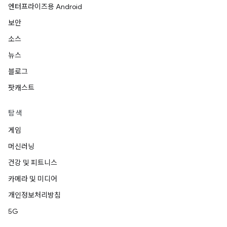
엔터프라이즈용 Android
보안
소스
뉴스
블로그
팟캐스트
탐색
게임
머신러닝
건강 및 피트니스
카메라 및 미디어
개인정보처리방침
5G