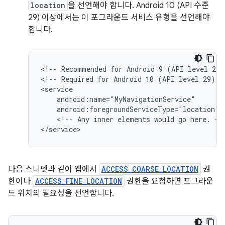
location
을 선언해야 합니다. Android 10 (API 수준
29) 이상에서는 이 포그라운드 서비스 유형을 선언해야
합니다.
<!--
Recommended
for
Android
9
(API
level
28)
<!--
Required
for
Android
10
(API
level
29)
a
android:foregroundServiceType="location"
<!--
Any
inner
elements
would
go
here.
-->
다음 스니펫과 같이 앱에서
ACCESS_COARSE_LOCATION
권
한이나
ACCESS_FINE_LOCATION
권한을 요청하면 포그라운
드 위치의 필요성을 선언합니다.