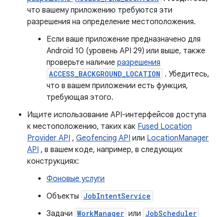
что вашему приложению требуются эти
разрешения на определение местоположения.
Если ваше приложение предназначено для
Android 10 (уровень API 29) или выше, также
проверьте наличие
разрешения
ACCESS_BACKGROUND_LOCATION
. Убедитесь,
что в вашем приложении есть функция,
требующая этого.
Ищите использование API-интерфейсов доступа
к местоположению, таких как
Fused Location
Provider API
,
Geofencing API
или
LocationManager
API
, в вашем коде, например, в следующих
конструкциях:
Фоновые услуги
Объекты
JobIntentService
Задачи
WorkManager
или
JobScheduler