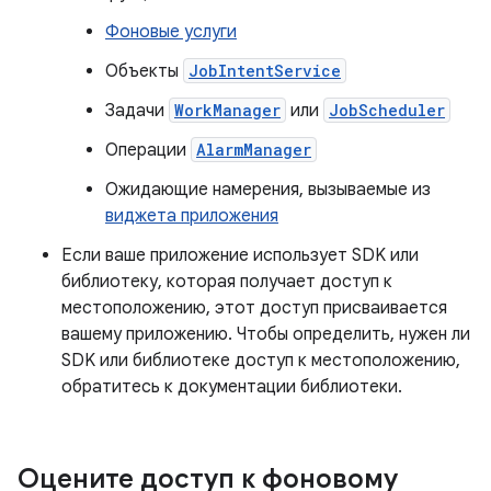
Фоновые услуги
Объекты
JobIntentService
Задачи
WorkManager
или
JobScheduler
Операции
AlarmManager
Ожидающие намерения, вызываемые из
виджета приложения
Если ваше приложение использует SDK или
библиотеку, которая получает доступ к
местоположению, этот доступ присваивается
вашему приложению. Чтобы определить, нужен ли
SDK или библиотеке доступ к местоположению,
обратитесь к документации библиотеки.
Оцените доступ к фоновому