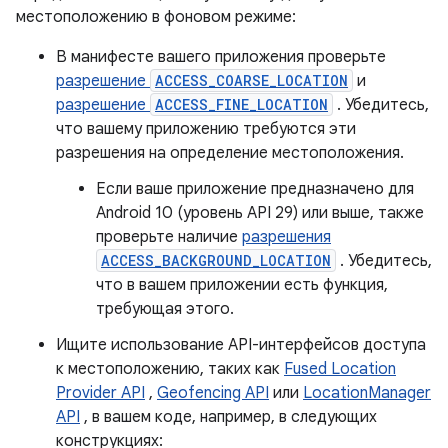
местоположению в фоновом режиме:
В манифесте вашего приложения проверьте
разрешение
ACCESS_COARSE_LOCATION
и
разрешение
ACCESS_FINE_LOCATION
. Убедитесь,
что вашему приложению требуются эти
разрешения на определение местоположения.
Если ваше приложение предназначено для
Android 10 (уровень API 29) или выше, также
проверьте наличие
разрешения
ACCESS_BACKGROUND_LOCATION
. Убедитесь,
что в вашем приложении есть функция,
требующая этого.
Ищите использование API-интерфейсов доступа
к местоположению, таких как
Fused Location
Provider API
,
Geofencing API
или
LocationManager
API
, в вашем коде, например, в следующих
конструкциях: