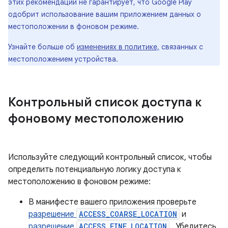
этих рекомендаций не гарантирует, что Google Play
одобрит использование вашим приложением данных о
местоположении в фоновом режиме.
Узнайте больше об
изменениях в политике,
связанных с
местоположением устройства.
Контрольный список доступа к
фоновому местоположению
Используйте следующий контрольный список, чтобы
определить потенциальную логику доступа к
местоположению в фоновом режиме:
В манифесте вашего приложения проверьте
разрешение
ACCESS_COARSE_LOCATION
и
разрешение
ACCESS_FINE_LOCATION
. Убедитесь,