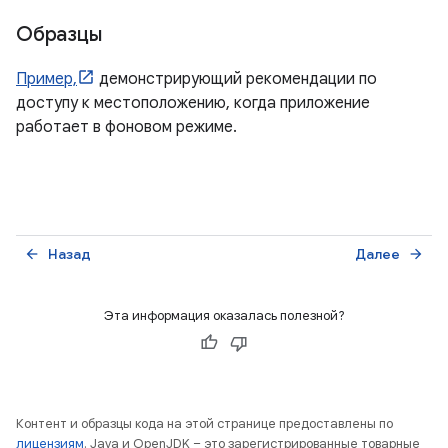
Образцы
Пример,
демонстрирующий рекомендации по
доступу к местоположению, когда приложение
работает в фоновом режиме.
Назад
Далее
arrow_back
arrow_forward
Эта информация оказалась полезной?
Контент и образцы кода на этой странице предоставлены по
лицензиям
. Java и OpenJDK – это зарегистрированные товарные