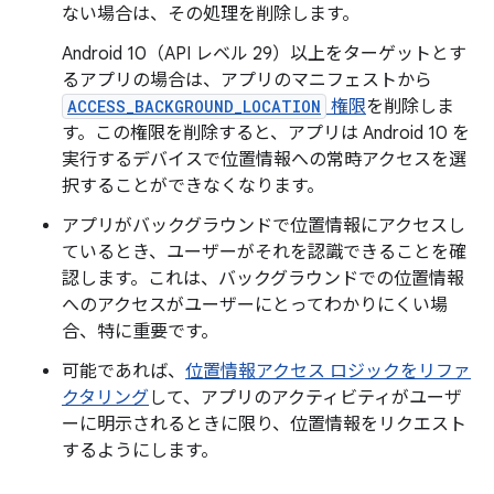
ない場合は、その処理を削除します。
Android 10（API レベル 29）以上をターゲットとす
るアプリの場合は、アプリのマニフェストから
ACCESS_BACKGROUND_LOCATION
権限
を削除しま
す。この権限を削除すると、アプリは Android 10 を
実行するデバイスで位置情報への常時アクセスを選
択することができなくなります。
アプリがバックグラウンドで位置情報にアクセスし
ているとき、ユーザーがそれを認識できることを確
認します。これは、バックグラウンドでの位置情報
へのアクセスがユーザーにとってわかりにくい場
合、特に重要です。
可能であれば、
位置情報アクセス ロジックをリファ
クタリング
して、アプリのアクティビティがユーザ
ーに明示されるときに限り、位置情報をリクエスト
するようにします。