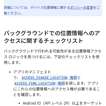
詳細については、デバイス位置情報に関する
ポリシーの変更
をご
覧ください。
バックグラウンドでの位置情報へのア
クセスに関するチェックリスト
バックグラウンドで行われる可能性がある位置情報アクセ
ス ロジックを見つけるには、下記のチェックリストを使
用します。
アプリのマニフェスト
で、
ACCESS_COARSE_LOCATION
権限
と
ACCESS_FINE_LOCATION
権限
を探します。アプリ
にこれらの位置情報へのアクセス権が必要であるこ
とを確認します。
Android 10（API レベル 29）以上をターゲット