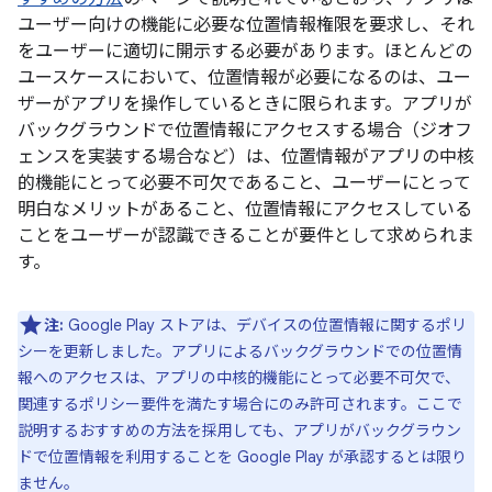
ユーザー向けの機能に必要な位置情報権限を要求し、それ
をユーザーに適切に開示する必要があります。ほとんどの
ユースケースにおいて、位置情報が必要になるのは、ユー
ザーがアプリを操作しているときに限られます。アプリが
バックグラウンドで位置情報にアクセスする場合（ジオフ
ェンスを実装する場合など）は、位置情報がアプリの中核
的機能にとって必要不可欠であること、ユーザーにとって
明白なメリットがあること、位置情報にアクセスしている
ことをユーザーが認識できることが要件として求められま
す。
注:
Google Play ストアは、デバイスの位置情報に関するポリ
シーを更新しました。アプリによるバックグラウンドでの位置情
報へのアクセスは、アプリの中核的機能にとって必要不可欠で、
関連するポリシー要件を満たす場合にのみ許可されます。ここで
説明するおすすめの方法を採用しても、アプリがバックグラウン
ドで位置情報を利用することを Google Play が承認するとは限り
ません。