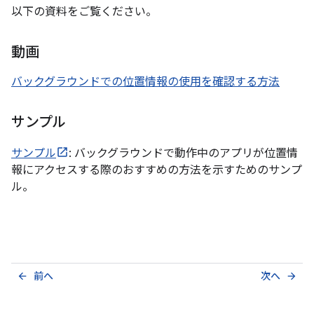
以下の資料をご覧ください。
動画
バックグラウンドでの位置情報の使用を確認する方法
サンプル
サンプル
: バックグラウンドで動作中のアプリが位置情
報にアクセスする際のおすすめの方法を示すためのサンプ
ル。
前へ
次へ
arrow_back
arrow_forward