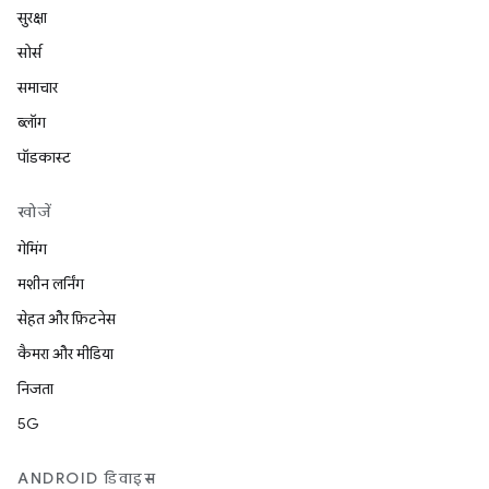
सुरक्षा
सोर्स
समाचार
ब्लॉग
पॉडकास्ट
खोजें
गेमिंग
मशीन लर्निंग
सेहत और फ़िटनेस
कैमरा और मीडिया
निजता
5G
ANDROID डिवाइस