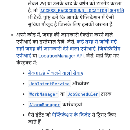
लेवल 29) या उसके बाद के वर्शन को टारगेट करता
है, तो
ACCESS_BACKGROUND_LOCATION
अनुमति
भी देखें. पुष्टि करें कि आपके ऐप्लिकेशन में ऐसी
सुविधा मौजूद है जिसके लिए इसकी ज़रूरत है.
अपने कोड में, जगह की जानकारी ऐक्सेस करने वाले
एपीआई का इस्तेमाल देखें. जैसे,
कई तरह से जांची गई
सही जगह की जानकारी देने वाला एपीआई
,
जियोफ़ेंसिंग
एपीआई
या
LocationManager API
. जैसे, यहां दिए गए
कंस्ट्रक्ट में:
बैकग्राउंड में चलने वाली सेवाएं
JobIntentService
ऑब्जेक्ट
WorkManager
या
JobScheduler
टास्क
AlarmManager
कार्रवाइयां
ऐसे इंटेंट जो
ऐप्लिकेशन के विजेट
से ट्रिगर किए
जाते हैं