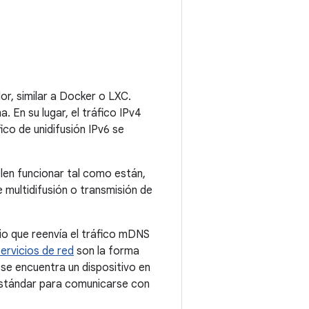
r, similar a Docker o LXC.
. En su lugar, el tráfico IPv4
ico de unidifusión IPv6 se
elen funcionar tal como están,
 multidifusión o transmisión de
io que reenvía el tráfico mDNS
ervicios de red
son la forma
e encuentra un dispositivo en
estándar para comunicarse con