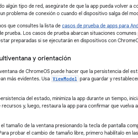
ando algún tipo de red, asegúrate de que la app pueda volver a 
 un problema de conexión o cuando el dispositivo salga del mo
s que consultes la lista de
casos de prueba de apps para An
 de prueba. Los casos de prueba abarcan situaciones comunes 
star preparadas si se ejecutarán en dispositivos con Chrome
ltiventana y orientación
iventana de ChromeOS puede hacer que la persistencia del es
ean más evidentes. Usa
ViewModel
para guardar y restablece
persistencia del estado, minimiza la app durante un tiempo, ini
 recursos y, luego, restaura la app para confirmar que vuelva a
el tamaño de la ventana presionando la tecla de pantalla comp
Para probar el cambio de tamaño libre, primero habilítalo en la