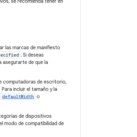
ivos, se recomienda tener en
ar las marcas de manifiesto
pecified
. Si deseas
 asegurarte de que la
de computadoras de escritorio,
ara incluir el tamaño y la
,
defaultWidth
o
tegorías de dispositivos
r el modo de compatibilidad de