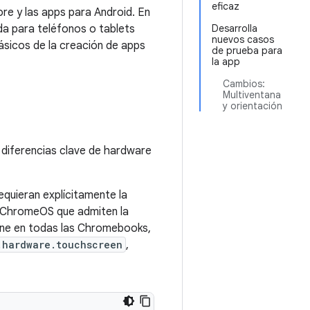
eficaz
e y las apps para Android. En
da para teléfonos o tablets
Desarrolla
nuevos casos
sicos de la creación de apps
de prueba para
la app
Cambios:
Multiventana
y orientación
 diferencias clave de hardware
equieran explícitamente la
s ChromeOS que admiten la
ione en todas las Chromebooks,
.hardware.touchscreen
,