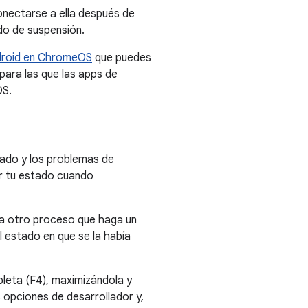
conectarse a ella después de
do de suspensión.
droid en ChromeOS
que puedes
para las que las apps de
OS.
tado y los problemas de
r tu estado cuando
cia otro proceso que haga un
l estado en que se la había
leta (F4), maximizándola y
s opciones de desarrollador y,