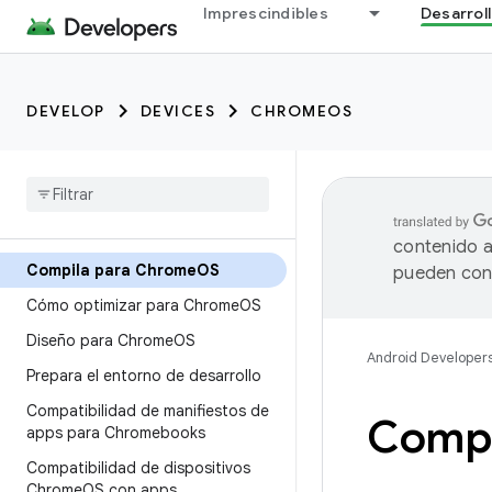
Imprescindibles
Desarrol
DEVELOP
DEVICES
CHROMEOS
contenido a
Compila para Chrome
OS
pueden cont
Cómo optimizar para Chrome
OS
Diseño para Chrome
OS
Android Developer
Prepara el entorno de desarrollo
Compatibilidad de manifiestos de
Compi
apps para Chromebooks
Compatibilidad de dispositivos
Chrome
OS con apps