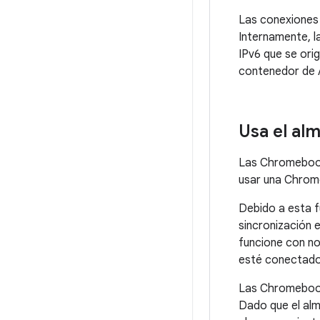
Las conexiones 
Internamente, l
IPv6 que se orig
contenedor de A
Usa el al
Las Chromebooks
usar una Chrome
Debido a esta f
sincronización 
funcione con no
esté conectado y
Las Chromebook
Dado que el alm