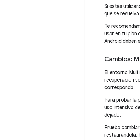
Si estás utiliz
que se resuelva
Te recomendamo
usar en tu plan
Android deben e
Cambios: Mu
El entorno Mult
recuperación s
corresponda.
Para probar la 
uso intensivo de
dejado.
Prueba cambiar 
restaurándola. 