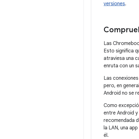
versiones
.
Comprueba
Las Chromebooks
Esto significa q
atraviesa una ca
enruta con un sa
Las conexiones 
pero, en genera
Android no se re
Como excepción 
entre Android y 
recomendada de 
la LAN, una app
él.