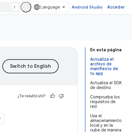
/
Android Studio
Acceder
En esta página
Actualiza el
archivo de
manifiesto de
tu app
Actualiza el SDK
de destino
¿Te resultó útil?
Comprueba los
requisitos de
red
Usa el
almacenamiento
local y en la
nube de manera