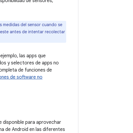
sponibilidad de sensores,
las medidas del sensor cuando se
 este antes de intentar recolectar
ejemplo, las apps que
dos y selectores de apps no
completa de funciones de
ones de software no
te disponible para aprovechar
ma de Android en las diferentes