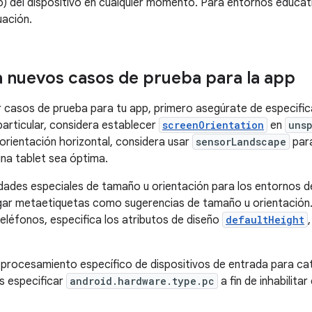
 del dispositivo en cualquier momento. Para entornos educat
uación.
a nuevos casos de prueba para la app
r casos de prueba para tu app, primero asegúrate de especific
articular, considera establecer
screenOrientation
en
uns
 orientación horizontal, considera usar
sensorLandscape
para
una tablet sea óptima.
idades especiales de tamaño u orientación para los entornos 
ar metaetiquetas como sugerencias de tamaño u orientación. P
teléfonos, especifica los atributos de diseño
defaultHeight
el procesamiento específico de dispositivos de entrada para ca
s especificar
android.hardware.type.pc
a fin de inhabilita