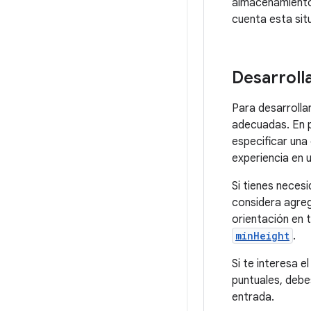
almacenamiento)
cuenta esta sit
Desarroll
Para desarrolla
adecuadas. En p
especificar una
experiencia en 
Si tienes neces
considera agreg
orientación en 
minHeight
.
Si te interesa 
puntuales, debe
entrada.