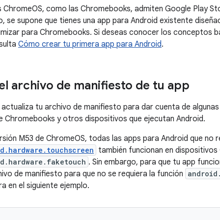
os ChromeOS, como las Chromebooks, admiten Google Play Stor
 se supone que tienes una app para Android existente diseña
imizar para Chromebooks. Si deseas conocer los conceptos bá
sulta
Cómo crear tu primera app para Android
.
el archivo de manifiesto de tu app
actualiza tu archivo de manifiesto para dar cuenta de algunas
e Chromebooks y otros dispositivos que ejecutan Android.
versión M53 de ChromeOS, todas las apps para Android que no r
id.hardware.touchscreen
también funcionan en dispositivo
id.hardware.faketouch
. Sin embargo, para que tu app func
hivo de manifiesto para que no se requiera la función
android
 en el siguiente ejemplo.