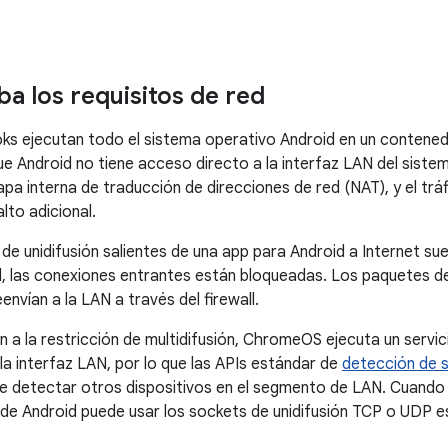
 los requisitos de red
 ejecutan todo el sistema operativo Android en un contenedo
ue Android no tiene acceso directo a la interfaz LAN del sistema
pa interna de traducción de direcciones de red (NAT), y el tráf
lto adicional.
de unidifusión salientes de una app para Android a Internet su
l, las conexiones entrantes están bloqueadas. Los paquetes de
envían a la LAN a través del firewall.
a la restricción de multidifusión, ChromeOS ejecuta un servic
la interfaz LAN, por lo que las APIs estándar de
detección de s
detectar otros dispositivos en el segmento de LAN. Cuando s
 de Android puede usar los sockets de unidifusión TCP o UDP 