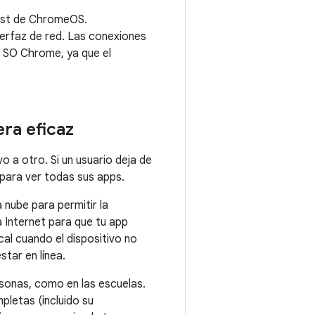
 host de ChromeOS.
terfaz de red. Las conexiones
el SO Chrome, ya que el
ra eficaz
 a otro. Si un usuario deja de
para ver todas sus apps.
 nube para permitir la
 Internet para que tu app
cal cuando el dispositivo no
star en línea.
onas, como en las escuelas.
pletas (incluido su