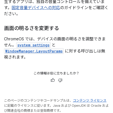
生するアプリは、独自の音量コントロールを備えていま
す。
固定音量デバイスへの対応
のガイドラインをご確認く
ださい。
画面の明るさを変更する
ChromeOS では、デバイスの画面の明るさを調整できま
せん。
system settings
と
WindowManager.LayoutParams
に対する呼び出しは無
視されます。
この情報は役に立ちましたか？
このページのコンテンツやコードサンプルは、
コンテンツ ライセンス
に記載のライセンスに従います。Java および OpenJDK は Oracle およ
び関連会社の商標または登録商標です。