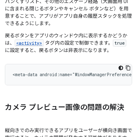
パンくずリスト、その他のエスケープ経路（大画面用 UI
に含まれる閉じるボタンやキャンセル ボタンなど）を用
意することで、アプリがアプリ自身の履歴スタックを処理
できるようにします。
戻るボタンをアプリのウィンドウ内に表示するかどうか
は、
<activity>
タグ内の設定で制御できます。
true
に設定すると、戻るボタンは非表示になります。
<meta-data
android:name="WindowManagerPreference:S
カメラ プレビュー画像の問題の解決
縦向きでのみ実行できるアプリをユーザーが横向き画面で