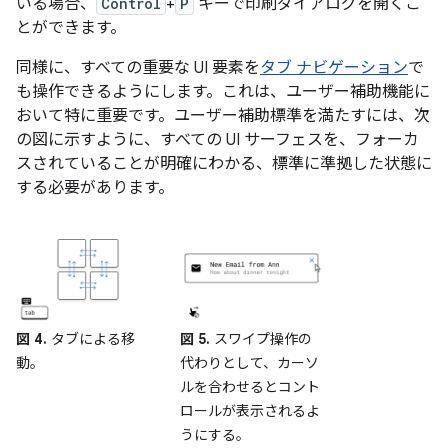
いる場合、
Control
+
P
キーで印刷ダイアログを開くこ
とができます。
同様に、すべての重要な UI 要素を
タブ ナビゲーション
で
も操作できるようにします。これは、ユーザー補助機能に
おいて特に重要です。ユーザー補助標準を満たすには、次
の図に示すように、すべての UI サーフェスを、フォーカ
スされていることが明確にわかる、標準に準拠した状態に
する必要があります。
図 4.
タブによる移
図 5.
スワイプ操作の
動。
代わりとして、カーソ
ルを合わせるとコント
ロールが表示されるよ
うにする。