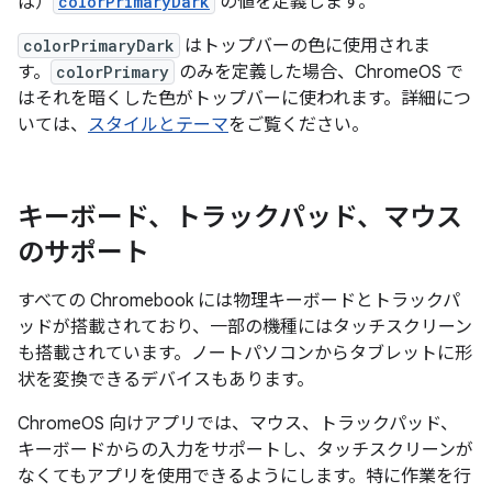
ば）
colorPrimaryDark
の値を定義します。
colorPrimaryDark
はトップバーの色に使用されま
す。
colorPrimary
のみを定義した場合、ChromeOS で
はそれを暗くした色がトップバーに使われます。詳細につ
いては、
スタイルとテーマ
をご覧ください。
キーボード、トラックパッド、マウス
のサポート
すべての Chromebook には物理キーボードとトラックパ
ッドが搭載されており、一部の機種にはタッチスクリーン
も搭載されています。ノートパソコンからタブレットに形
状を変換できるデバイスもあります。
ChromeOS 向けアプリでは、マウス、トラックパッド、
キーボードからの入力をサポートし、タッチスクリーンが
なくてもアプリを使用できるようにします。特に作業を行