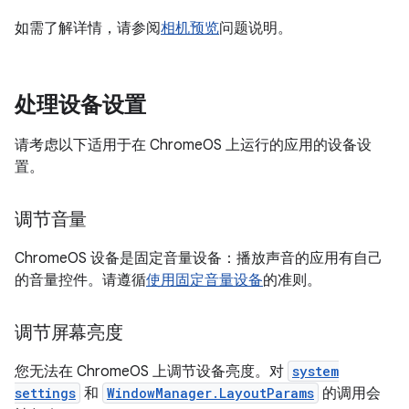
如需了解详情，请参阅
相机预览
问题说明。
处理设备设置
请考虑以下适用于在 ChromeOS 上运行的应用的设备设
置。
调节音量
ChromeOS 设备是固定音量设备：播放声音的应用有自己
的音量控件。
请遵循
使用固定音量设备
的准则。
调节屏幕亮度
您无法在 ChromeOS 上调节设备亮度。对
system
settings
和
WindowManager.LayoutParams
的调用会