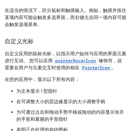
在适当的情况下，区分鼠标和触摸输入。例如，触摸并按住
某项内容可能会触发多选界面，而右键点击同一项内容可能
会触发选项菜单。
自定义光标
自定义应用的鼠标光标，以指示用户如何与应用的界面元素
进行互动。 您可以应用
pointerHoverIcon
修饰符，设
置要在用户与元素交互时使用的相应
PointerIcon
。
在您的应用中，显示以下所有内容：
为文本显示 I 型指针
在可调整大小的层边缘显示的大小调整手柄
为可通过点击和拖动手势平移或拖动的内容显示张开
的手形和紧握的手形指针
表明正在处理的旋转图标