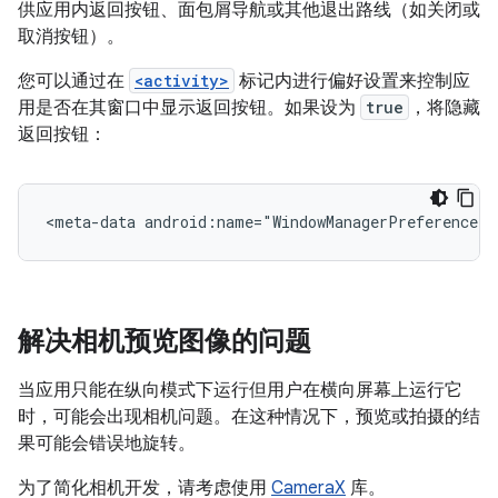
供应用内返回按钮、面包屑导航或其他退出路线（如关闭或
取消按钮）。
您可以通过在
<activity>
标记内进行偏好设置来控制应
用是否在其窗口中显示返回按钮。如果设为
true
，将隐藏
返回按钮：
<meta-data
android:name="WindowManagerPreference:S
解决相机预览图像的问题
当应用只能在纵向模式下运行但用户在横向屏幕上运行它
时，可能会出现相机问题。在这种情况下，预览或拍摄的结
果可能会错误地旋转。
为了简化相机开发，请考虑使用
CameraX
库。