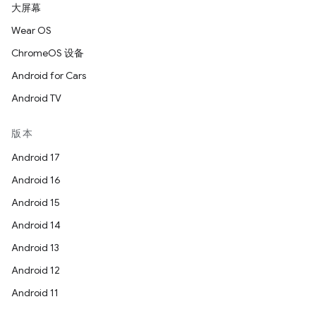
大屏幕
Wear OS
ChromeOS 设备
Android for Cars
Android TV
版本
Android 17
Android 16
Android 15
Android 14
Android 13
Android 12
Android 11