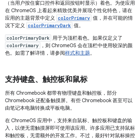
（当用户按住窗口控件和返回按钮时显示）着色。为使应用
在 ChromeOS 上看起来精致优美并展现个性化特色，请在
应用的主题背景中定义
colorPrimary
值，并在可能的情
况下定义
colorPrimaryDark
值。
colorPrimaryDark
用于为顶栏着色。如果仅定义了
colorPrimary
，则 ChromeOS 会在顶栏中使用较深的颜
色。如需了解详情，请参阅
样式和主题
。
支持键盘、触控板和鼠标
所有 Chromebook 都带有物理键盘和触控板，部分
Chromebook 还配备触摸屏。有些 Chromebook 甚至可以
由笔记本电脑转换成平板电脑。
在 ChromeOS 应用中，支持来自鼠标、触控板和键盘的输
入，以便无需触摸屏即可使用该应用。许多应用已支持鼠标
和触控板，无需额外的开发工作。不过，最好针对鼠标操控