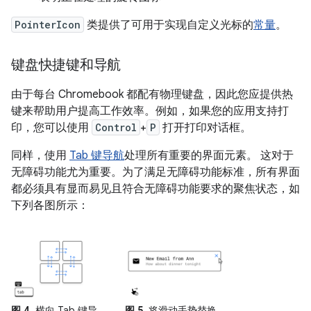
PointerIcon
类提供了可用于实现自定义光标的
常量
。
键盘快捷键和导航
由于每台 Chromebook 都配有物理键盘，因此您应提供热
键来帮助用户提高工作效率。例如，如果您的应用支持打
印，您可以使用
Control
+
P
打开打印对话框。
同样，使用
Tab 键导航
处理所有重要的界面元素。 这对于
无障碍功能尤为重要。为了满足无障碍功能标准，所有界面
都必须具有显而易见且符合无障碍功能要求的聚焦状态，如
下列各图所示：
图 4.
横向 Tab 键导
图 5.
将滑动手势替换