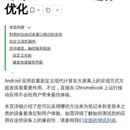
优化
本页内容
利用对自由式多窗口模式的支持
自定义顶栏颜色
支持键盘、触控板和鼠标
自定义光标
键盘快捷键和导航
Android 应用在重新定义现代计算在大屏幕上的呈现方式方
面发挥着重要作用。不过，直接在 Chromebook 上运行移
动应用不会给用户带来最佳体验。
本页详细介绍了您可以采用哪些方法来为笔记本和变形本之
类的设备量身定制用户体验。如需详细了解如何测试您的应
用在这些设备上的兼容性，请参阅我们
全面的测试列表
。