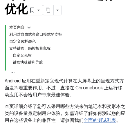
优化
本页内容
利用对自由式多窗口模式的支持
自定义顶栏颜色
支持键盘、触控板和鼠标
自定义光标
键盘快捷键和导航
Android 应用在重新定义现代计算在大屏幕上的呈现方式方
面发挥着重要作用。不过，直接在 Chromebook 上运行移
动应用不会给用户带来最佳体验。
本页详细介绍了您可以采用哪些方法来为笔记本和变形本之
类的设备量身定制用户体验。如需详细了解如何测试您的应
用在这些设备上的兼容性，请参阅我们
全面的测试列表
。