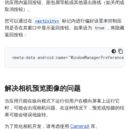
供应用内返回按钮、面包屑导航或其他退出路线（如关闭或
取消按钮）。
您可以通过在
<activity>
标记内进行偏好设置来控制应
用是否在其窗口中显示返回按钮。如果设为
true
，将隐藏
返回按钮：
<meta-data
android:name="WindowManagerPreference:S
解决相机预览图像的问题
当应用只能在纵向模式下运行但用户在横向屏幕上运行它
时，可能会出现相机问题。在这种情况下，预览或拍摄的结
果可能会错误地旋转。
为了简化相机开发，请考虑使用
CameraX
库。