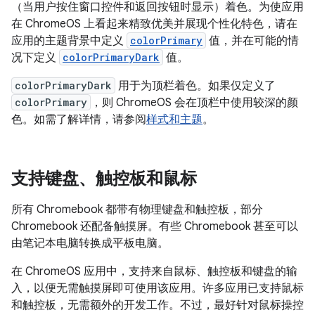
（当用户按住窗口控件和返回按钮时显示）着色。为使应用
在 ChromeOS 上看起来精致优美并展现个性化特色，请在
应用的主题背景中定义
colorPrimary
值，并在可能的情
况下定义
colorPrimaryDark
值。
colorPrimaryDark
用于为顶栏着色。如果仅定义了
colorPrimary
，则 ChromeOS 会在顶栏中使用较深的颜
色。如需了解详情，请参阅
样式和主题
。
支持键盘、触控板和鼠标
所有 Chromebook 都带有物理键盘和触控板，部分
Chromebook 还配备触摸屏。有些 Chromebook 甚至可以
由笔记本电脑转换成平板电脑。
在 ChromeOS 应用中，支持来自鼠标、触控板和键盘的输
入，以便无需触摸屏即可使用该应用。许多应用已支持鼠标
和触控板，无需额外的开发工作。不过，最好针对鼠标操控