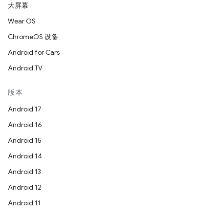
大屏幕
Wear OS
ChromeOS 设备
Android for Cars
Android TV
版本
Android 17
Android 16
Android 15
Android 14
Android 13
Android 12
Android 11