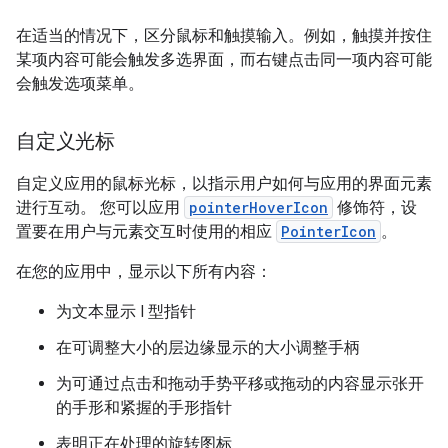
在适当的情况下，区分鼠标和触摸输入。例如，触摸并按住
某项内容可能会触发多选界面，而右键点击同一项内容可能
会触发选项菜单。
自定义光标
自定义应用的鼠标光标，以指示用户如何与应用的界面元素
进行互动。 您可以应用
pointerHoverIcon
修饰符，设
置要在用户与元素交互时使用的相应
PointerIcon
。
在您的应用中，显示以下所有内容：
为文本显示 I 型指针
在可调整大小的层边缘显示的大小调整手柄
为可通过点击和拖动手势平移或拖动的内容显示张开
的手形和紧握的手形指针
表明正在处理的旋转图标