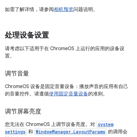
如需了解详情，请参阅
相机预览
问题说明。
处理设备设置
请考虑以下适用于在 ChromeOS 上运行的应用的设备设
置。
调节音量
ChromeOS 设备是固定音量设备：播放声音的应用有自己
的音量控件。
请遵循
使用固定音量设备
的准则。
调节屏幕亮度
您无法在 ChromeOS 上调节设备亮度。对
system
settings
和
WindowManager.LayoutParams
的调用会