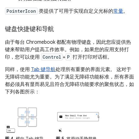
PointerIcon
类提供了可用于实现自定义光标的
常量
。
键盘快捷键和导航
由于每台 Chromebook 都配有物理键盘，因此您应提供热
键来帮助用户提高工作效率。例如，如果您的应用支持打
印，您可以使用
Control
+
P
打开打印对话框。
同样，使用
Tab 键导航
处理所有重要的界面元素。 这对于
无障碍功能尤为重要。为了满足无障碍功能标准，所有界面
都必须具有显而易见且符合无障碍功能要求的聚焦状态，如
下列各图所示：
图 4.
横向 Tab 键导
图 5.
将滑动手势替换