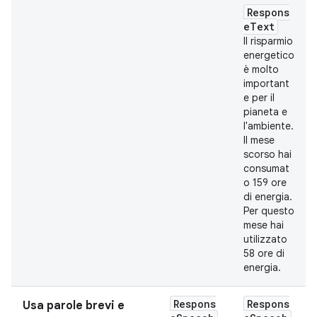
Respons
eText
Il risparmio
energetico
è molto
important
e per il
pianeta e
l'ambiente.
Il mese
scorso hai
consumat
o 159 ore
di energia.
Per questo
mese hai
utilizzato
58 ore di
energia.
Respons
Respons
Usa parole brevi e