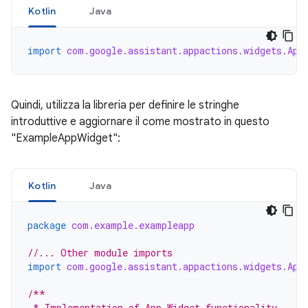
Kotlin
Java
import
com.google.assistant.appactions.widgets.App
Quindi, utilizza la libreria per definire le stringhe
introduttive e aggiornare il come mostrato in questo
"ExampleAppWidget":
Kotlin
Java
package
com.example.exampleapp
//... Other module imports
import
com.google.assistant.appactions.widgets.App
/**
 * Implementation of App Widget functionality.