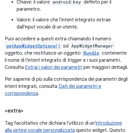
Chiave: il valore
android:key
definito per il
parametro.
Valore: il valore che l'intent integrato estrae
dall'input vocale di un utente.
Puoi accedere a questi extra chiamando il numero
getAppWidgetOptions()
sul
AppWidgetManager
oggetto, che restituisce un oggetto
Bundle
contenente
il nome di l'intent integrato di trigger e i suoi parametri.
Consulta
Estrai i valori dei parametri
per maggiori dettagli.
Per saperne di più sulla corrispondenza dei parametri degli
intent integrati, consulta
Dati dei parametri e
corrispondenza
.
<extra>
Tag facoltativo che dichiara l'utilizzo di un'
introduzione
alla sintesi vocale personalizzata
questo widget. Questo