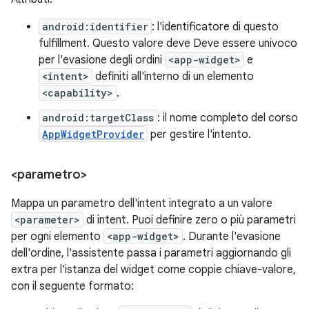
android:identifier
: l'identificatore di questo
fulfillment. Questo valore deve Deve essere univoco
per l'evasione degli ordini
<app-widget>
e
<intent>
definiti all'interno di un elemento
<capability>
.
android:targetClass
: il nome completo del corso
AppWidgetProvider
per gestire l'intento.
<parametro>
Mappa un parametro dell'intent integrato a un valore
<parameter>
di intent. Puoi definire zero o più parametri
per ogni elemento
<app-widget>
. Durante l'evasione
dell'ordine, l'assistente passa i parametri aggiornando gli
extra per l'istanza del widget come coppie chiave-valore,
con il seguente formato: