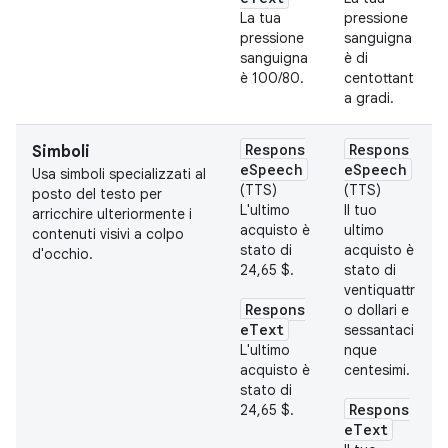
La tua
pressione
pressione
sanguigna
sanguigna
è di
è 100/80.
centottant
a gradi.
Respons
Respons
Simboli
eSpeech
eSpeech
Usa simboli specializzati al
(TTS)
(TTS)
posto del testo per
L'ultimo
Il tuo
arricchire ulteriormente i
acquisto è
ultimo
contenuti visivi a colpo
stato di
acquisto è
d'occhio.
24,65 $.
stato di
ventiquattr
Respons
o dollari e
eText
sessantaci
L'ultimo
nque
acquisto è
centesimi.
stato di
Respons
24,65 $.
eText