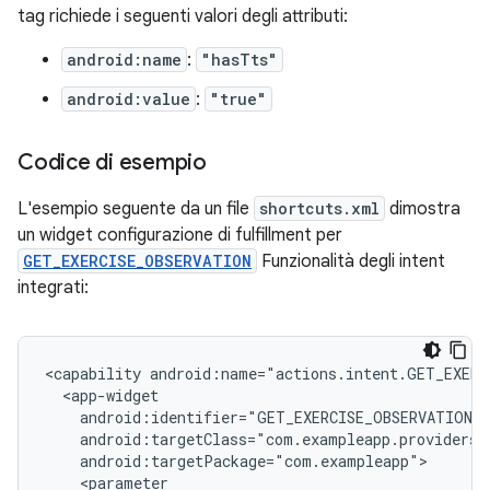
tag richiede i seguenti valori degli attributi:
android:name
:
"hasTts"
android:value
:
"true"
Codice di esempio
L'esempio seguente da un file
shortcuts.xml
dimostra
un widget configurazione di fulfillment per
GET_EXERCISE_OBSERVATION
Funzionalità degli intent
integrati:
<capability