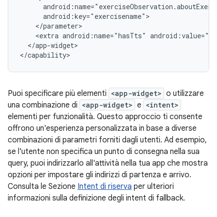
<extra
android:name="hasTts"
</app-widget>

Puoi specificare più elementi
<app-widget>
o utilizzare
una combinazione di
<app-widget>
e
<intent>
elementi per funzionalità. Questo approccio ti consente
offrono un'esperienza personalizzata in base a diverse
combinazioni di parametri forniti dagli utenti. Ad esempio,
se l'utente non specifica un punto di consegna nella sua
query, puoi indirizzarlo all'attività nella tua app che mostra
opzioni per impostare gli indirizzi di partenza e arrivo.
Consulta le Sezione
Intent di riserva
per ulteriori
informazioni sulla definizione degli intent di fallback.