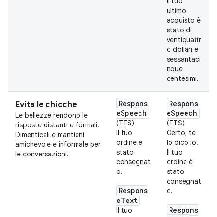
Il tuo
ultimo
acquisto è
stato di
ventiquattr
o dollari e
sessantaci
nque
centesimi.
Respons
Respons
Evita le chicche
eSpeech
eSpeech
Le bellezze rendono le
(TTS)
(TTS)
risposte distanti e formali.
Il tuo
Certo, te
Dimenticali e mantieni
ordine è
lo dico io.
amichevole e informale per
stato
Il tuo
le conversazioni.
consegnat
ordine è
o.
stato
consegnat
Respons
o.
eText
Respons
Il tuo