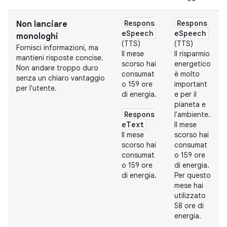
Respons
Respons
Non lanciare
eSpeech
eSpeech
monologhi
(TTS)
(TTS)
Fornisci informazioni, ma
Il mese
Il risparmio
mantieni risposte concise.
scorso hai
energetico
Non andare troppo duro
consumat
è molto
senza un chiaro vantaggio
o 159 ore
important
per l'utente.
di energia.
e per il
pianeta e
Respons
l'ambiente.
eText
Il mese
Il mese
scorso hai
scorso hai
consumat
consumat
o 159 ore
o 159 ore
di energia.
di energia.
Per questo
mese hai
utilizzato
58 ore di
energia.