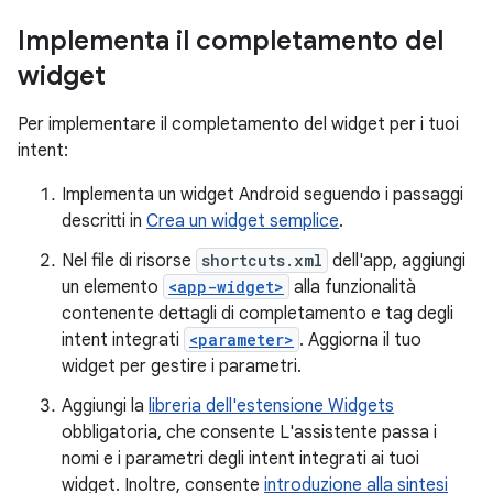
Implementa il completamento del
widget
Per implementare il completamento del widget per i tuoi
intent:
Implementa un widget Android seguendo i passaggi
descritti in
Crea un widget semplice
.
Nel file di risorse
shortcuts.xml
dell'app, aggiungi
un elemento
<app-widget>
alla funzionalità
contenente dettagli di completamento e tag degli
intent integrati
<parameter>
. Aggiorna il tuo
widget per gestire i parametri.
Aggiungi la
libreria dell'estensione Widgets
obbligatoria, che consente L'assistente passa i
nomi e i parametri degli intent integrati ai tuoi
widget. Inoltre, consente
introduzione alla sintesi