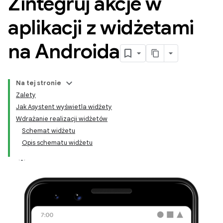
Zintegruj akcje w
aplikacji z widżetami
na Androida
Na tej stronie
Zalety
Jak Asystent wyświetla widżety
Wdrażanie realizacji widżetów
Schemat widżetu
Opis schematu widżetu