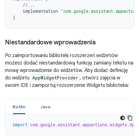
//...
implementation
"com.google.assistant.appaction
}
Niestandardowe wprowadzenia
Po zaimportowaniu biblioteki rozszerzeń widżetów
możesz dodać niestandardową funkcję zamiany tekstu na
mowę wprowadzenie do widżetów. Aby dodać definicję
do widżetu
AppWidgetProvider
, otwórz zajęcia w
swoim IDE i zaimportuj rozszerzenie Widgets biblioteka:
Kotlin
Java
import
com.google.assistant.appactions.widgets.App