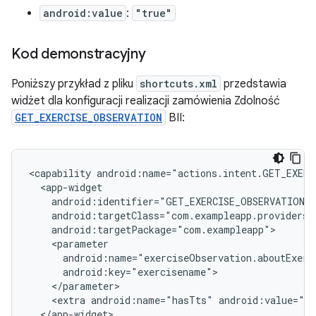
android:value
:
"true"
Kod demonstracyjny
Poniższy przykład z pliku
shortcuts.xml
przedstawia
widżet dla konfiguracji realizacji zamówienia Zdolność
GET_EXERCISE_OBSERVATION
BII:
<capability
<extra
android:name="hasTts"
</app-widget>
