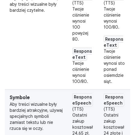
(TTS)
(TTS)
aby treści wizualne były
Twoje
Twoje
bardziej czytelne.
ciśnienie
ciśnienie
wynosi
wynosi
100
100/80.
powyżej
Respons
80.
eText
Respons
Twoje
eText
ciśnienie
Twoje
wynosi sto
ciśnienie
ponad
wynosi
osiemdzie
100/80.
siąt.
Respons
Respons
Symbole
eSpeech
eSpeech
Aby treści wizualne były
(TTS)
(TTS)
bardziej atrakcyjne, używaj
Ostatni
Ostatni
specjalnych symboli
zakup
zakup
zamiast tekstu lub nie
kosztował
kosztował
rzuca się w oczy.
24,65 zł.
24 złote i