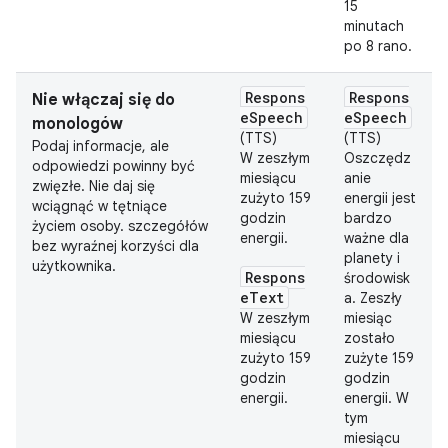
15
minutach
po 8 rano.
Respons
Respons
Nie włączaj się do
eSpeech
eSpeech
monologów
(TTS)
(TTS)
Podaj informacje, ale
W zeszłym
Oszczędz
odpowiedzi powinny być
miesiącu
anie
zwięzłe. Nie daj się
zużyto 159
energii jest
wciągnąć w tętniące
godzin
bardzo
życiem osoby. szczegółów
energii.
ważne dla
bez wyraźnej korzyści dla
planety i
użytkownika.
Respons
środowisk
eText
a. Zeszły
W zeszłym
miesiąc
miesiącu
zostało
zużyto 159
zużyte 159
godzin
godzin
energii.
energii. W
tym
miesiącu