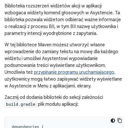
Biblioteka rozszerzeń widżetów akcji w aplikacji
wzbogaca widżety komend głosowych w Asystencie. Ta
biblioteka pozwala widżetom odbierać ważne informacje
o realizacji z procesu BII, w tym BII nazwę użytkownika i
parametry intencji wyodrębnione z zapytania.
W tej bibliotece Maven możesz utworzyć własne
wprowadzenie do zamiany tekstu na mowę dla każdego
widżetu i umożliwi Asystentowi wypowiadanie
podsumowania treści wyświetlane użytkownikom.
Umożliwia też
przypinanie programu uruchamiającego
.
użytkownicy mogą łatwo zapisywać widżety wyświetlane
w Asystencie w Menu z aplikacjami. ekrany.
Zacznij od dodania biblioteki do sekcji zależności
build.gradle
plik modułu aplikacji:
dependencies
{