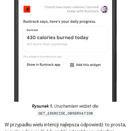
Rysunek 1.
Uruchamiam widżet dla:
GET_EXERCISE_OBSERVATION
W przypadku wielu intencji najlepsza odpowiedź to prosta,