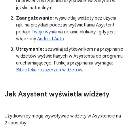
odpowiedzi na żądania użytkowników zapytań w
języku naturalnym.
Zaangażowanie:
wyświetlaj widżety bez użycia
rąk, na przykład podczas wyświetlania Asystent
podaje
Twoje wyniki
na ekranie blokady i gdy jest
włączony
Android Auto
Utrzymanie:
zezwalaj użytkownikom na przypinanie
widżetów wyświetlanych w Asystenta do programu
uruchamiającego. Funkcja przypinania wymaga:
Biblioteka rozszerzeń widżetów
.
Jak Asystent wyświetla widżety
Użytkownicy mogą wywoływać widżety w Asystencie na
2 sposoby: