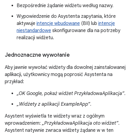
Bezpośrednie żądanie widżetu według nazwy.
Wypowiedzenie do Asystenta zapytania, które
aktywuje
intencje wbudowane
(BII) lub
intencje
niestandardowe
skonfigurowane dla na potrzeby
realizacji widżetu.
Jednoznaczne wywołanie
Aby jawnie wywołać widżety dla dowolnej zainstalowanej
aplikacji, użytkownicy mogą poprosić Asystenta na
przykład:
„OK Google, pokaż widżet PrzykładowaAplikacja”.
„Widżety z aplikacji ExampleApp”.
Asystent wyświetla te widżety wraz z ogólnym
wprowadzeniem:
„PrzykładowaAplikacja oto widżet”.
Asystent natywnie zwraca widżety żądane w w ten