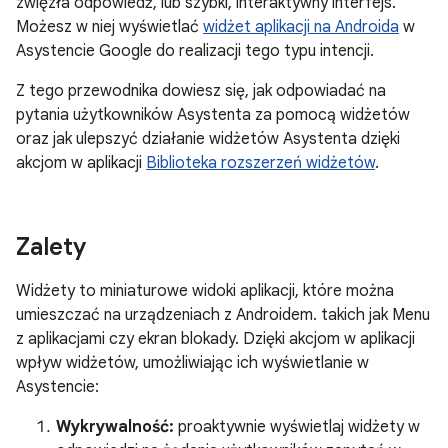
zwięzła odpowiedź, lub szybki, interaktywny interfejs.
Możesz w niej wyświetlać
widżet aplikacji na Androida
w
Asystencie Google do realizacji tego typu intencji.
Z tego przewodnika dowiesz się, jak odpowiadać na
pytania użytkowników Asystenta za pomocą widżetów
oraz jak ulepszyć działanie widżetów Asystenta dzięki
akcjom w aplikacji
Biblioteka rozszerzeń widżetów
.
Zalety
Widżety to miniaturowe widoki aplikacji, które można
umieszczać na urządzeniach z Androidem. takich jak Menu
z aplikacjami czy ekran blokady. Dzięki akcjom w aplikacji
wpływ widżetów, umożliwiając ich wyświetlanie w
Asystencie:
Wykrywalność:
proaktywnie wyświetlaj widżety w