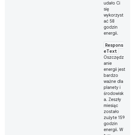
udało Ci
się
wykorzyst
ać 58
godzin
energii.
Respons
eText
Oszczędz
anie
energii jest
bardzo
ważne dla
planety i
środowisk
a. Zeszły
miesiąc
zostało
zużyte 159
godzin
energii. W