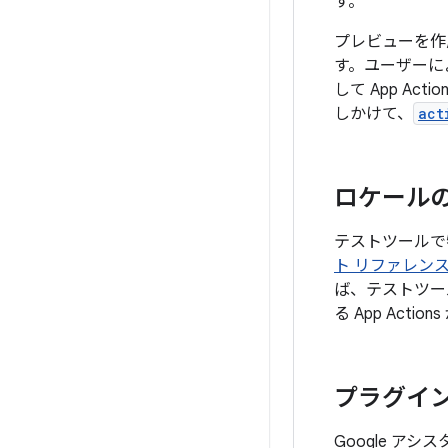
す。
プレビューを作成
す。ユーザーに
して App Ac
しかけて、
act
ロケール
テストツールで
ト リファレン
ば、テストツー
る App Act
プラグイ
Google アシス