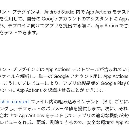
タント プラグインは、Android Studio 内で App Action
使用して、自分の Google アカウントのアシスタントに App A
り、デプロイに向けてアプリを提出する前に、App Action 
をテストできます。
シスタント プラグインには App Actions テストツールが含まれ
ァイルを解析し、単一の Google アカウント用に App Acti
こうしたプレビューにより、アプリの製品版を Google Play C
スタントに App Actions を認識させることができます。
shortcuts.xml
ファイル内の組み込みインテント（BII）ごとに、対
ングし、デフォルトのパラメータ値を提供します。次に、それ
わせで App Actions をテストして、アプリの適切な機能
ビューを作成、更新、削除できるので、安全な環境で App Act