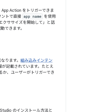
 Action をトリガーできま
スタントで直接
app name
を使用
 App でエクササイズを開始して」と話
 を起動できます。
異なります。
組み込みインテン
の情報が記載されています。たとえ
いるか、ユーザーがトリガーでき
d Studio のインストール方法と