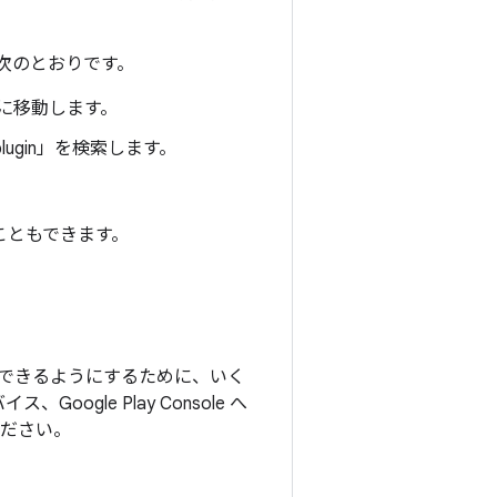
順は次のとおりです。
）に移動します。
t plugin」を検索します。
こともできます。
テストできるようにするために、いく
oogle Play Console へ
ください。