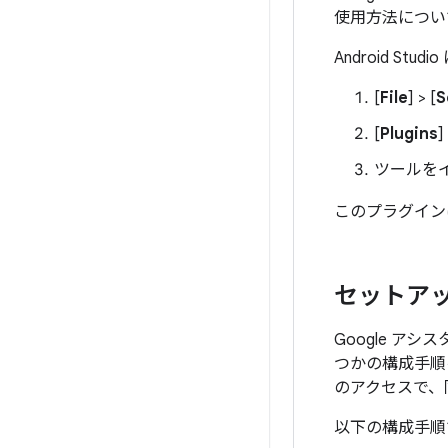
使用方法につい
Android S
[
File
] > [
S
[
Plugins
ツールをイン
このプラグイン
セットア
Google ア
つかの構成手順を実
のアクセスで、
以下の構成手順