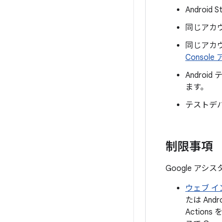
Android
同じアカウ
同じアカ
Consol
Andro
ます。
テストデ
制限事項
Google ア
ウェブ イ
たは Andro
Actio