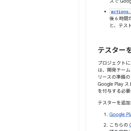
スで Goo
actions.
後 6 
と、テスト
テスター
プロジェクトに別
は、開発チーム
リースの準備の
Google Play
を付与する必要
テスターを追加
Google Pl
こちらの