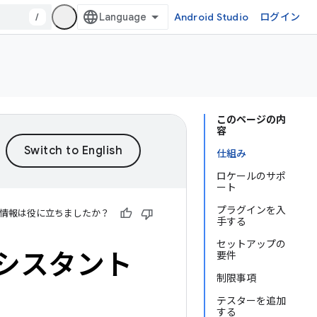
/
Android Studio
ログイン
このページの内
容
仕組み
ロケールのサポ
ート
プラグインを入
情報は役に立ちましたか？
手する
セットアップの
e アシスタント
要件
制限事項
テスターを追加
する