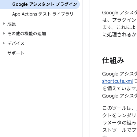
Google アシスタント プラグイン
Google アシス
App Actions テスト ライブラリ
は、プラグインを
成長
ます。これによ
その他の機能の追加
に処理されるか
デバイス
サポート
仕組み
Google ア
shortcuts.xml
フ
を備えています。
Google アシ
このツールは、
クトをレンダリ
ラメータの組み合
ストツールでプレ