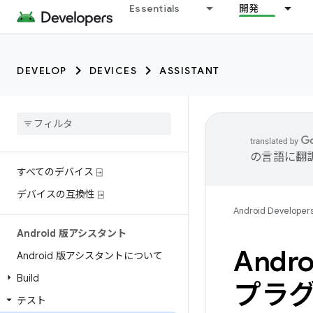
Essentials
開発
DEVELOP
DEVICES
ASSISTANT
の言語に翻
すべてのデバイス ⍈
デバイスの互換性 ⍈
Android Developer
Android 版アシスタント
Andr
Android 版アシスタントについて
Build
プラ
テスト