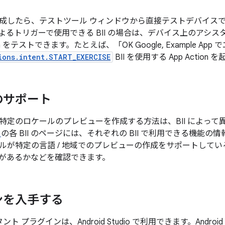
したら、テストツール ウィンドウから直接テストデバイスで App
よるトリガーで使用できる BII の場合は、デバイス上のアシ
tion をテストできます。たとえば、
「OK Google, Example
ions.intent.START_EXERCISE
BII を使用する App Action
のサポート
特定のロケールのプレビューを作成する方法は、BII によって
ス
の各 BII のページには、それぞれの BII で利用できる機能
ルが特定の言語 / 地域でのプレビューの作成をサポートして
ions があるかなどを確認できます。
ンを入手する
タント プラグインは、Android Studio で利用できます。Androi