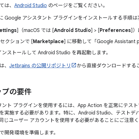
ては、
Android Studio
のページをご覧ください。
tudio に Google アシスタント プラグインをインストールする手
ettings
]（macOS では [
Android Studio
] > [
Preferences
]
] セクションで [
Marketplace
] に移動して「Google Assistan
ストールして Android Studio を再起動します。
は、
Jetbrains の公開リポジトリ
から直接ダウンロードする
ップの要件
シスタント プラグインを使用するには、App Action を正常に
施する必要があります。特に、Android Studio、テストデバイス、G
同じユーザー アカウントを使用する必要があることにご注意
で開発環境を準備します。