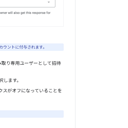
 アカウントに付与されます。
e の読み取り専用ユーザーとして招待
択します。
ックスがオフになっていることを