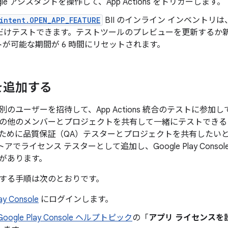
gle アシスタントを操作して、App Actions をトリガーします。
intent.OPEN_APP_FEATURE
BII のインライン インベントリ
時間だけテストできます。テストツールのプレビューを更新するか
が可能な期間が 6 時間にリセットされます。
を追加する
のユーザーを招待して、App Actions 統合のテストに参
の他のメンバーとプロジェクトを共有して一緒にテストできる
ために品質保証（QA）テスターとプロジェクトを共有したい
 ストアで
ライセンス テスターとして追加し、Google Play Con
があります。
する手順は次のとおりです。
ay Console
にログインします。
Google Play Console ヘルプトピック
の「
アプリ ライセンスを