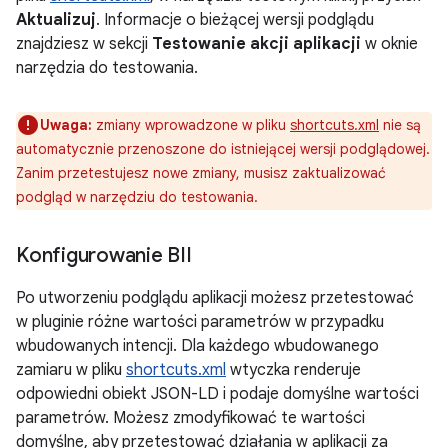
Aktualizuj
. Informacje o bieżącej wersji podglądu
znajdziesz w sekcji
Testowanie akcji aplikacji
w oknie
narzędzia do testowania.
Uwaga:
zmiany wprowadzone w pliku
shortcuts.xml
nie są
automatycznie przenoszone do istniejącej wersji podglądowej.
Zanim przetestujesz nowe zmiany, musisz zaktualizować
podgląd w narzędziu do testowania.
Konfigurowanie BII
Po utworzeniu podglądu aplikacji możesz przetestować
w pluginie różne wartości parametrów w przypadku
wbudowanych intencji. Dla każdego wbudowanego
zamiaru w pliku
shortcuts.xml
wtyczka renderuje
odpowiedni obiekt JSON-LD i podaje domyślne wartości
parametrów. Możesz zmodyfikować te wartości
domyślne, aby przetestować działania w aplikacji za