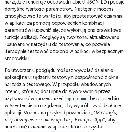
narzędzie renderuje odpowiedni obiekt JSON-LD i podaje
domyślne wartości parametrów. Następnie możesz
zmodyfikować te wartości, aby przetestować działania
w aplikacji za pomocą odpowiednich kombinacji
parametrów i upewnić się, że wykonują one prawidłowe
funkcje aplikacji. Podglądy są tworzone, aktualizowane
i usuwane w narzędziu do testowania, co pozwala
iteracyjnie testować działania w aplikacji w bezpiecznym
środowisku.
Po utworzeniu podglądu możesz wywołać działanie
aplikacji na urządzeniu testowym bezpośrednio z okna
narzędzia testowego. W przypadku wbudowanych
intencji, które są dostępne do wywoływania przez
użytkowników, możesz użyć
app name
bezpośrednio
w Asystencie na urządzeniu, aby wypróbować działanie
aplikacji. Możesz na przykład powiedzieć
„OK Google,
rozpocznij ćwiczenia w aplikacji Example App”
, aby
uruchomić działanie w aplikacji, które korzysta