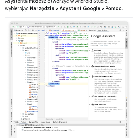
Asystenta możesz otworzyć w Android Studio,
wybierając
Narzędzia > Asystent Google > Pomoc
.