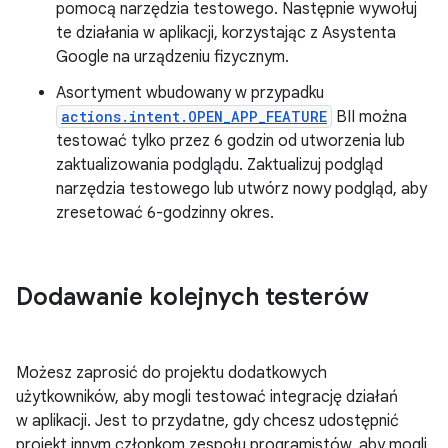
pomocą narzędzia testowego. Następnie wywołuj
te działania w aplikacji, korzystając z Asystenta
Google na urządzeniu fizycznym.
Asortyment wbudowany w przypadku
actions.intent.OPEN_APP_FEATURE
BII można
testować tylko przez 6 godzin od utworzenia lub
zaktualizowania podglądu. Zaktualizuj podgląd
narzędzia testowego lub utwórz nowy podgląd, aby
zresetować 6-godzinny okres.
Dodawanie kolejnych testerów
Możesz zaprosić do projektu dodatkowych
użytkowników, aby mogli testować integrację działań
w aplikacji. Jest to przydatne, gdy chcesz udostępnić
projekt innym członkom zespołu programistów, aby mogli