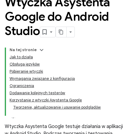
Wtyczka Asystenta
Google do Android
Studio
Na tej stronie
Jak to działa
Obsługa języków
Pobieranie wtyczki
Wymagania związane z konfiguracją
Ograniczenia
Dodawanie kolejnych testerów
Korzystanie z wtyczki Asystenta Google
Tworzenie, aktualizowanie i usuwanie podglądów
Wtyczka Asystenta Google testuje działania w aplikacji
w Android Studio. Podczas tworzenia i testowania