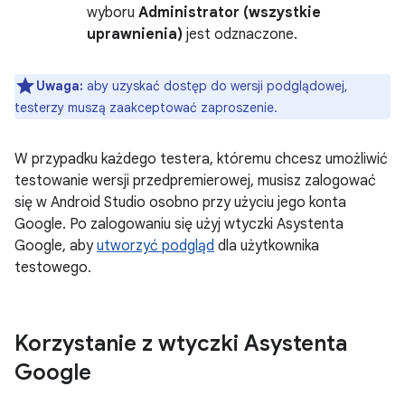
wyboru
Administrator (wszystkie
uprawnienia)
jest odznaczone.
Uwaga:
aby uzyskać dostęp do wersji podglądowej,
testerzy muszą zaakceptować zaproszenie.
W przypadku każdego testera, któremu chcesz umożliwić
testowanie wersji przedpremierowej, musisz zalogować
się w Android Studio osobno przy użyciu jego konta
Google. Po zalogowaniu się użyj wtyczki Asystenta
Google, aby
utworzyć podgląd
dla użytkownika
testowego.
Korzystanie z wtyczki Asystenta
Google