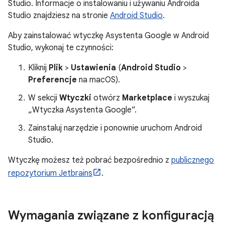
Studio. Informacje o instalowaniu i używaniu Androida
Studio znajdziesz na stronie
Android Studio
.
Aby zainstalować wtyczkę Asystenta Google w Android
Studio, wykonaj te czynności:
Kliknij
Plik
>
Ustawienia
(
Android Studio
>
Preferencje
na macOS).
W sekcji
Wtyczki
otwórz
Marketplace
i wyszukaj
„Wtyczka Asystenta Google”.
Zainstaluj narzędzie i ponownie uruchom Android
Studio.
Wtyczkę możesz też pobrać bezpośrednio z
publicznego
repozytorium Jetbrains
.
Wymagania związane z konfiguracją