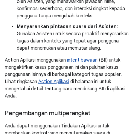
oleh Asisten, yang menawarkan jawaban inline,
konfirmasi sederhana, dan interaksi singkat kepada
pengguna tanpa mengubah konteks.
Menyarankan pintasan suara dari Asisten
:
Gunakan Asisten untuk secara proaktif menyarankan
tugas dalam konteks yang tepat agar pengguna
dapat menemukan atau memutar ulang.
Action Aplikasi menggunakan
intent bawaan
(BII) untuk
mengaktifkan kasus penggunaan ini dan puluhan kasus
penggunaan lainnya di berbagai kategori tugas populer.
Lihat ringkasan
Action Aplikasi
di halaman ini untuk
mengetahui detail tentang cara mendukung BII di aplikasi
Anda.
Pengembangan multiperangkat
Anda dapat menggunakan Tindakan Aplikasi untuk
memberikan kontrol yang mengutamakan suara di