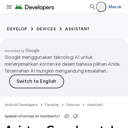
Masuk
DEVELOP
DEVICES
ASSISTANT
Google menggunakan teknologi AI untuk
menerjemahkan konten ke dalam bahasa pilihan Anda.
Terjemahan AI mungkin mengandung kesalahan.
Android Developers
Develop
Devices
Assistant
Apakah informasi ini membantu?