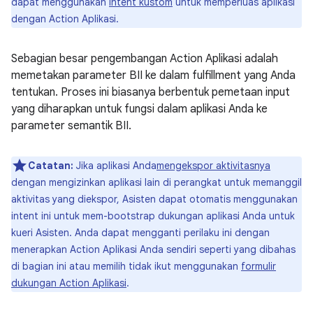
dapat menggunakan
intent kustom
untuk memperluas aplikasi
dengan Action Aplikasi.
Sebagian besar pengembangan Action Aplikasi adalah
memetakan parameter BII ke dalam fulfillment yang Anda
tentukan. Proses ini biasanya berbentuk pemetaan input
yang diharapkan untuk fungsi dalam aplikasi Anda ke
parameter semantik BII.
Catatan:
Jika aplikasi Anda
mengekspor aktivitasnya
dengan mengizinkan aplikasi lain di perangkat untuk memanggil
aktivitas yang diekspor, Asisten dapat otomatis menggunakan
intent ini untuk mem-bootstrap dukungan aplikasi Anda untuk
kueri Asisten. Anda dapat mengganti perilaku ini dengan
menerapkan Action Aplikasi Anda sendiri seperti yang dibahas
di bagian ini atau memilih tidak ikut menggunakan
formulir
dukungan Action Aplikasi
.