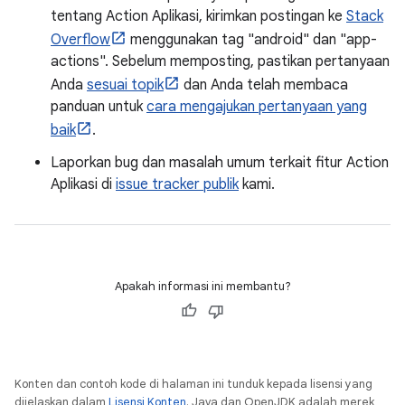
tentang Action Aplikasi, kirimkan postingan ke
Stack
Overflow
menggunakan tag "android" dan "app-
actions". Sebelum memposting, pastikan pertanyaan
Anda
sesuai topik
dan Anda telah membaca
panduan untuk
cara mengajukan pertanyaan yang
baik
.
Laporkan bug dan masalah umum terkait fitur Action
Aplikasi di
issue tracker publik
kami.
Apakah informasi ini membantu?
Konten dan contoh kode di halaman ini tunduk kepada lisensi yang
dijelaskan dalam
Lisensi Konten
. Java dan OpenJDK adalah merek