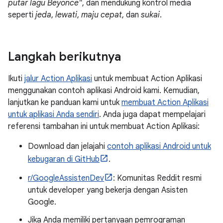
putar lagu Beyonce"
, dan mendukung kontrol media
seperti
jeda
,
lewati
,
maju cepat
, dan
sukai
.
Langkah berikutnya
Ikuti
jalur Action Aplikasi
untuk membuat Action Aplikasi
menggunakan contoh aplikasi Android kami. Kemudian,
lanjutkan ke panduan kami untuk
membuat Action Aplikasi
untuk aplikasi Anda sendiri
. Anda juga dapat mempelajari
referensi tambahan ini untuk membuat Action Aplikasi:
Download dan jelajahi
contoh aplikasi Android untuk
kebugaran di GitHub
.
r/GoogleAssistenDev
: Komunitas Reddit resmi
untuk developer yang bekerja dengan Asisten
Google.
Jika Anda memiliki pertanyaan pemrograman