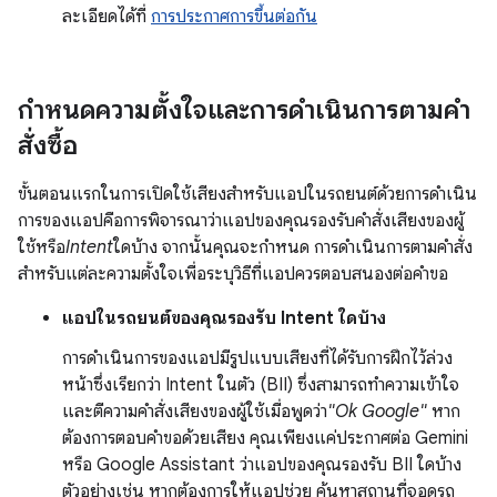
ละเอียดได้ที่
การประกาศการขึ้นต่อกัน
กำหนดความตั้งใจและการดำเนินการตามคำ
สั่งซื้อ
ขั้นตอนแรกในการเปิดใช้เสียงสำหรับแอปในรถยนต์ด้วยการดำเนิน
การของแอปคือการพิจารณาว่าแอปของคุณรองรับคำสั่งเสียงของผู้
ใช้หรือ
Intent
ใดบ้าง จากนั้นคุณจะกำหนด การดำเนินการตามคำสั่ง
สำหรับแต่ละความตั้งใจเพื่อระบุวิธีที่แอปควรตอบสนองต่อคำขอ
แอปในรถยนต์ของคุณรองรับ Intent ใดบ้าง
การดำเนินการของแอปมีรูปแบบเสียงที่ได้รับการฝึกไว้ล่วง
หน้าซึ่งเรียกว่า Intent ในตัว (BII) ซึ่งสามารถทำความเข้าใจ
และตีความคำสั่งเสียงของผู้ใช้เมื่อพูดว่า
"Ok Google"
หาก
ต้องการตอบคำขอด้วยเสียง คุณเพียงแค่ประกาศต่อ Gemini
หรือ Google Assistant ว่าแอปของคุณรองรับ BII ใดบ้าง
ตัวอย่างเช่น หากต้องการให้แอปช่วย ค้นหาสถานที่จอดรถ