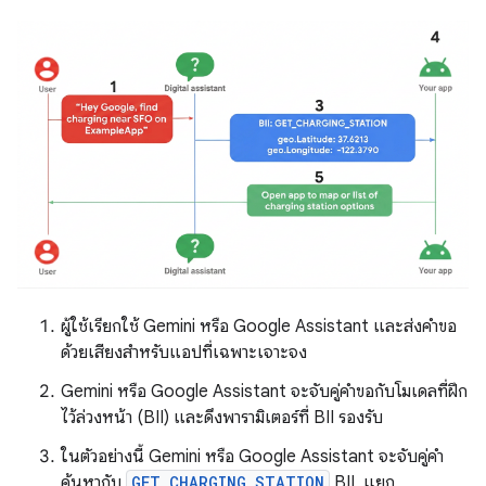
ผู้ใช้เรียกใช้ Gemini หรือ Google Assistant และส่งคำขอ
ด้วยเสียงสำหรับแอปที่เฉพาะเจาะจง
Gemini หรือ Google Assistant จะจับคู่คำขอกับโมเดลที่ฝึก
ไว้ล่วงหน้า (BII) และดึงพารามิเตอร์ที่ BII รองรับ
ในตัวอย่างนี้ Gemini หรือ Google Assistant จะจับคู่คำ
ค้นหากับ
GET_CHARGING_STATION
BII, แยก