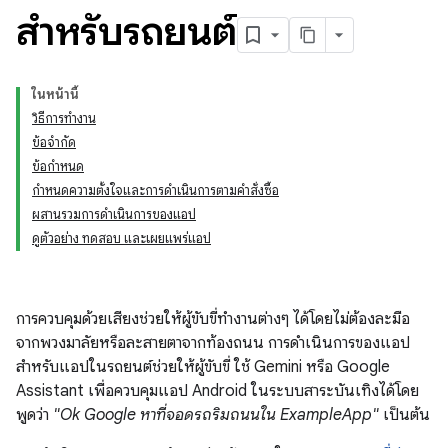
สำหรับรถยนต์
ในหน้านี้
วิธีการทำงาน
ข้อจำกัด
ข้อกำหนด
กำหนดความตั้งใจและการดำเนินการตามคำสั่งซื้อ
ผสานรวมการดำเนินการของแอป
ดูตัวอย่าง ทดสอบ และเผยแพร่แอป
การควบคุมด้วยเสียงช่วยให้ผู้ขับขี่ทำงานต่างๆ ได้โดยไม่ต้องละมือ
จากพวงมาลัยหรือละสายตาจากท้องถนน การดำเนินการของแอป
สำหรับแอปในรถยนต์ช่วยให้ผู้ขับขี่ ใช้ Gemini หรือ Google
Assistant เพื่อควบคุมแอป Android ในระบบสาระบันเทิงได้โดย
พูดว่า
"Ok Google หาที่จอดรถริมถนนใน ExampleApp"
เป็นต้น