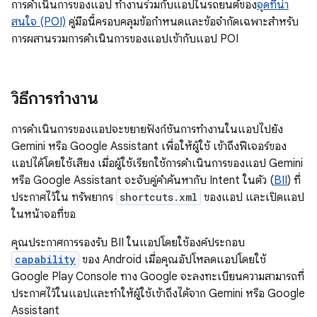
การดำเนินการของแอป ทำงานร่วมกับแอปในรถยนต์ของ
จุดที่น่า
สนใจ (POI)
คู่มือนี้ครอบคลุมข้อกำหนดและข้อจำกัดเฉพาะสำหรับ
การผสานรวมการดำเนินการของแอปเข้ากับแอป POI
วิธีการทำงาน
การดำเนินการของแอปจะขยายฟังก์ชันการทำงานในแอปไปยัง
Gemini หรือ Google Assistant เพื่อให้ผู้ใช้ เข้าถึงฟีเจอร์ของ
แอปได้โดยใช้เสียง เมื่อผู้ใช้เรียกใช้การดำเนินการของแอป Gemini
หรือ Google Assistant จะจับคู่คำค้นหากับ Intent ในตัว (
BII
) ที่
ประกาศไว้ใน ทรัพยากร
shortcuts.xml
ของแอป และเปิดแอป
ในหน้าจอที่ขอ
คุณประกาศการรองรับ BII ในแอปโดยใช้องค์ประกอบ
capability
ของ Android เมื่อคุณอัปโหลดแอปโดยใช้
Google Play Console ทาง Google จะลงทะเบียนความสามารถที่
ประกาศไว้ในแอปและทำให้ผู้ใช้เข้าถึงได้จาก Gemini หรือ Google
Assistant