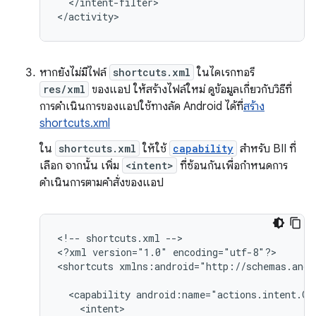
</intent-filter>

หากยังไม่มีไฟล์
shortcuts.xml
ในไดเรกทอรี
res/xml
ของแอป ให้สร้างไฟล์ใหม่ ดูข้อมูลเกี่ยวกับวิธีที่
การดำเนินการของแอปใช้ทางลัด Android ได้ที่
สร้าง
shortcuts.xml
ใน
shortcuts.xml
ให้ใช้
capability
สำหรับ BII ที่
เลือก จากนั้น เพิ่ม
<intent>
ที่ซ้อนกันเพื่อกำหนดการ
ดำเนินการตามคำสั่งของแอป
<!--
shortcuts.xml
-->

<?xml
version="1.0"
encoding="utf-8"?>

<shortcuts
xmlns:android="http://schemas.andr
<capability