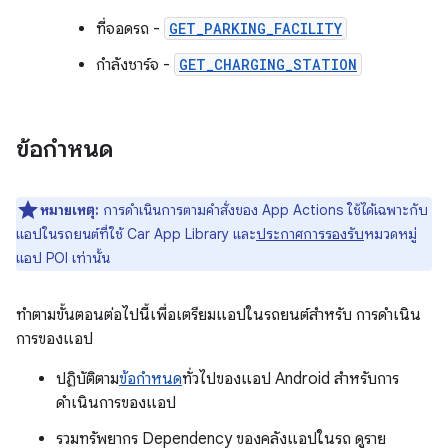
ที่จอดรถ -
GET_PARKING_FACILITY
กำลังชาร์จ -
GET_CHARGING_STATION
ข้อกำหนด
หมายเหตุ:
การดำเนินการตามคำสั่งของ App Actions ใช้ได้เฉพาะกับ
แอปในรถยนต์ที่ใช้ Car App Library และ
ประกาศการรองรับ
หมวดหมู่
แอป POI เท่านั้น
ทำตามขั้นตอนต่อไปนี้เพื่อเตรียมแอปในรถยนต์สำหรับ การดำเนิน
การของแอป
ปฏิบัติตาม
ข้อกำหนด
ทั่วไปของแอป Android สำหรับการ
ดำเนินการของแอป
รวมทรัพยากร Dependency ของคลังแอปในรถ ดูราย