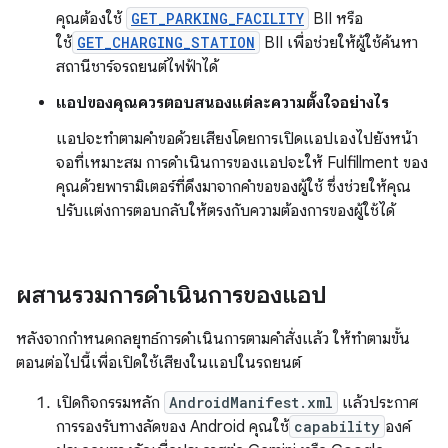
คุณต้องใช้
GET_PARKING_FACILITY
BII หรือ
ใช้
GET_CHARGING_STATION
BII เพื่อช่วยให้ผู้ใช้ค้นหา
สถานีชาร์จรถยนต์ไฟฟ้าได้
แอปของคุณควรตอบสนองแต่ละความตั้งใจอย่างไร
แอปจะทำตามคำขอด้วยเสียงโดยการเปิดแอปเองไปยังหน้า
จอที่เหมาะสม การดำเนินการของแอปจะให้ Fulfillment ของ
คุณด้วยพารามิเตอร์ที่ดึงมาจากคำขอของผู้ใช้ ซึ่งช่วยให้คุณ
ปรับแต่งการตอบกลับให้ตรงกับความต้องการของผู้ใช้ได้
ผสานรวมการดำเนินการของแอป
หลังจากกำหนดกลยุทธ์การดำเนินการตามคำสั่งแล้ว ให้ทำตามขั้น
ตอนต่อไปนี้เพื่อเปิดใช้เสียงในแอปในรถยนต์
เปิดกิจกรรมหลัก
AndroidManifest.xml
แล้วประกาศ
การรองรับทางลัดของ Android คุณใช้
capability
องค์