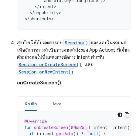
</capability>

สุดท้าย ให้อัปเดตตรรกะ
Session()
ของแอปในรถยนต์
เพื่อจัดการการดำเนินการตามคำสั่งของ App Actions ที่เข้ามา
ตัวอย่างต่อไปนี้แสดงการจัดการ Intent สำหรับ
Session.onCreateScreen()
และ
Session.onNewIntent()
onCreateScreen()
Kotlin
Java
@Override
fun
onCreateScreen
(
@NonNull
intent
:
Intent
):
if
(
intent
.
getData
()
!=
null
)
{