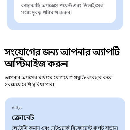
কাছাকাছি অ্যাক্সেস পয়েন্ট এবং ডিভাইসের
মধ্যে দূরত্ব পরিমাপ করুন।
সংযোগের জন্য আপনার অ্যাপটি
অপ্টিমাইজ করুন
আপনার অ্যাপের মাধ্যমে যোগাযোগ প্রযুক্তি ব্যবহার করে
সবচেয়ে বেশি সুবিধা পান।
গাইড
ক্রোনেট
লেটেন্সি কমান এবং নেটওয়ার্ক রিকোয়েস্ট থ্রুপুট বাড়ান।