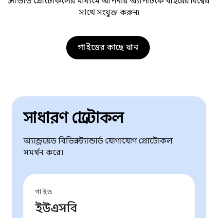
স্ট্যান্ডার্ড প্রোটোকলের মাধ্যমে আপনার অ্যাপটিকে বাইরের বিশ্বের
সাথে সংযুক্ত করুন৷
গাইডের কাছে যান
সাধারণ প্রোটোকল
অ্যান্ড্রয়েড বিভিন্ন স্ট্যান্ডার্ড যোগাযোগ প্রোটোকল
সমর্থন করে।
গাইড
ইউএসবি