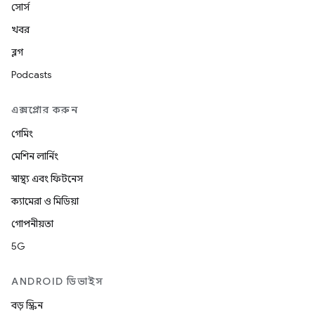
সোর্স
খবর
ব্লগ
Podcasts
এক্সপ্লোর করুন
গেমিং
মেশিন লার্নিং
স্বাস্থ্য এবং ফিটনেস
ক্যামেরা ও মিডিয়া
গোপনীয়তা
5G
ANDROID ডিভাইস
বড় স্ক্রিন