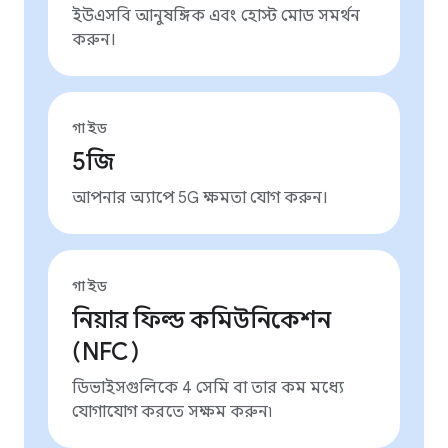
ইউএসবি আনুষঙ্গিক এবং হোস্ট মোড সমর্থন
করুন।
গাইড
5জি
আপনার অ্যাপে 5G ক্ষমতা যোগ করুন।
গাইড
নিয়ার ফিল্ড কমিউনিকেশন
(NFC)
ডিভাইসগুলিকে 4 সেমি বা তার কম মধ্যে
যোগাযোগ করতে সক্ষম করুন৷