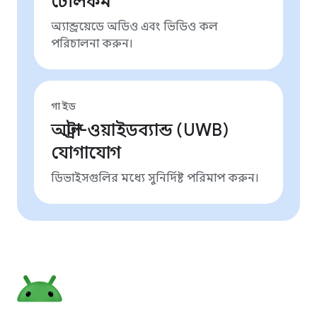
টেলিকম
অ্যান্ড্রয়েডে অডিও এবং ভিডিও কল
পরিচালনা করুন।
গাইড
আল্ট্রা-ওয়াইডব্যান্ড (UWB)
যোগাযোগ
ডিভাইসগুলির মধ্যে সুনির্দিষ্ট পরিমাপ করুন।