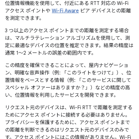
位置情報機能を使用して、付近にある RTT 対応の Wi-Fi
アクセス ポイントや
Wi-Fi Aware
ピア デバイスとの距離
を測定できます。
3 つ以上のアクセス ポイントまでの距離を測定する場合
は、マルチラテレーション アルゴリズムを使用して、測
定に最適なデバイスの位置を推定できます。結果の精度は
通常 1～2 メートルの誤差の範囲内です。
この精度を確保できることによって、屋内ナビゲーショ
ン、明確な音声操作（例: 「このライトをつけて」）、位
置情報をベースとする情報（例: 「このサービスに関して
スペシャル オファーはありますか？」）などの精度の高
い、位置情報を利用したサービスを開発できます。
リクエスト元のデバイスは、Wi-Fi RTT で距離を測定する
ためにアクセス ポイントに接続する必要はありません。
プライバシーを保護するために、アクセス ポイントまで
の距離を判断できるのはリクエスト元のデバイスのみで
す。アクセス ポイントにはこの情報がありません。Wi-Fi