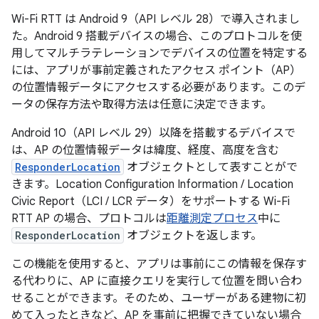
Wi-Fi RTT は Android 9（API レベル 28）で導入されまし
た。Android 9 搭載デバイスの場合、このプロトコルを使
用してマルチラテレーションでデバイスの位置を特定する
には、アプリが事前定義されたアクセス ポイント（AP）
の位置情報データにアクセスする必要があります。このデ
ータの保存方法や取得方法は任意に決定できます。
Android 10（API レベル 29）以降を搭載するデバイスで
は、AP の位置情報データは緯度、経度、高度を含む
ResponderLocation
オブジェクトとして表すことがで
きます。Location Configuration Information / Location
Civic Report（LCI / LCR データ）をサポートする Wi-Fi
RTT AP の場合、プロトコルは
距離測定プロセス
中に
ResponderLocation
オブジェクトを返します。
この機能を使用すると、アプリは事前にこの情報を保存す
る代わりに、AP に直接クエリを実行して位置を問い合わ
せることができます。そのため、ユーザーがある建物に初
めて入ったときなど、AP を事前に把握できていない場合