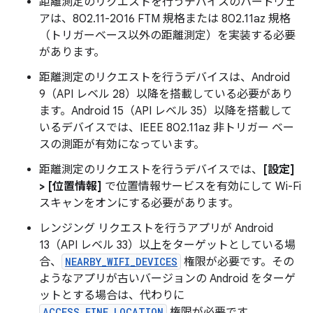
距離測定のリクエストを行うデバイスのハードウェ
アは、802.11-2016 FTM 規格または 802.11az 規格
（トリガーベース以外の距離測定）を実装する必要
があります。
距離測定のリクエストを行うデバイスは、Android
9（API レベル 28）以降を搭載している必要があり
ます。Android 15（API レベル 35）以降を搭載して
いるデバイスでは、IEEE 802.11az 非トリガー ベー
スの測距が有効になっています。
距離測定のリクエストを行うデバイスでは、
[設定]
> [位置情報]
で位置情報サービスを有効にして Wi-Fi
スキャンをオンにする必要があります。
レンジング リクエストを行うアプリが Android
13（API レベル 33）以上をターゲットとしている場
合、
NEARBY_WIFI_DEVICES
権限が必要です。その
ようなアプリが古いバージョンの Android をターゲ
ットとする場合は、代わりに
ACCESS_FINE_LOCATION
権限が必要です。