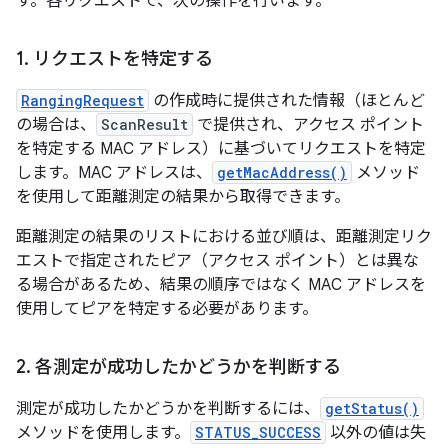
す。各リクエストで、次の操作を行います。
1
.
リクエストを特定する
RangingRequest
の作成時に提供された情報（ほとんど
の場合は、
ScanResult
で提供され、アクセス ポイント
を特定する MAC アドレス）に基づいてリクエストを特定
します。MAC アドレスは、
getMacAddress()
メソッド
を使用して距離測定の結果から取得できます。
距離測定の結果のリストにおける並び順は、距離測定リク
エストで指定されたピア（アクセス ポイント）とは異な
る場合があるため、結果の順序ではなく MAC アドレスを
使用してピアを特定する必要があります。
2
.
各測定が成功したかどうかを判断する
測定が成功したかどうかを判断するには、
getStatus()
メソッドを使用します。
STATUS_SUCCESS
以外の値は失