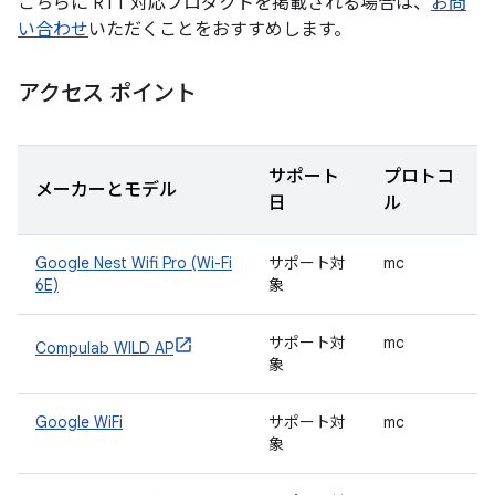
こちらに RTT 対応プロダクトを掲載される場合は、
お問
い合わせ
いただくことをおすすめします。
アクセス ポイント
サポート
プロトコ
メーカーとモデル
日
ル
Google Nest Wifi Pro (Wi-Fi
サポート対
mc
6E)
象
サポート対
mc
Compulab WILD AP
象
Google WiFi
サポート対
mc
象