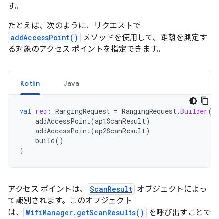
す。
たとえば、次のように、リクエストで
addAccessPoint()
メソッドを使用して、距離を測定す
る対象のアクセス ポイントを指定できます。
Kotlin
Java
val
req
:
RangingRequest
=
RangingRequest
.
Builder
()
addAccessPoint
(
ap1ScanResult
)
addAccessPoint
(
ap2ScanResult
)
build
()
}
アクセス ポイントは、
ScanResult
オブジェクトによっ
て識別されます。このオブジェクト
は、
WifiManager.getScanResults()
を呼び出すことで