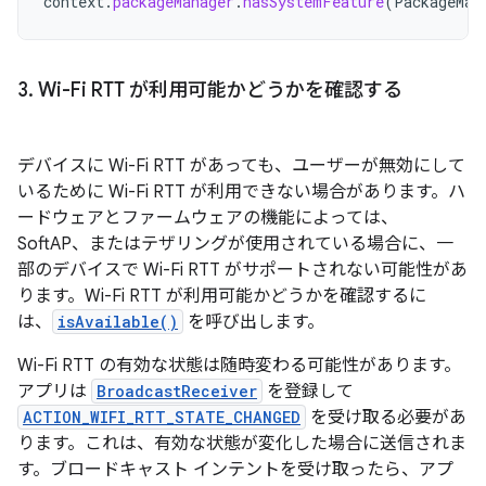
context
.
packageManager
.
hasSystemFeature
(
PackageMan
3
.
Wi-Fi RTT が利用可能かどうかを確認する
デバイスに Wi-Fi RTT があっても、ユーザーが無効にして
いるために Wi-Fi RTT が利用できない場合があります。ハ
ードウェアとファームウェアの機能によっては、
SoftAP、またはテザリングが使用されている場合に、一
部のデバイスで Wi-Fi RTT がサポートされない可能性があ
ります。Wi-Fi RTT が利用可能かどうかを確認するに
は、
isAvailable()
を呼び出します。
Wi-Fi RTT の有効な状態は随時変わる可能性があります。
アプリは
BroadcastReceiver
を登録して
ACTION_WIFI_RTT_STATE_CHANGED
を受け取る必要があ
ります。これは、有効な状態が変化した場合に送信されま
す。ブロードキャスト インテントを受け取ったら、アプ