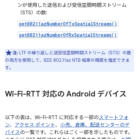
ンが使用した送信および受信空間時間ストリーム
（STS）の数:
get80211azNumberOfTxSpatialStreams()
get80211azNumberOfRxSpatialStreams()
注:
LTF の繰り返しと送受信空間時間ストリーム（STS）の数
の両方を使用して、IEEE 802.11az NTB 結果の精度を推定できま
す。
Wi-Fi-RTT 対応の Android デバイス
以下の表は、Wi-Fi-RTT に対応する一部の
スマートフォ
ン
、
アクセス ポイント
、
小売、倉庫、配送センターのデ
バイス
の一覧です。これらはごく一部を示したものです。