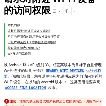
的访问权限
本页内容
该权限属于“附近的设备”权限组
坚定地声明您的应用不会推导物理位置
旧版本和某些 API 需要位置信息权限
检查需要相应权限的 API
Wi-Fi 访问工作流
以 Android 13（API 级别 33）或更高版本为目标平台且管理
Wi-Fi 连接的应用应请求
NEARBY_WIFI_DEVICES
运行时权
限
。借助此权限，您可以更轻松地说明应用为何访问附近的
Wi-Fi 设备；在以前的 Android 版本中，这类应用需要声明
ACCESS_FINE_LOCATION
权限。
注意
：如果您的应用尝试在未获得适当权限的情况下调用 Wi-Fi