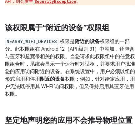
API，则会发生
。
SecurityException
该权限属于“附近的设备”权限组
NEARBY_WIFI_DEVICES
权限是
附近的设备
权限组的一部
分。此权限组在 Android 12（API 级别 31）中添加，还包含
与蓝牙和超宽带相关的权限。当您请求此权限组中的任意权
限组合时，系统会显示一个运行时对话框，并要求用户批准
您的应用访问附近的设备。在系统设置中，用户必须以组的
形式启用和停用
附近的设备
权限；例如，针对给定应用，用
户无法既停用其 Wi-Fi 访问权限，但又保持启用其蓝牙使用
权限。
坚定地声明您的应用不会推导物理位置