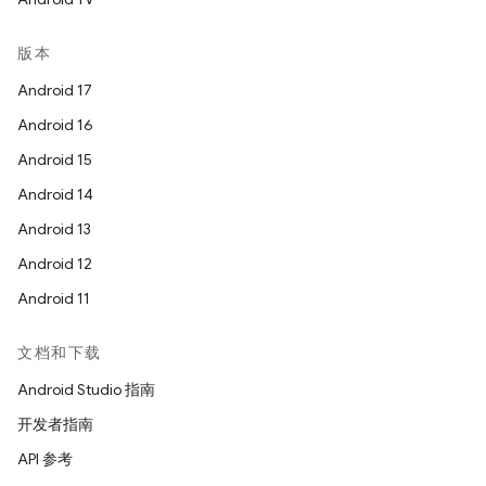
版本
Android 17
Android 16
Android 15
Android 14
Android 13
Android 12
Android 11
文档和下载
Android Studio 指南
开发者指南
API 参考