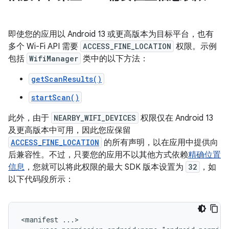
即使您的应用以 Android 13 或更高版本为目标平台，也有
多个 Wi-Fi API 需要
ACCESS_FINE_LOCATION
权限。示例
包括
WifiManager
类中的以下方法：
getScanResults()
startScan()
此外，由于
NEARBY_WIFI_DEVICES
权限仅在 Android 13
及更高版本中可用，因此您应保留
ACCESS_FINE_LOCATION
的所有声明，以在应用中提供向
后兼容性。不过，只要您的应用不以其他方式依赖
精确位置
信息
，您就可以将此权限的最大 SDK 版本设置为
32
，如
以下代码段所示：
<manifest