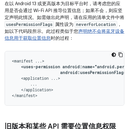
在以 Android 13 或更高版本为目标平台时，请考虑您的应
用是否会通过 Wi-Fi API 推导位置信息；如果不会，则应坚
定声明此情况。如需做出此声明，请在应用的清单文件中将
usesPermissionFlags
属性设为
neverForLocation
，
如以下代码段所示。此过程类似于您
声明绝不会将蓝牙设备
信息用于获取位置信息
时的过程：
<manifest
<uses-permission
android:usesPermissionFlags=
<application
</application>

</manifest>
旧版本和某些 API 需要位置信息权限