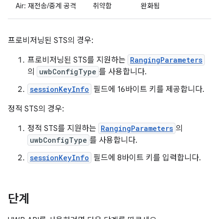
Air: 재전송/중계 공격
취약함
완화됨
프로비저닝된 STS의 경우:
프로비저닝된 STS를 지원하는
RangingParameters
의
uwbConfigType
를 사용합니다.
sessionKeyInfo
필드에 16바이트 키를 제공합니다.
정적 STS의 경우:
정적 STS를 지원하는
RangingParameters
의
uwbConfigType
를 사용합니다.
sessionKeyInfo
필드에 8바이트 키를 입력합니다.
단계