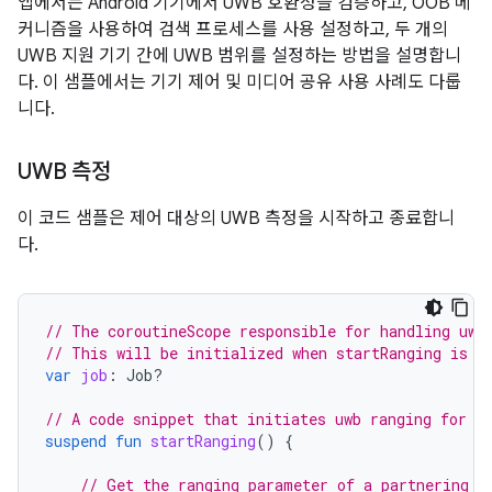
앱에서는 Android 기기에서 UWB 호환성을 검증하고, OOB 메
커니즘을 사용하여 검색 프로세스를 사용 설정하고, 두 개의
UWB 지원 기기 간에 UWB 범위를 설정하는 방법을 설명합니
다. 이 샘플에서는 기기 제어 및 미디어 공유 사용 사례도 다룹
니다.
UWB 측정
이 코드 샘플은 제어 대상의 UWB 측정을 시작하고 종료합니
다.
// The coroutineScope responsible for handling uwb
// This will be initialized when startRanging is c
var
job
:
Job?
// A code snippet that initiates uwb ranging for a
suspend
fun
startRanging
()
{
// Get the ranging parameter of a partnering C