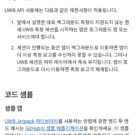
UWB API 사용에는 다음과 같은 제한사항이 적용됩니다.
앞에서 설명한 대로 백그라운드 측정이 지원되지 않는 한
새 UWB 측정 세션을 시작하는 앱은 포그라운드 앱 또는
서비스여야 합니다.
세션이 진행되는 동안 앱이 백그라운드로 이동하면 앱이
더 이상 측정 보고를 수신하지 못할 수 있습니다. 그러나
UWB 세션은 하위 레이어에서 계속 유지됩니다. 앱이 포
그라운드로 다시 이동하면 측정 보고가 재개됩니다.
코드 샘플
샘플 앱
UWB Jetpack 라이브러리
를 사용하는 방법에 관한 엔드 투 엔
드 예시는
GitHub의 샘플 애플리케이션
을 확인하세요. 이 샘플