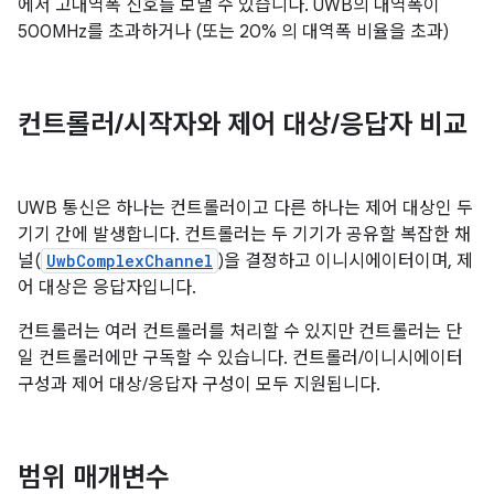
에서 고대역폭 신호를 보낼 수 있습니다. UWB의 대역폭이
500MHz를 초과하거나 (또는 20% 의 대역폭 비율을 초과)
컨트롤러
/
시작자와 제어 대상
/
응답자 비교
UWB 통신은 하나는 컨트롤러이고 다른 하나는 제어 대상인 두
기기 간에 발생합니다. 컨트롤러는 두 기기가 공유할 복잡한 채
널(
UwbComplexChannel
)을 결정하고 이니시에이터이며, 제
어 대상은 응답자입니다.
컨트롤러는 여러 컨트롤러를 처리할 수 있지만 컨트롤러는 단
일 컨트롤러에만 구독할 수 있습니다. 컨트롤러/이니시에이터
구성과 제어 대상/응답자 구성이 모두 지원됩니다.
범위 매개변수