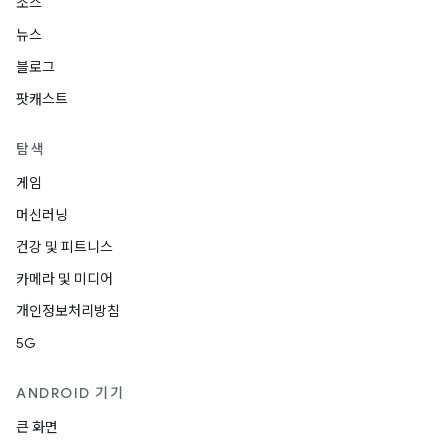
소스
뉴스
블로그
팟캐스트
탐색
게임
머신러닝
건강 및 피트니스
카메라 및 미디어
개인정보처리방침
5G
ANDROID 기기
큰 화면