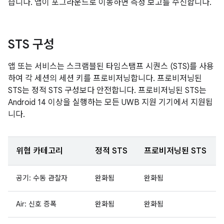
습니다. 앱이 포그라운드로 이동하면 측정 보고를 수신합니다.
STS 구성
앱 또는 서비스는 스크램블된 타임스탬프 시퀀스 (STS)를 사용
하여 각 세션의 세션 키를 프로비저닝합니다. 프로비저닝된
STS는 정적 STS 구성보다 안전합니다. 프로비저닝된 STS는
Android 14 이상을 실행하는 모든 UWB 지원 기기에서 지원됩
니다.
위협 카테고리
정적 STS
프로비저닝된 STS
공기: 수동 관찰자
완화됨
완화됨
Air: 신호 증폭
완화됨
완화됨