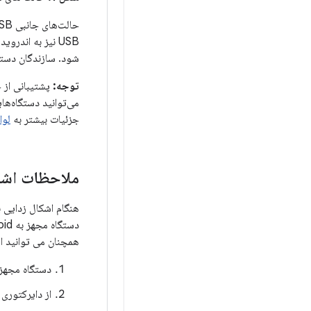
شود. سازندگان دستگا
توجه:
می‌توانید دستگاه‌هایی را که از می
جزئیات بیشتر به
لوا
ملاحظات اشک
دستگاه مجهز به Android خود متصل کرده اید. این از اتصال
همچنان می توانید ا
دستگاه مجهز به Android را با استفاده از USB به رایان
از دایرکتوری SDK