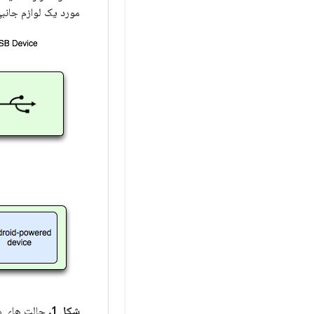
مورد یک لوازم جانبی USB Android) به عنوان میزبان عمل می کند و گذرگاه را تغذیه
شکل 1.
حالت های میزب