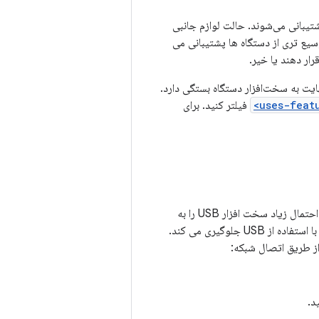
A (سطح API 12) یا پلتفرم‌های جدیدتر پشتیبانی می‌شوند. حالت لوازم جانبی
یبانی از طیف وسیع تری از دستگاه ها پشتیبانی می
رار دهند یا خیر.
لت فرم، در نهایت به سخت‌افزار دستگاه بستگی دارد.
فیلتر کنید. برای
هنگام اشکال زدایی برنامه هایی که از لوازم جانبی USB یا ویژگی های میزبان استفاده می کنند، به احتمال زیاد سخت افزار USB را به
به دستگاه مجهز به Android با استفاده از USB جلوگیری می کند.
ز طریق اتصال شبکه:
د.