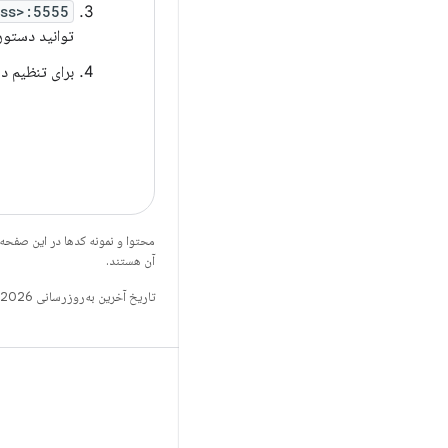
ss>:5555
توانید دستو
برای تنظیم دس
محتوا و نمونه کدها در این صفحه
آن هستند.
تاریخ آخرین به‌روزرسانی 2026-02-27 به‌وقت ساعت هماهنگ جهانی.
X