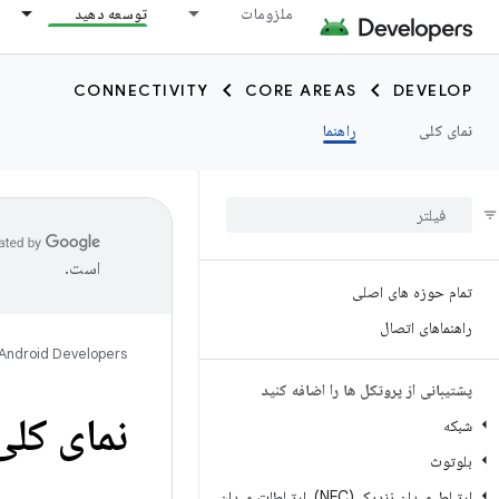
ملزومات
توسعه دهید
CONNECTIVITY
CORE AREAS
DEVELOP
نمای کلی
راهنما
است.
تمام حوزه های اصلی
راهنماهای اتصال
Android Developers
پشتیبانی از پروتکل ها را اضافه کنید
نمای کلی میزبان B
شبکه
بلوتوث
ارتباط میدان نزدیک (NFC)، ارتباطات میدان