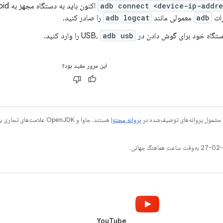
adb connect <device-ip-addre
رات
adb
معمولی مانند
adb logcat
را صادر کنید.
تگاه خود برای گوش دادن در USB،
adb usb
را وارد کنید.
این مرور مفید بود؟
 مشمول پروانه‌های توصیف‌شده در
پروانه محتوا
YouTube