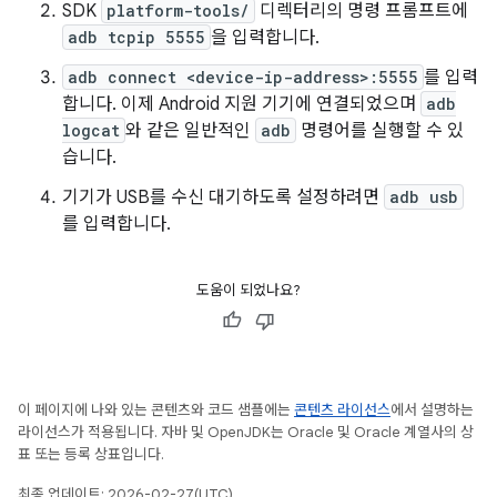
SDK
platform-tools/
디렉터리의 명령 프롬프트에
adb tcpip 5555
을 입력합니다.
adb connect <device-ip-address>:5555
를 입력
합니다. 이제 Android 지원 기기에 연결되었으며
adb
logcat
와 같은 일반적인
adb
명령어를 실행할 수 있
습니다.
기기가 USB를 수신 대기하도록 설정하려면
adb usb
를 입력합니다.
도움이 되었나요?
이 페이지에 나와 있는 콘텐츠와 코드 샘플에는
콘텐츠 라이선스
에서 설명하는
라이선스가 적용됩니다. 자바 및 OpenJDK는 Oracle 및 Oracle 계열사의 상
표 또는 등록 상표입니다.
최종 업데이트: 2026-02-27(UTC)