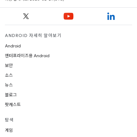
ANDROID 자세히 알아보기
Android
엔터프라이즈용 Android
보안
소스
뉴스
블로그
팟캐스트
탐색
게임