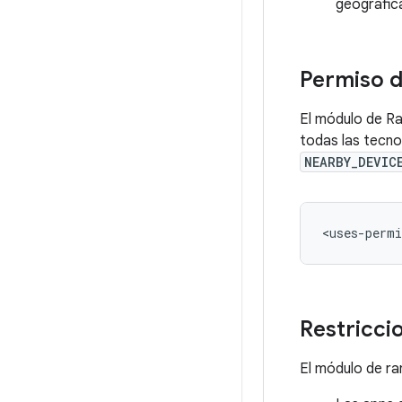
geográfic
Permiso 
El módulo de Ra
todas las tecno
NEARBY_DEVIC
<uses-permi
Restricci
El módulo de ran