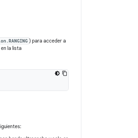
ion.RANGING
) para acceder a
n la lista
iguientes: