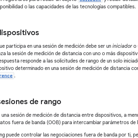
sponibilidad o las capacidades de las tecnologías compatibles.
dispositivos
que participa en una sesión de medición debe ser un
iniciador
o 
nza la sesión de medición de distancia con uno o más dispositi
espuesta responde a las solicitudes de rango de un solo iniciad
positivo determinado en una sesión de medición de distancia con
rence
.
sesiones de rango
a una sesión de medición de distancia entre dispositivos, a me
atos fuera de banda (OOB) para intercambiar parámetros de l
ng puede controlar las negociaciones fuera de banda por ti, 