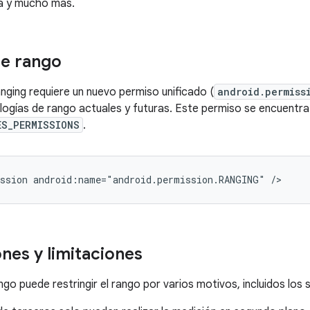
a y mucho más.
de rango
nging requiere un nuevo permiso unificado (
android.permiss
logías de rango actuales y futuras. Este permiso se encuentra e
ES_PERMISSIONS
.
ssion
android:name="android.permission.RANGING"
ones y limitaciones
go puede restringir el rango por varios motivos, incluidos los s