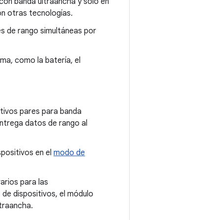
 con banda ultraancha y solo en
on otras tecnologías.
es de rango simultáneas por
ma, como la batería, el
itivos pares para banda
entrega datos de rango al
spositivos en el
modo de
arios para las
s de dispositivos, el módulo
ltraancha.