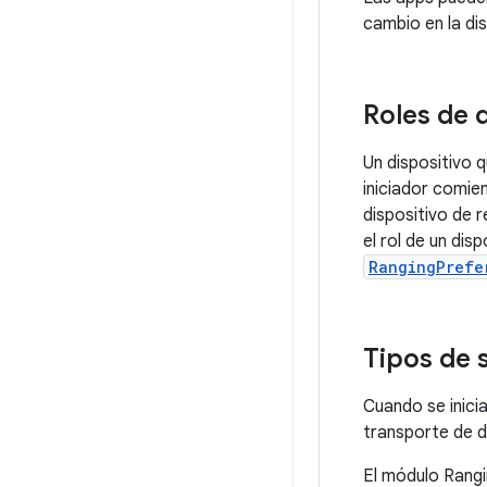
cambio en la di
Roles de 
Un dispositivo 
iniciador comie
dispositivo de r
el rol de un dis
RangingPrefe
Tipos de 
Cuando se inici
transporte de d
El módulo Rangi