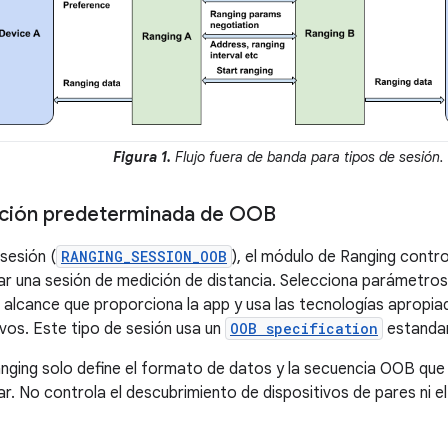
Figura 1.
Flujo fuera de banda para tipos de sesión.
ción predeterminada de OOB
sesión (
RANGING_SESSION_OOB
), el módulo de Ranging contr
iar una sesión de medición de distancia. Selecciona parámetro
 alcance que proporciona la app y usa las tecnologías apropia
vos. Este tipo de sesión usa un
OOB specification
estandar
nging solo define el formato de datos y la secuencia OOB que
ar. No controla el descubrimiento de dispositivos de pares ni e