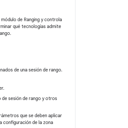
el módulo de Ranging y controla
rminar qué tecnologías admite
rango.
onados de una sesión de rango.
er.
o de sesión de rango y otros
rámetros que se deben aplicar
la configuración de la zona