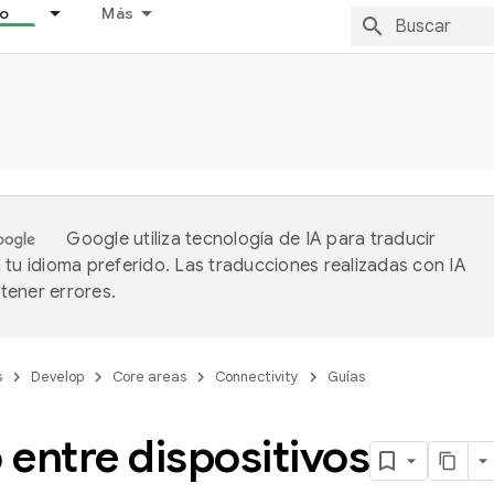
lo
Más
Google utiliza tecnología de IA para traducir
 tu idioma preferido. Las traducciones realizadas con IA
ener errores.
s
Develop
Core areas
Connectivity
Guías
entre dispositivos