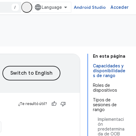
/
Android Studio
Acceder
En esta página
Capacidades y
disponibilidade
s de rango
Roles de
dispositivos
Tipos de
¿Te resultó útil?
sesiones de
rango
Implementaci
ón
predetermina
da de OOB