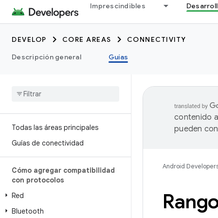
Imprescindibles
Desarrol
DEVELOP
CORE AREAS
CONNECTIVITY
Descripción general
Guías
contenido a
Todas las áreas principales
pueden cont
Guías de conectividad
Android Developer
Cómo agregar compatibilidad
con protocolos
Rango 
Red
Bluetooth