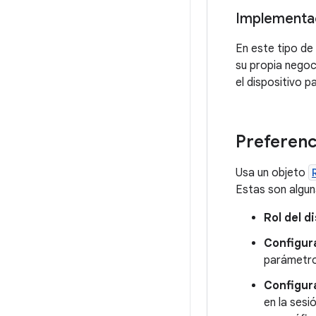
Implementa
En este tipo de 
su propia negoc
el dispositivo 
Preferenc
Usa un objeto
Estas son alguna
Rol del d
Configur
parámetros
Configura
en la sesi