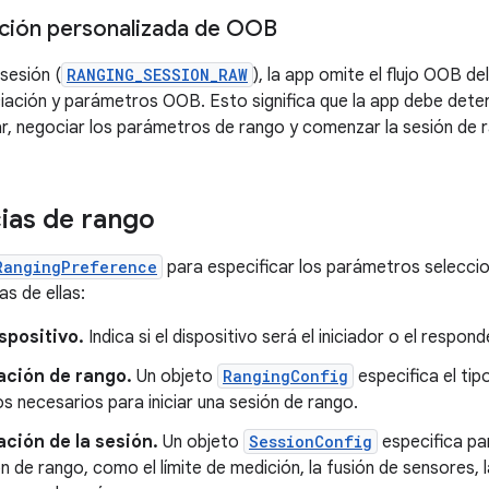
ción personalizada de OOB
sesión (
RANGING_SESSION_RAW
), la app omite el flujo OOB d
iación y parámetros OOB. Esto significa que la app debe dete
par, negociar los parámetros de rango y comenzar la sesión de 
ias de rango
RangingPreference
para especificar los parámetros selecci
s de ellas:
ispositivo.
Indica si el dispositivo será el iniciador o el respond
ación de rango.
Un objeto
RangingConfig
especifica el tip
 necesarios para iniciar una sesión de rango.
ción de la sesión.
Un objeto
SessionConfig
especifica pa
ón de rango, como el límite de medición, la fusión de sensores, 