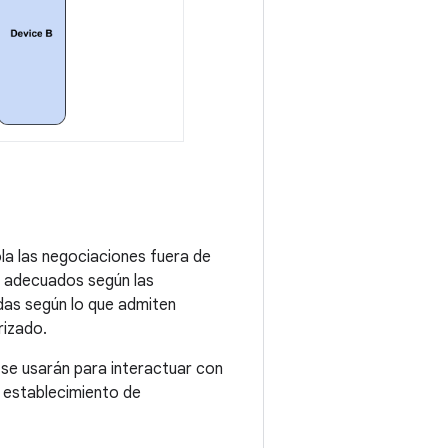
ola las negociaciones fuera de
s adecuados según las
das según lo que admiten
izado.
 se usarán para interactuar con
l establecimiento de