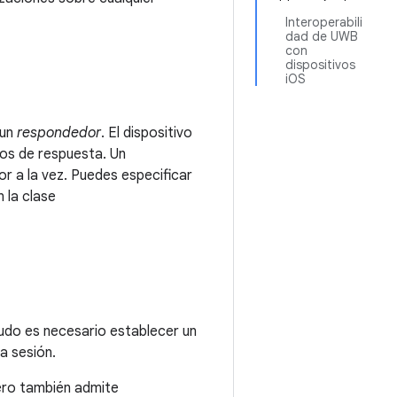
Interoperabili
dad de UWB
con
dispositivos
iOS
un
respondedor
. El dispositivo
vos de respuesta. Un
or a la vez. Puedes especificar
 la clase
nudo es necesario establecer un
a sesión.
pero también admite