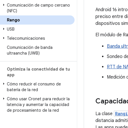
Comunicación de campo cercano
Android 16 intr
(NFC)
preciso entre di
Rango
dispositivos si
USB
El módulo de Ra
Telecomunicaciones
Banda ult
Comunicación de banda
ultraancha (UWB)
Sondeo de
RTT de NA
Optimiza la conectividad de tu
app
Medición 
Cómo reducir el consumo de
batería de la red
Cómo usar Cronet para reducir la
Capacidad
latencia y aumentar la capacidad
de procesamiento de la red
La clase
Rangi
distancia admiti
Las apps pueden