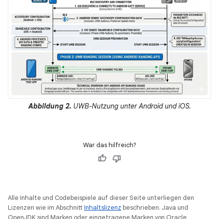
Abbildung 2.
UWB-Nutzung unter Android und iOS.
War das hilfreich?
Alle Inhalte und Codebeispiele auf dieser Seite unterliegen den
Lizenzen wie im Abschnitt
Inhaltslizenz
beschrieben. Java und
OpenJDK sind Marken oder eingetragene Marken von Oracle