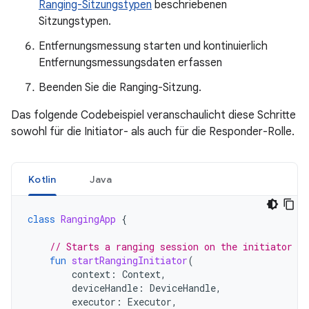
Ranging-Sitzungstypen
beschriebenen
Sitzungstypen.
Entfernungsmessung starten und kontinuierlich
Entfernungsmessungsdaten erfassen
Beenden Sie die Ranging-Sitzung.
Das folgende Codebeispiel veranschaulicht diese Schritte
sowohl für die Initiator- als auch für die Responder-Rolle.
Kotlin
Java
class
RangingApp
{
// Starts a ranging session on the initiator si
fun
startRangingInitiator
(
context
:
Context
,
deviceHandle
:
DeviceHandle
,
executor
:
Executor
,