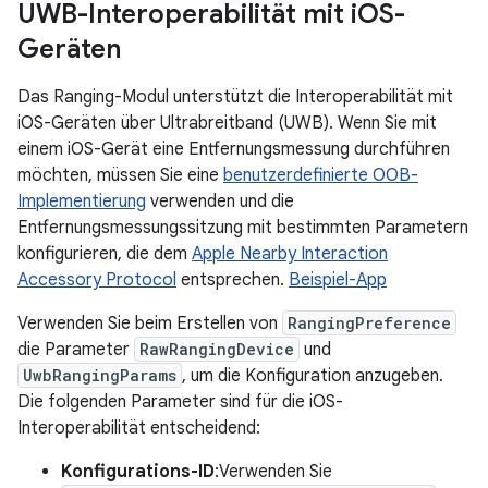
UWB-Interoperabilität mit i
OS-
Geräten
Das Ranging-Modul unterstützt die Interoperabilität mit
iOS-Geräten über Ultrabreitband (UWB). Wenn Sie mit
einem iOS-Gerät eine Entfernungsmessung durchführen
möchten, müssen Sie eine
benutzerdefinierte OOB-
Implementierung
verwenden und die
Entfernungsmessungssitzung mit bestimmten Parametern
konfigurieren, die dem
Apple Nearby Interaction
Accessory Protocol
entsprechen.
Beispiel-App
Verwenden Sie beim Erstellen von
RangingPreference
die Parameter
RawRangingDevice
und
UwbRangingParams
, um die Konfiguration anzugeben.
Die folgenden Parameter sind für die iOS-
Interoperabilität entscheidend:
Konfigurations-ID
:Verwenden Sie