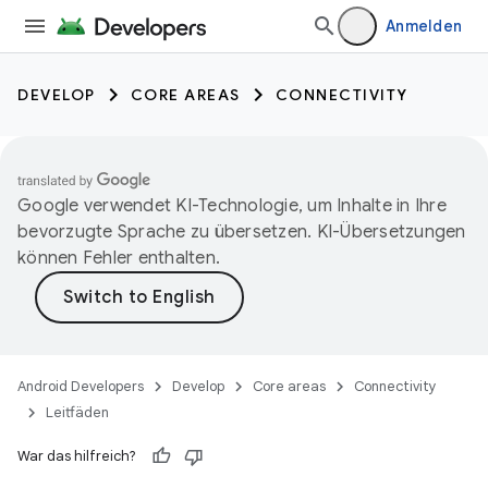
Anmelden
DEVELOP
CORE AREAS
CONNECTIVITY
Google verwendet KI-Technologie, um Inhalte in Ihre
bevorzugte Sprache zu übersetzen. KI-Übersetzungen
können Fehler enthalten.
Android Developers
Develop
Core areas
Connectivity
Leitfäden
War das hilfreich?