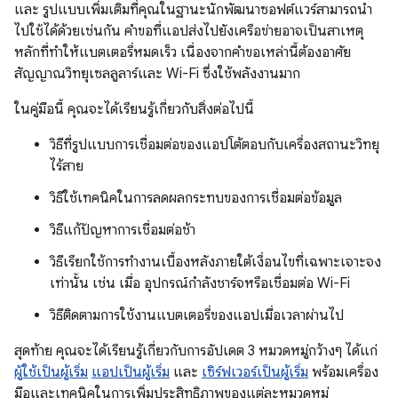
และ รูปแบบเพิ่มเติมที่คุณในฐานะนักพัฒนาซอฟต์แวร์สามารถนำ
ไปใช้ได้ด้วยเช่นกัน คำขอที่แอปส่งไปยังเครือข่ายอาจเป็นสาเหตุ
หลักที่ทำให้แบตเตอรี่หมดเร็ว เนื่องจากคำขอเหล่านี้ต้องอาศัย
สัญญาณวิทยุเซลลูลาร์และ Wi-Fi ซึ่งใช้พลังงานมาก
ในคู่มือนี้ คุณจะได้เรียนรู้เกี่ยวกับสิ่งต่อไปนี้
วิธีที่รูปแบบการเชื่อมต่อของแอปโต้ตอบกับเครื่องสถานะวิทยุ
ไร้สาย
วิธีใช้เทคนิคในการลดผลกระทบของการเชื่อมต่อข้อมูล
วิธีแก้ปัญหาการเชื่อมต่อช้า
วิธีเรียกใช้การทำงานเบื้องหลังภายใต้เงื่อนไขที่เฉพาะเจาะจง
เท่านั้น เช่น เมื่อ อุปกรณ์กำลังชาร์จหรือเชื่อมต่อ Wi-Fi
วิธีติดตามการใช้งานแบตเตอรี่ของแอปเมื่อเวลาผ่านไป
สุดท้าย คุณจะได้เรียนรู้เกี่ยวกับการอัปเดต 3 หมวดหมู่กว้างๆ ได้แก่
ผู้ใช้เป็นผู้เริ่ม
แอปเป็นผู้เริ่ม
และ
เซิร์ฟเวอร์เป็นผู้เริ่ม
พร้อมเครื่อง
มือและเทคนิคในการเพิ่มประสิทธิภาพของแต่ละหมวดหมู่