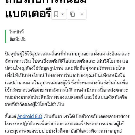
แบตเตอรี่
ในหน้านี้
สื่อเพิ่มเติม
ปัจจุบันผู้ใช้ใช้อุปกรณ์เคลื่อนที่ทำแทบทุกอย่าง ตั้งแต่ ส่งอีเมลและ
จัดการการเงิน ไปจนถึงสตรีมวิดีโอและสตรีมและ เล่นวิดีโอเกม แอ
ปส่วนใหญ่ต้องใช้ข้อมูล รูปภาพ และ สื่ออื่นๆ จากบริการระยะไกล
เพื่อให้เป็นประโยชน์ โปรดทราบว่าแอปของคุณเป็นเพียงหนึ่งใน
แอปจำนวนมากในอุปกรณ์ของผู้ใช้ ซึ่งทั้งหมดต่างก็แข่งขันกันเพื่อ
ใช้ทรัพยากรเครือข่าย หากจัดการไม่ดี การดำเนินการนี้อาจส่งผลกระ
ทบอย่างมากต่อประสิทธิภาพของแบตเตอรี่ และใช้แบนด์วิดท์เครือ
ข่ายที่จำกัดของผู้ใช้โดยไม่จำเป็น
ตั้งแต่
Android 8.0
เป็นต้นมา เราได้เปิดตัวการอัปเดตหลายรายการ
ในระบบปฏิบัติการเพื่อช่วยรักษาแบตเตอรี่ ประสบการณ์ของผู้ใช้
และสุขภาพของระบบ อย่างไรก็ตาม ยังมีข้อควรพิจารณา กลยุทธ์