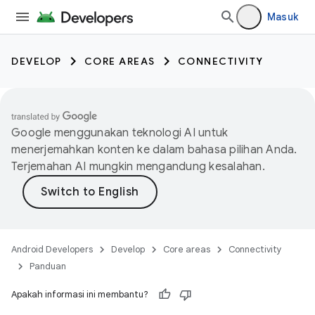
Masuk
DEVELOP
CORE AREAS
CONNECTIVITY
Google menggunakan teknologi AI untuk
menerjemahkan konten ke dalam bahasa pilihan Anda.
Terjemahan AI mungkin mengandung kesalahan.
Android Developers
Develop
Core areas
Connectivity
Panduan
Apakah informasi ini membantu?