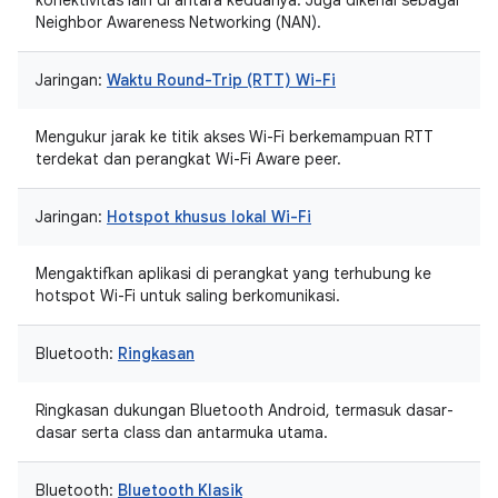
konektivitas lain di antara keduanya. Juga dikenal sebagai
Neighbor Awareness Networking (NAN).
Jaringan:
Waktu Round-Trip (RTT) Wi-Fi
Mengukur jarak ke titik akses Wi-Fi berkemampuan RTT
terdekat dan perangkat Wi-Fi Aware peer.
Jaringan:
Hotspot khusus lokal Wi-Fi
Mengaktifkan aplikasi di perangkat yang terhubung ke
hotspot Wi-Fi untuk saling berkomunikasi.
Bluetooth:
Ringkasan
Ringkasan dukungan Bluetooth Android, termasuk dasar-
dasar serta class dan antarmuka utama.
Bluetooth:
Bluetooth Klasik