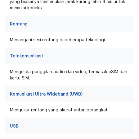
yang biasanya memerlukan jarak kurang lebih 4 cm untuk
memulai koneksi.
Rentang
Menangani sesi rentang di beberapa teknologi.
Telekomunikasi
Mengelola panggilan audio dan video, termasuk eSIM dan
kartu SIM.
Komunikasi Ultra Wideband (UWB)
Mengukur rentang yang akurat antar-perangkat.
USB