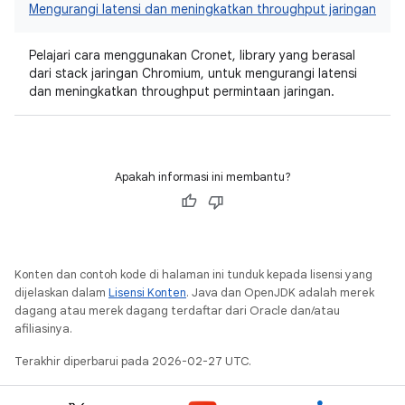
Mengurangi latensi dan meningkatkan throughput jaringan
Pelajari cara menggunakan Cronet, library yang berasal
dari stack jaringan Chromium, untuk mengurangi latensi
dan meningkatkan throughput permintaan jaringan.
Apakah informasi ini membantu?
Konten dan contoh kode di halaman ini tunduk kepada lisensi yang
dijelaskan dalam
Lisensi Konten
. Java dan OpenJDK adalah merek
dagang atau merek dagang terdaftar dari Oracle dan/atau
afiliasinya.
Terakhir diperbarui pada 2026-02-27 UTC.