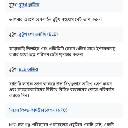
ব্লুটুথ:
ব্লুটুথ ক্লাসিক
আপনার অ্যাপে বেসলাইন ব্লুটুথ সংযোগ সেট আপ করুন।
ব্লুটুথ:
ব্লুটুথ লো এনার্জি (BLE)
কাছাকাছি ডিভাইস এবং প্রক্সিমিটি সেন্সরগুলির সাথে ইন্টারঅ্যাক্ট
করার মধ্যে অল্প পরিমাণ ডেটা স্থানান্তর করুন৷
ব্লুটুথ:
BLE অডিও
ব্যাটারি লাইফ ত্যাগ না করে উচ্চ বিশ্বস্ততার অডিও গ্রহণ করুন
এবং ব্যবহারকারীদের নির্বিঘ্নে বিভিন্ন ব্যবহারের ক্ষেত্রে পরিবর্তন
করতে দিন।
নিয়ার ফিল্ড কমিউনিকেশন (NFC)
NFC হল স্বল্প-পরিসরের ওয়্যারলেস প্রযুক্তির একটি সেট, একটি