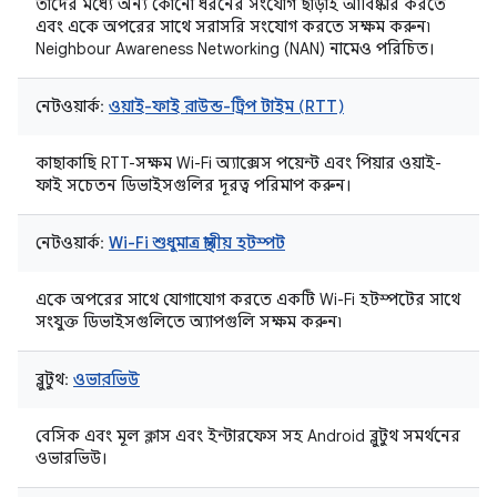
তাদের মধ্যে অন্য কোনো ধরনের সংযোগ ছাড়াই আবিষ্কার করতে
এবং একে অপরের সাথে সরাসরি সংযোগ করতে সক্ষম করুন৷
Neighbour Awareness Networking (NAN) নামেও পরিচিত।
নেটওয়ার্ক:
ওয়াই-ফাই রাউন্ড-ট্রিপ টাইম (RTT)
কাছাকাছি RTT-সক্ষম Wi-Fi অ্যাক্সেস পয়েন্ট এবং পিয়ার ওয়াই-
ফাই সচেতন ডিভাইসগুলির দূরত্ব পরিমাপ করুন।
নেটওয়ার্ক:
Wi-Fi শুধুমাত্র স্থানীয় হটস্পট
একে অপরের সাথে যোগাযোগ করতে একটি Wi-Fi হটস্পটের সাথে
সংযুক্ত ডিভাইসগুলিতে অ্যাপগুলি সক্ষম করুন৷
ব্লুটুথ:
ওভারভিউ
বেসিক এবং মূল ক্লাস এবং ইন্টারফেস সহ Android ব্লুটুথ সমর্থনের
ওভারভিউ।