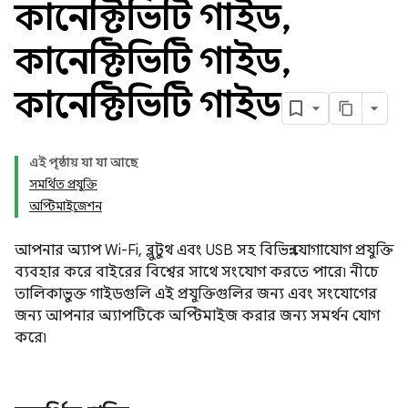
কানেক্টিভিটি গাইড
,
কানেক্টিভিটি গাইড
,
কানেক্টিভিটি গাইড
এই পৃষ্ঠায় যা যা আছে
সমর্থিত প্রযুক্তি
অপ্টিমাইজেশন
আপনার অ্যাপ Wi-Fi, ব্লুটুথ এবং USB সহ বিভিন্ন যোগাযোগ প্রযুক্তি
ব্যবহার করে বাইরের বিশ্বের সাথে সংযোগ করতে পারে৷ নীচে
তালিকাভুক্ত গাইডগুলি এই প্রযুক্তিগুলির জন্য এবং সংযোগের
জন্য আপনার অ্যাপটিকে অপ্টিমাইজ করার জন্য সমর্থন যোগ
করে৷