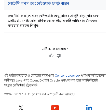
লেটেন্সি কমান এবং নেটওয়ার্ক থ্রুপুট বাড়ান
লেটেন্সি কমাতে এবং নেটওয়ার্ক অনুরোধের থ্রুপুট বাড়ানোর জন্য
ক্রোমিয়াম নেটওয়ার্ক স্ট্যাক থেকে প্রাপ্ত একটি লাইব্রেরি Cronet
ব্যবহার করতে শিখুন।
এটি কাজে লেগেছে?
এই পৃষ্ঠার কন্টেন্ট ও কোডের নমুনাগুলি
Content License
-এ বর্ণিত লাইসেন্সের
অধীনস্থ। Java এবং OpenJDK হল Oracle এবং/অথবা তার অ্যাফিলিয়েট
সংস্থার রেজিস্টার্ড ট্রেডমার্ক।
2026-02-27 UTC-তে শেষবার আপডেট করা হয়েছে।