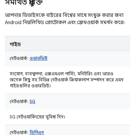
সমর্থিত প্রযুক্তি
আপনার ডিভাইসকে বাইরের বিশ্বের সাথে সংযুক্ত করার জন্য
Android নিম্নলিখিত প্রোটোকল এবং ফ্রেমওয়ার্ক সমর্থন করে৷
গাইড
নেটওয়ার্ক:
ওভারভিউ
সংযোগ, ব্যবস্থাপনা, এক্সএমএল পার্সিং, মনিটরিং এবং আরও
অনেক কিছু সহ বিভিন্ন নেটওয়ার্ক ক্রিয়াকলাপ সম্পাদন করে এমন
গাইডগুলির ওভারভিউ।
নেটওয়ার্ক:
5G
5G নেটওয়ার্কিংয়ের সুবিধা নিন।
নেটওয়ার্ক:
ভিপিএন