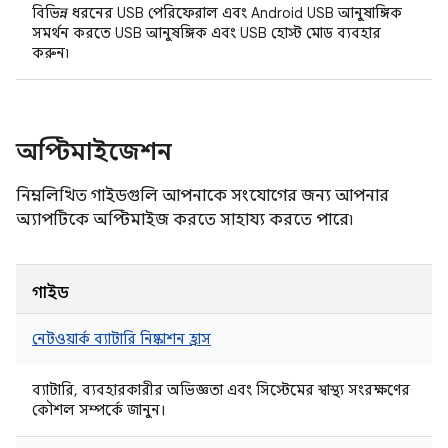
বিভিন্ন ধরনের USB পেরিফেরাল এবং Android USB আনুষাঙ্গিক
সমর্থন করতে USB আনুষঙ্গিক এবং USB হোস্ট মোড ব্যবহার
করুন৷
অপ্টিমাইজেশন
নিম্নলিখিত গাইডগুলি আপনাকে সংযোগের জন্য আপনার
অ্যাপটিকে অপ্টিমাইজ করতে সাহায্য করতে পারে৷
গাইড
নেটওয়ার্ক ব্যাটারি নিষ্কাশন হ্রাস
ব্যাটারি, ব্যবহারকারীর অভিজ্ঞতা এবং সিস্টেমের স্বাস্থ্য সংরক্ষণের
কৌশল সম্পর্কে জানুন।