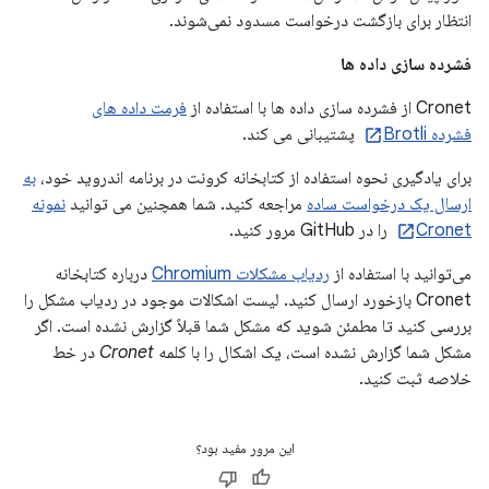
انتظار برای بازگشت درخواست مسدود نمی‌شوند.
فشرده سازی داده ها
Cronet از فشرده سازی داده ها با استفاده از
فرمت داده های
فشرده Brotli
پشتیبانی می کند.
برای یادگیری نحوه استفاده از کتابخانه کرونت در برنامه اندروید خود،
به
ارسال یک درخواست ساده
مراجعه کنید. شما همچنین می توانید
نمونه
Cronet
را در GitHub مرور کنید.
می‌توانید با استفاده از
ردیاب مشکلات Chromium
درباره کتابخانه
Cronet بازخورد ارسال کنید. لیست اشکالات موجود در ردیاب مشکل را
بررسی کنید تا مطمئن شوید که مشکل شما قبلاً گزارش نشده است. اگر
مشکل شما گزارش نشده است، یک اشکال را با کلمه
Cronet
در خط
خلاصه ثبت کنید.
این مرور مفید بود؟