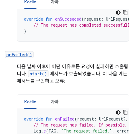
Kotlin
자바
override
fun
onSucceeded
(
request
:
UrlRequest?
// The request has completed successfully
}
onFailed()
다음 날짜 이후에 어떤 이유로든 요청이 실패하면 호출됩
니다.
start()
메서드가 호출되었습니다. 이 다음 예는
메서드를 구현하고 오류:
Kotlin
자바
override
fun
onFailed
(
request
:
UrlRequest?,
i
// The request has failed. If possible, h
Log
.
e
(
TAG
,
"The request failed."
,
error
)