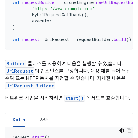
val
requestBuilder
=
cronetEngine
.
newUrlRequestBuil
"https://www.example.com"
,
MyUrlRequestCallback
(),
executor
)
val
request
:
UrlRequest
=
requestBuilder
.
build
()
Builder
클래스를 사용하여 다음을 실행할 수 있습니다.
UrlRequest
의 인스턴스를 구성합니다. 대상 예를 들어 우선
순위 또는 HTTP 동사를 지정할 수 있습니다. 자세한 내용은
UrlRequest.Builder
네트워크 작업을 시작하려면
start()
메서드를 호출합니다.
Kotlin
자바
request
.
start
()