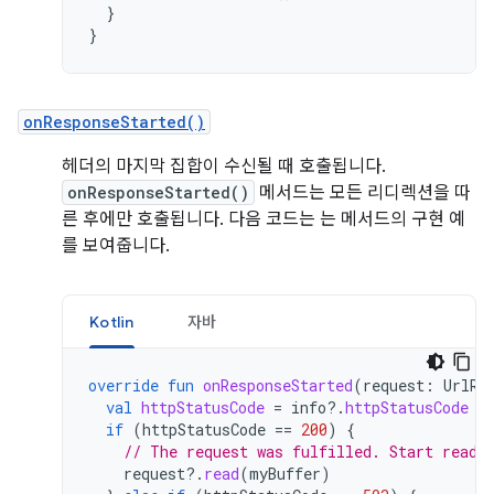
}
}
onResponseStarted()
헤더의 마지막 집합이 수신될 때 호출됩니다.
onResponseStarted()
메서드는 모든 리디렉션을 따
른 후에만 호출됩니다. 다음 코드는 는 메서드의 구현 예
를 보여줍니다.
Kotlin
자바
override
fun
onResponseStarted
(
request
:
UrlRe
val
httpStatusCode
=
info
?.
httpStatusCode
if
(
httpStatusCode
==
200
)
{
// The request was fulfilled. Start readi
request
?.
read
(
myBuffer
)