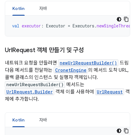
Kotlin
자바
val
executor
:
Executor
=
Executors
.
newSingleThread
Url
Request 객체 만들기 및 구성
네트워크 요청을 만들려면
newUrlRequestBuilder()
드림
다음 메서드를 전달하는
CronetEngine
의 메서드 도착 URL,
콜백 클래스의 인스턴스 및 실행자 객체입니다.
newUrlRequestBuilder()
메서드는
UrlRequest.Builder
객체 이를 사용하여
UrlRequest
객
체에 추가합니다.
Kotlin
자바