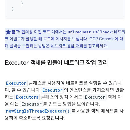
}
}
참고:
편의상 이전 코드 예에서는
: 네트워
UrlRequest.Callback
크 이벤트가 발생할 때 로그에 메시지를 보냅니다. GCP Console에 대
해 콜백을 구현하는 방법은
네트워크 응답 처리
를 참고하세요.
Executor 객체를 만들어 네트워크 작업 관리
Executor
클래스를 사용하여 네트워크를 실행할 수 있습니
다. 할 수 있습니다
Executor
의 인스턴스를 가져오려면 반환
하는
Executors
클래스의 정적 메서드
Executor
객체 다
음 예는
Executor
를 만드는 방법을 보여줍니다.
newSingleThreadExecutor()
를 사용한 객체 메서드를 사
용하여 축소하도록 요청합니다.