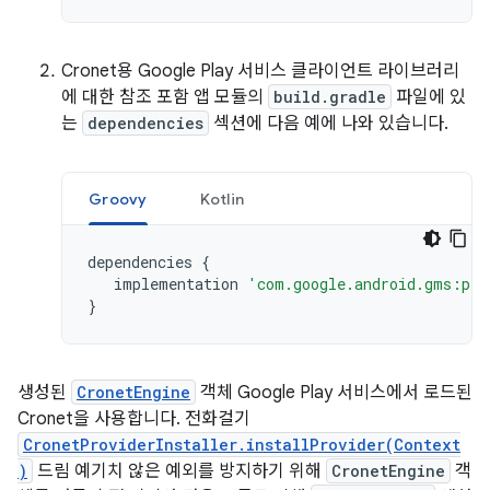
Cronet용 Google Play 서비스 클라이언트 라이브러리
에 대한 참조 포함 앱 모듈의
build.gradle
파일에 있
는
dependencies
섹션에 다음 예에 나와 있습니다.
Groovy
Kotlin
dependencies
{
implementation
'com.google.android.gms:pla
}
생성된
CronetEngine
객체 Google Play 서비스에서 로드된
Cronet을 사용합니다. 전화걸기
CronetProviderInstaller.installProvider(Context
)
드림 예기치 않은 예외를 방지하기 위해
CronetEngine
객