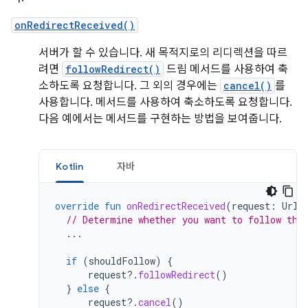
onRedirectReceived()
서버가 할 수 있습니다. 새 목적지로의 리디렉션을 따르
려면
followRedirect()
드림 메서드를 사용하여 축
소하도록 요청합니다. 그 외의 경우에는
cancel()
를
사용합니다. 메서드를 사용하여 축소하도록 요청합니다.
다음 예에서는 메서드를 구현하는 방법을 보여줍니다.
Kotlin
자바
override
fun
onRedirectReceived
(
request
:
UrlR
// Determine whether you want to follow the
...
if
(
shouldFollow
)
{
request
?.
followRedirect
()
}
else
{
request
?.
cancel
()