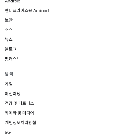
Android
엔터프라이즈용 Android
보안
소스
뉴스
블로그
팟캐스트
탐색
게임
머신러닝
건강 및 피트니스
카메라 및 미디어
개인정보처리방침
5G