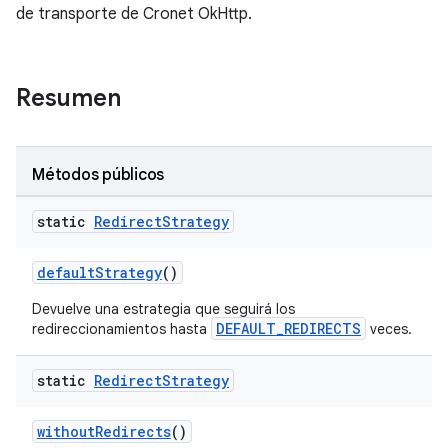
de transporte de Cronet OkHttp.
Resumen
Métodos públicos
static
Redirect
Strategy
defaultStrategy
()
Devuelve una estrategia que seguirá los
DEFAULT_REDIRECTS
redireccionamientos hasta
veces.
static
Redirect
Strategy
withoutRedirects
()