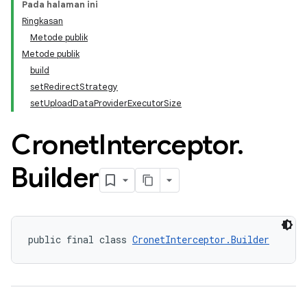
Pada halaman ini
Ringkasan
Metode publik
Metode publik
build
setRedirectStrategy
setUploadDataProviderExecutorSize
Cronet
Interceptor
.
Builder
public final class 
CronetInterceptor.Builder