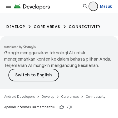
Masuk
DEVELOP
CORE AREAS
CONNECTIVITY
Google menggunakan teknologi AI untuk
menerjemahkan konten ke dalam bahasa pilihan Anda.
Terjemahan AI mungkin mengandung kesalahan.
Android Developers
Develop
Core areas
Connectivity
Apakah informasi ini membantu?