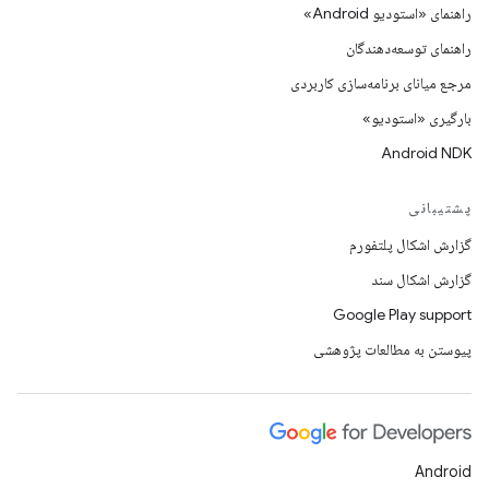
راهنمای «استودیو Android»
راهنمای توسعه‌دهندگان
مرجع میانای برنامه‌سازی کاربردی
بارگیری «استودیو»
Android NDK
پشتیبانی
گزارش اشکال پلتفورم
گزارش اشکال سند
Google Play support
پیوستن به مطالعات پژوهشی
Android