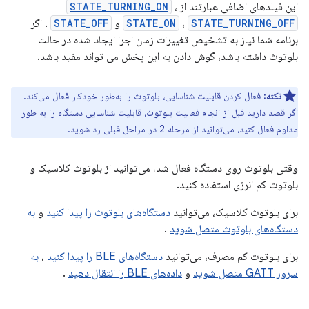
این فیلدهای اضافی عبارتند از
،
STATE_TURNING_ON
STATE_TURNING_OFF
،
STATE_ON
و
STATE_OFF
. اگر
برنامه شما نیاز به تشخیص تغییرات زمان اجرا ایجاد شده در حالت
بلوتوث داشته باشد، گوش دادن به این پخش می تواند مفید باشد.
نکته:
فعال کردن قابلیت شناسایی، بلوتوث را به‌طور خودکار فعال می‌کند.
اگر قصد دارید قبل از انجام فعالیت بلوتوث، قابلیت شناسایی دستگاه را به طور
مداوم فعال کنید، می‌توانید از مرحله 2 در مراحل قبلی رد شوید.
وقتی بلوتوث روی دستگاه فعال شد، می‌توانید از بلوتوث کلاسیک و
بلوتوث کم انرژی استفاده کنید.
برای بلوتوث کلاسیک، می‌توانید
دستگاه‌های بلوتوث را پیدا کنید
و
به
دستگاه‌های بلوتوث متصل شوید
.
برای بلوتوث کم مصرف، می‌توانید
دستگاه‌های BLE را پیدا کنید
،
به
سرور GATT متصل شوید
و
داده‌های BLE را انتقال دهید
.