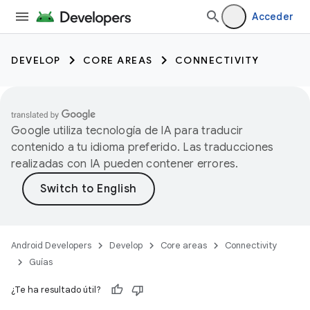
Acceder
DEVELOP
CORE AREAS
CONNECTIVITY
Google utiliza tecnología de IA para traducir
contenido a tu idioma preferido. Las traducciones
realizadas con IA pueden contener errores.
Android Developers
Develop
Core areas
Connectivity
Guías
¿Te ha resultado útil?