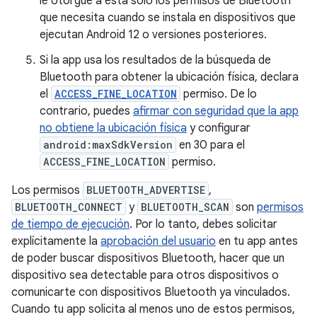
le otorgue a esta solo los permisos de Bluetooth
que necesita cuando se instala en dispositivos que
ejecutan Android 12 o versiones posteriores.
Si la app usa los resultados de la búsqueda de
Bluetooth para obtener la ubicación física, declara
el
ACCESS_FINE_LOCATION
permiso. De lo
contrario, puedes
afirmar con seguridad que la app
no obtiene la ubicación física
y configurar
android:maxSdkVersion
en 30 para el
ACCESS_FINE_LOCATION
permiso.
Los permisos
BLUETOOTH_ADVERTISE
,
BLUETOOTH_CONNECT
y
BLUETOOTH_SCAN
son
permisos
de tiempo de ejecución
. Por lo tanto, debes solicitar
explícitamente la
aprobación del usuario
en tu app antes
de poder buscar dispositivos Bluetooth, hacer que un
dispositivo sea detectable para otros dispositivos o
comunicarte con dispositivos Bluetooth ya vinculados.
Cuando tu app solicita al menos uno de estos permisos,