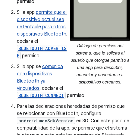
permiso.
Si la app
permite que el
dispositivo actual sea
detectable para otros
dispositivos Bluetooth
,
declara el
Diálogo de permisos del
BLUETOOTH_ADVERTIS
sistema, que le solicita al
E
permiso.
usuario que otorgue permiso a
Si la app se
comunica
una app para descubrir,
con dispositivos
anunciar y conectarse a
Bluetooth ya
dispositivos cercanos.
vinculados
, declara el
BLUETOOTH_CONNECT
permiso.
Para las declaraciones heredadas de permiso que
se relacionan con Bluetooth, configura
android:maxSdkVersion
en 30. Con este paso de
compatibilidad de la app, se permite que el sistema