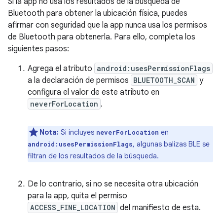
Si la app no usa los resultados de la búsqueda de
Bluetooth para obtener la ubicación física, puedes
afirmar con seguridad que la app nunca usa los permisos
de Bluetooth para obtenerla. Para ello, completa los
siguientes pasos:
Agrega el atributo
android:usesPermissionFlags
a la declaración de permisos
BLUETOOTH_SCAN
y
configura el valor de este atributo en
neverForLocation
.
Nota:
Si incluyes
en
neverForLocation
, algunas balizas BLE se
android:usesPermissionFlags
filtran de los resultados de la búsqueda.
De lo contrario, si no se necesita otra ubicación
para la app, quita el permiso
ACCESS_FINE_LOCATION
del manifiesto de esta.