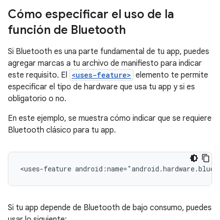
Cómo especificar el uso de la
función de Bluetooth
Si Bluetooth es una parte fundamental de tu app, puedes
agregar marcas a tu archivo de manifiesto para indicar
este requisito. El
<uses-feature>
elemento te permite
especificar el tipo de hardware que usa tu app y si es
obligatorio o no.
En este ejemplo, se muestra cómo indicar que se requiere
Bluetooth clásico para tu app.
<uses-feature
android:name="android.hardware.bluet
Si tu app depende de Bluetooth de bajo consumo, puedes
usar lo siguiente: