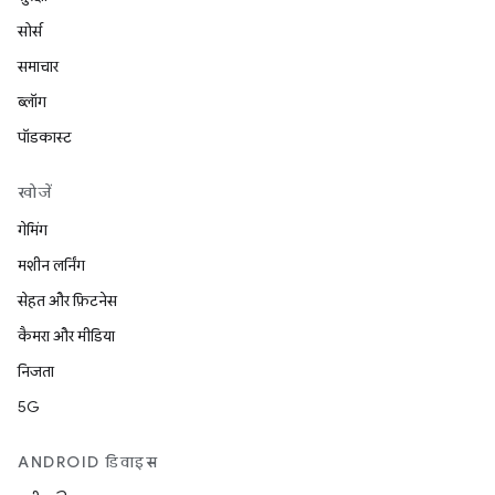
सोर्स
समाचार
ब्लॉग
पॉडकास्ट
खोजें
गेमिंग
मशीन लर्निंग
सेहत और फ़िटनेस
कैमरा और मीडिया
निजता
5G
ANDROID डिवाइस