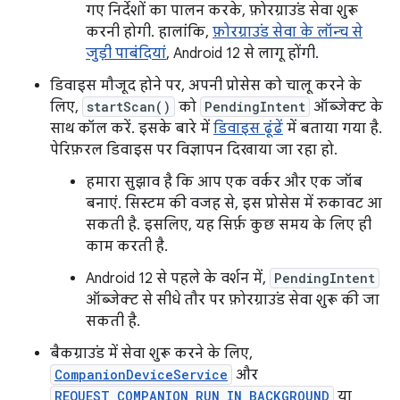
गए निर्देशों का पालन करके, फ़ोरग्राउंड सेवा शुरू
करनी होगी. हालांकि,
फ़ोरग्राउंड सेवा के लॉन्च से
जुड़ी पाबंदियां
, Android 12 से लागू होंगी.
डिवाइस मौजूद होने पर, अपनी प्रोसेस को चालू करने के
लिए,
startScan()
को
PendingIntent
ऑब्जेक्ट के
साथ कॉल करें. इसके बारे में
डिवाइस ढूंढें
में बताया गया है.
पेरिफ़रल डिवाइस पर विज्ञापन दिखाया जा रहा हो.
हमारा सुझाव है कि आप एक वर्कर और एक जॉब
बनाएं. सिस्टम की वजह से, इस प्रोसेस में रुकावट आ
सकती है. इसलिए, यह सिर्फ़ कुछ समय के लिए ही
काम करती है.
Android 12 से पहले के वर्शन में,
PendingIntent
ऑब्जेक्ट से सीधे तौर पर फ़ोरग्राउंड सेवा शुरू की जा
सकती है.
बैकग्राउंड में सेवा शुरू करने के लिए,
CompanionDeviceService
और
REQUEST_COMPANION_RUN_IN_BACKGROUND
या