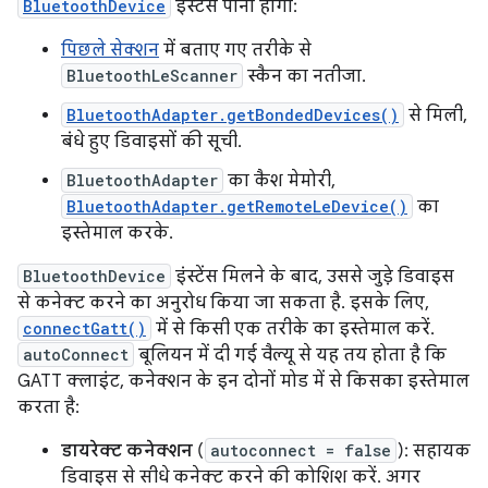
BluetoothDevice
इंस्टेंस पाना होगा:
पिछले सेक्शन
में बताए गए तरीके से
BluetoothLeScanner
स्कैन का नतीजा.
BluetoothAdapter.getBondedDevices()
से मिली,
बंधे हुए डिवाइसों की सूची.
BluetoothAdapter
का कैश मेमोरी,
BluetoothAdapter.getRemoteLeDevice()
का
इस्तेमाल करके.
BluetoothDevice
इंस्टेंस मिलने के बाद, उससे जुड़े डिवाइस
से कनेक्ट करने का अनुरोध किया जा सकता है. इसके लिए,
connectGatt()
में से किसी एक तरीके का इस्तेमाल करें.
autoConnect
बूलियन में दी गई वैल्यू से यह तय होता है कि
GATT क्लाइंट, कनेक्शन के इन दोनों मोड में से किसका इस्तेमाल
करता है:
डायरेक्ट कनेक्शन
(
autoconnect = false
): सहायक
डिवाइस से सीधे कनेक्ट करने की कोशिश करें. अगर