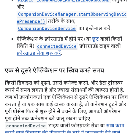
और
CompanionDeviceManager.startObservingDevic
ePresence()
तरीके के साथ,
CompanionDeviceService
का इस्तेमाल करें.
ऐप्लिकेशन के फ़ोरग्राउंड में होने पर (या
छूट
वाली किसी
स्थिति में)
connectedDevice
फ़ोरग्राउंड टाइप वाली
फ़ोरग्राउंड सेवा शुरू करें
.
एक से दूसरे ऐप्लिकेशन पर स्विच करते समय
किसी डिवाइस को ढूंढने, उससे कनेक्ट करने, और डेटा ट्रांसफ़र
करने में समय लगता है और ज़्यादा संसाधनों की ज़रूरत होती है.
जब भी उपयोगकर्ता एक ऐप्लिकेशन से दूसरे ऐप्लिकेशन पर स्विच
करता है या एक साथ कई टास्क करता है, तो कनेक्शन टूटने और
पूरी प्रोसेस फिर से शुरू होने से बचने के लिए, आपको ऑपरेशन
पूरा होने तक कनेक्शन को चालू रखना चाहिए.
connectedDevice
टाइप वाली फ़ोरग्राउंड सेवा या
साथ काम
करने वाले डिवाइस की मौजूदगी के बारे में जानकारी देने वाले