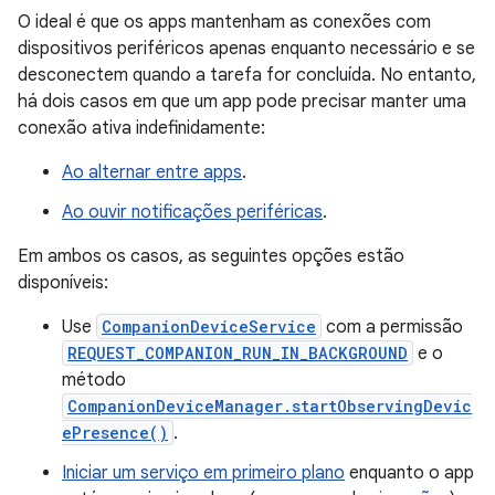
O ideal é que os apps mantenham as conexões com
dispositivos periféricos apenas enquanto necessário e se
desconectem quando a tarefa for concluída. No entanto,
há dois casos em que um app pode precisar manter uma
conexão ativa indefinidamente:
Ao alternar entre apps
.
Ao ouvir notificações periféricas
.
Em ambos os casos, as seguintes opções estão
disponíveis:
Use
CompanionDeviceService
com a permissão
REQUEST_COMPANION_RUN_IN_BACKGROUND
e o
método
CompanionDeviceManager.startObservingDevic
ePresence()
.
Iniciar um serviço em primeiro plano
enquanto o app