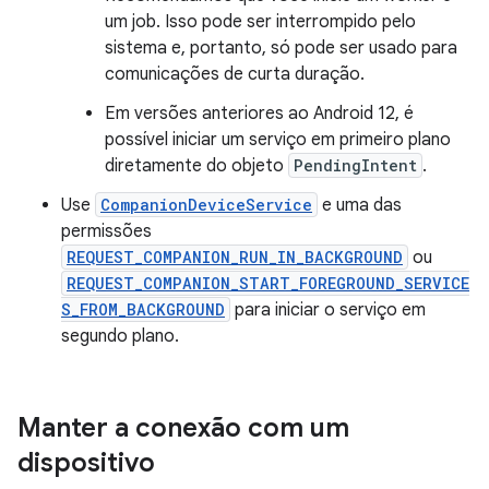
um job. Isso pode ser interrompido pelo
sistema e, portanto, só pode ser usado para
comunicações de curta duração.
Em versões anteriores ao Android 12, é
possível iniciar um serviço em primeiro plano
diretamente do objeto
PendingIntent
.
Use
CompanionDeviceService
e uma das
permissões
REQUEST_COMPANION_RUN_IN_BACKGROUND
ou
REQUEST_COMPANION_START_FOREGROUND_SERVICE
S_FROM_BACKGROUND
para iniciar o serviço em
segundo plano.
Manter a conexão com um
dispositivo