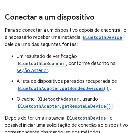
Conectar a um dispositivo
Para se conectar a um dispositivo depois de encontrá-lo,
é necessário receber uma instância
BluetoothDevice
dele de uma das seguintes fontes:
Um resultado de verificação
BluetoothLeScanner
, conforme descrito na
seção anterior
.
A lista de dispositivos pareados recuperada de
BluetoothAdapter.getBondedDevices()
.
O cache
BluetoothAdapter
, usando
BluetoothAdapter.getRemoteLeDevice()
.
Depois de ter uma instância
BluetoothDevice
, é
possível iniciar uma solicitação de conexão ao dispositivo
correspondente chamando um dos métodos