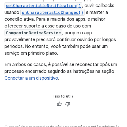
setCharacteristicNotification()
, ouvir callbacks
usando
onCharacteristicChanged()
e manter a
conexão ativa. Para a maioria dos apps, é melhor
oferecer suporte a esse caso de uso com
CompanionDeviceService
, porque o app
provavelmente precisará continuar ouvindo por longos
períodos. No entanto, você também pode usar um
serviço em primeiro plano.
Em ambos os casos, é possível se reconectar após um
processo encerrado seguindo as instruções na seção
Conectar a um dispositivo
.
Isso foi útil?
O conteúdo e os exemplos de código nesta página estão sujeitos às