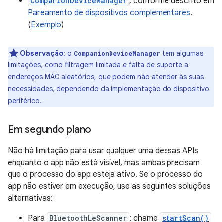
CompanionDeviceManager
, conforme descrito em
Pareamento de dispositivos complementares
.
(
Exemplo
)
Observação
:
o
tem algumas
CompanionDeviceManager
limitações, como filtragem limitada e falta de suporte a
endereços MAC aleatórios, que podem não atender às suas
necessidades, dependendo da implementação do dispositivo
periférico.
Em segundo plano
Não há limitação para usar qualquer uma dessas APIs
enquanto o app não está visível, mas ambas precisam
que o processo do app esteja ativo. Se o processo do
app não estiver em execução, use as seguintes soluções
alternativas:
Para
BluetoothLeScanner
: chame
startScan()