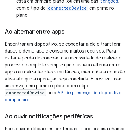
está em primeiro plano (ou em uma das
isenções
)
com o tipo de
connectedDevice
em primeiro
plano.
Ao alternar entre apps
Encontrar um dispositivo, se conectar a ele e transferir
dados é demorado e consome muitos recursos. Para
evitar a perda de conexão e a necessidade de realizar o
processo completo sempre que o usuário alterna entre
apps ou realiza tarefas simultâneas, mantenha a conexão
ativa até que a operação seja concluída. É possível usar
um serviço em primeiro plano com o tipo
connectedDevice
ou a
API de presença de dispositivo
companeiro
.
Ao ouvir notificações periféricas
Para ouvir notificações periféricas, o app precisa chamar