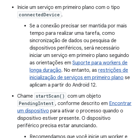
Inicie um serviço em primeiro plano com o tipo
connectedDevice
.
Se a conexão precisar ser mantida por mais
tempo para realizar uma tarefa, como
sincronização de dados ou pesquisa de
dispositivos periféricos, será necessário
iniciar um serviço em primeiro plano seguindo
as orientações em
Suporte para workers de
longa duração
. No entanto, as
restrições de
inicialização de serviços em primeiro plano
se
aplicam a partir do Android 12.
Chame
startScan()
com um objeto
PendingIntent
, conforme descrito em
Encontrar
um dispositivo
para ativar o processo quando o
dispositivo estiver presente. O dispositivo
periférico precisa estar anunciando.
Recomendamos que você inicie um worker e