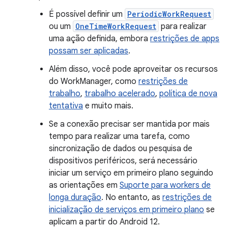
É possível definir um
PeriodicWorkRequest
ou um
OneTimeWorkRequest
para realizar
uma ação definida, embora
restrições de apps
possam ser aplicadas
.
Além disso, você pode aproveitar os recursos
do WorkManager, como
restrições de
trabalho
,
trabalho acelerado
,
política de nova
tentativa
e muito mais.
Se a conexão precisar ser mantida por mais
tempo para realizar uma tarefa, como
sincronização de dados ou pesquisa de
dispositivos periféricos, será necessário
iniciar um serviço em primeiro plano seguindo
as orientações em
Suporte para workers de
longa duração
. No entanto, as
restrições de
inicialização de serviços em primeiro plano
se
aplicam a partir do Android 12.