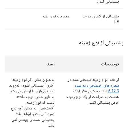
پشتیبانی کند
.
پشتیبانی از
کنترل قدرت
مدیریت توان بهتر
LE
پشتیبانی از نوع زمینه
توضیحات
زمینه
از همه انواع زمینه مشخص شده در
به عنوان مثال، اگر نوع زمینه
شماره های اختصاص داده شده
"بازی" پشتیبانی نشود، اندروید
6.12.3
استفاده کنید، مگر اینکه
صداهای بازی را ارسال می کند.
هدست به صراحت از یک نوع زمینه
به طور خاص، توجه داشته
خاص پشتیبانی نکند.
باشید که نوع زمینه
"نامشخص" به معنای "هر نوع
زمینه" نیست و انواع بافت
پشتیبانی نشده را پوشش نمی
دهد.