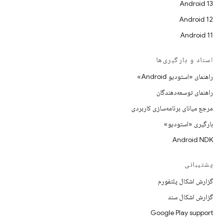
Android 13
Android 12
Android 11
اسناد و بارگیری‌ها
راهنمای «استودیو Android»
راهنمای توسعه‌دهندگان
مرجع میانای برنامه‌سازی کاربردی
بارگیری «استودیو»
Android NDK
پشتیبانی
گزارش اشکال پلتفورم
گزارش اشکال سند
Google Play support