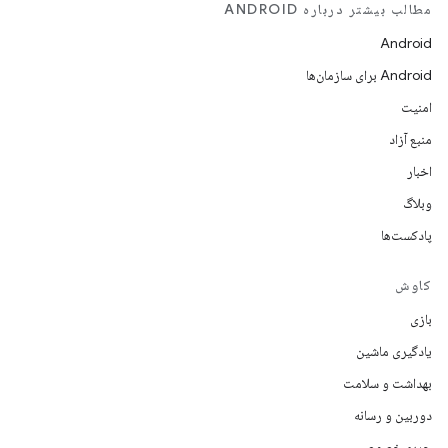
مطالب بیشتر درباره ANDROID
Android
Android برای سازمان‌ها
امنیت
منبع آزاد
اخبار
وبلاگ
پادکست‌ها
کاوش
بازی
یادگیری ماشین
بهداشت و سلامت
دوربین و رسانه
حریم خصوصی