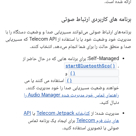
ارائه شده است.
برنامه های کاربردی ارتباط صوتی
برنامه‌های ارتباط صوتی می‌توانند مسیریابی صدا و وضعیت دستگاه را با
مدیریت خود وضعیت خود یا با استفاده از Telecom API که مسیریابی
صدا و منطق حالت را برای شما انجام می‌دهد، انتخاب کنند.
Self-Managed: برای برنامه هایی که در حال حاضر از
startBluetoothSco()
،
stopBluetoothSco()
و
setSpeakerphoneOn()
استفاده می کنند یا می
خواهند وضعیت مسیریابی صدا را خود مدیریت کنند،
راهنمای تماس خود مدیریت شده Audio Manager را
دنبال کنید.
مدیریت شده: از
کتابخانه Telecom Jetpack
یا
API
های پلت فرم Telecom
برای ایجاد یک برنامه تماس
صوتی یا تصویری استفاده کنید.