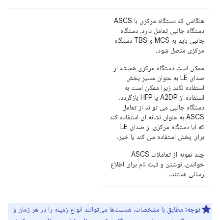
هنگامی که دستگاه مرکزی با ASCS
دستگاه جانبی تعامل دارد، دستگاه
جانبی باید به MCS و TBS دستگاه
مرکزی متصل شود.
ممکن است دستگاه مرکزی همیشه از
صدای LE به عنوان مسیر پخش
استفاده نکند زیرا ممکن است به
استفاده از A2DP یا HFP بازگردد.
دستگاه جانبی می تواند از تعامل
ASCS به عنوان نشانه ای استفاده کند
که آیا دستگاه مرکزی از صدای LE
برای پخش استفاده می کند یا خیر.
چند نمونه از تعاملات ASCS
خواندن، نوشتن و ثبت نام برای اطلاع
رسانی هستند.
توجه:
مطابق با مشخصات، هدست‌ها می‌توانند انواع زمینه را در هر زمان و