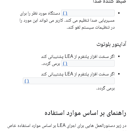
ضبط کننده صدا
setPreferredDevice()
دستگاه مورد نظر را برای
مسیریابی صدا تنظیم می کند. کاربر می تواند این مورد را
در تنظیمات سیستم لغو کند.
آداپتور بلوتوث
اگر سخت افزار پلتفرم از LEA پشتیبانی کند
isLeAudioSupported()
برمی گردد.
اگر سخت افزار پلتفرم از LEA پشتیبانی کند
isLeAudioBroadcastSourceSupported()
برمی گردد.
راهنمای بر اساس موارد استفاده
در زیر دستورالعمل هایی برای اجرای LEA بر اساس موارد استفاده خاص