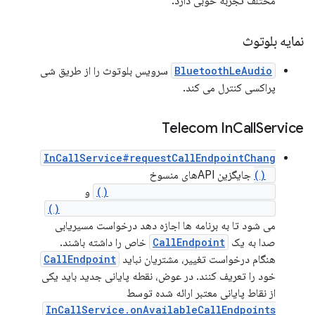
مختلف تجربه خوبی دارد.
نمایه بلوتوث
BluetoothLeAudio
سرویس بلوتوث را از طریق شی
پراکسی کنترل می کند.
Telecom In
Call
Service
InCallService#requestCallEndpointChang
e()
جایگزین APIهای منسوخ
InCallService.setAudioRoute()
و
InCallService.requestBluetoothAudio()
می شود تا به برنامه ها اجازه دهد درخواست مسیریابی
صدا به یک
CallEndpoint
خاص را داشته باشند.
هنگام درخواست تغییر، مشتریان نباید
CallEndpoint
خود را تعریف کنند. در عوض، نقطه پایانی جدید باید یکی
از نقاط پایانی معتبر ارائه شده توسط
InCallService.onAvailableCallEndpoints