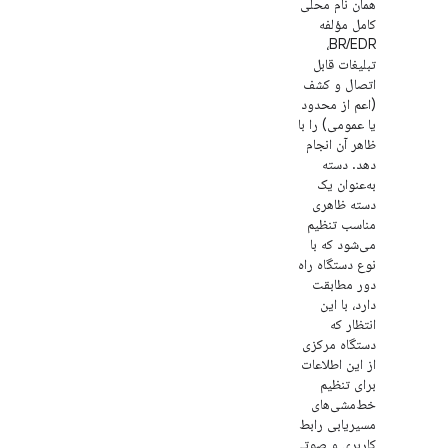
همان نام محلی
کامل مؤلفه
BR/EDR،
تبلیغات قابل
اتصال و کشف
(اعم از محدود
یا عمومی) را با
ظاهر آن انجام
دهد. دسته
به‌عنوان یک
دسته ظاهری
مناسب تنظیم
می‌شود که با
نوع دستگاه راه
دور مطابقت
دارد، با این
انتظار که
دستگاه مرکزی
از این اطلاعات
برای تنظیم
خط‌مشی‌های
مسیریابی رابط
کاربری و صوتی