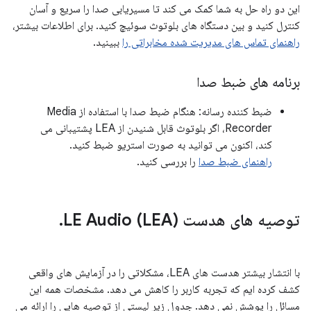
این دو راه حل به شما کمک می کند تا مسیریابی صدا را سریع و آسان
کنترل کنید و بین دستگاه های بلوتوث سوئیچ کنید. برای اطلاعات بیشتر،
راهنمای تماس های مدیریت شده مخابراتی را
ببینید.
برنامه های ضبط صدا
ضبط کننده رسانه: هنگام ضبط صدا با استفاده از Media
Recorder، اگر بلوتوث قابل شنیدن از LEA پشتیبانی می
کند، اکنون می توانید به صورت استریو ضبط کنید.
راهنمای ضبط صدا
را بررسی کنید.
توصیه های هدست LE Audio (LEA)
.
با انتشار بیشتر هدست های LEA، مشکلاتی را در آزمایش های واقعی
کشف کرده ایم که تجربه کاربر را کاهش می دهد. مشخصات همه این
مسائل را پوشش نمی دهد. جدول زیر لیستی از توصیه هایی را ارائه می