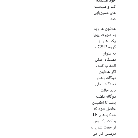
خود استفاده
کند و سیاست
های مسیریابی
صدا
هدفون ها باید
به صورت پویا
یک رهبر از
گروه CSIP را
به عنوان
دستگاه اصلی
انتخاب کنند.
اگر هدفون
دوگانه باشد،
دستگاه اصلی
باید حالت
دوگانه داشته
باشد تا اطمینان
حاصل شود که
عملکردهای LE
و کلاسیک پس
از جفت شدن به
درستی کار می