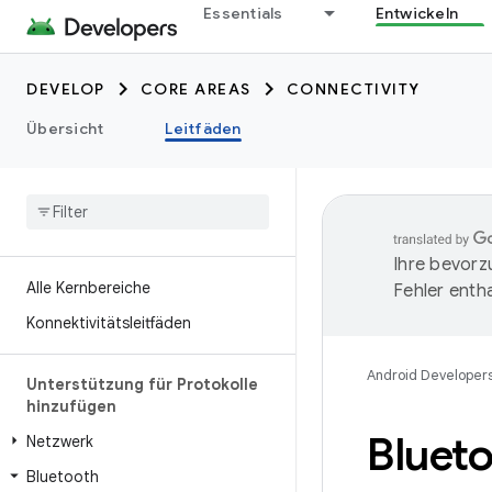
Essentials
Entwickeln
DEVELOP
CORE AREAS
CONNECTIVITY
Übersicht
Leitfäden
Ihre bevorz
Alle Kernbereiche
Fehler entha
Konnektivitätsleitfäden
Android Developer
Unterstützung für Protokolle
hinzufügen
Bluet
Netzwerk
Bluetooth