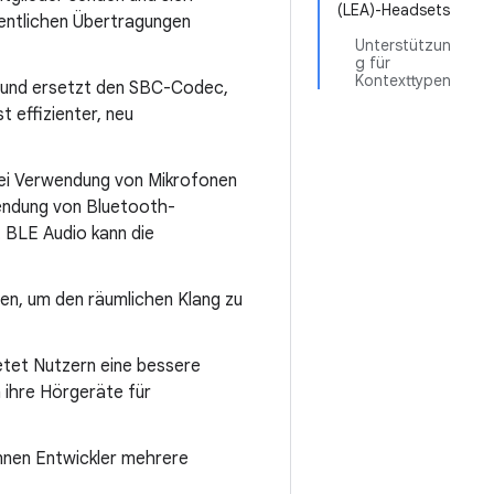
(LEA)-Headsets
ffentlichen Übertragungen
Unterstützun
g für
Kontexttypen
 und ersetzt den SBC-Codec,
 effizienter, neu
ei Verwendung von Mikrofonen
wendung von Bluetooth-
t BLE Audio kann die
n, um den räumlichen Klang zu
ietet Nutzern eine bessere
 ihre Hörgeräte für
nnen Entwickler mehrere