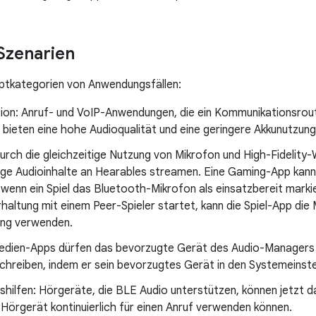
Szenarien
uptkategorien von Anwendungsfällen:
ion: Anruf- und VoIP-Anwendungen, die ein Kommunikationsrouti
 bieten eine hohe Audioqualität und eine geringere Akkunutzung
rch die gleichzeitige Nutzung von Mikrofon und High-Fidelity
ge Audioinhalte an Hearables streamen. Eine Gaming-App kann
 wenn ein Spiel das Bluetooth-Mikrofon als einsatzbereit markie
haltung mit einem Peer-Spieler startet, kann die Spiel-App di
ng verwenden.
edien-Apps dürfen das bevorzugte Gerät des Audio-Managers 
chreiben, indem er sein bevorzugtes Gerät in den Systemeinste
shilfen: Hörgeräte, die BLE Audio unterstützen, können jetzt 
 Hörgerät kontinuierlich für einen Anruf verwenden können.