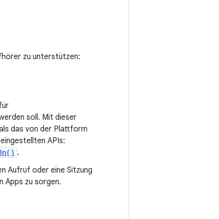
hörer zu unterstützen:
für
rden soll. Mit dieser
ls das von der Plattform
ingestellten APIs:
On()
.
n Aufruf oder eine Sitzung
n Apps zu sorgen.