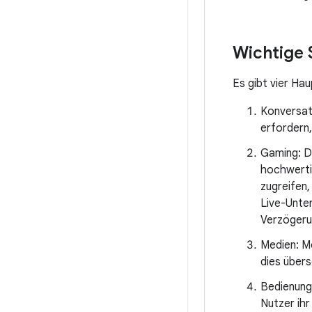
Wichtige 
Es gibt vier Ha
Konversat
erfordern,
Gaming: Du
hochwerti
zugreifen,
Live-Unter
Verzögeru
Medien: M
dies übers
Bedienung
Nutzer ihr