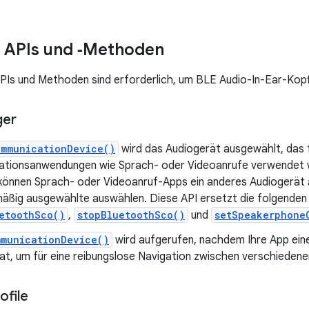
 APIs und ‑Methoden
PIs und Methoden sind erforderlich, um BLE Audio-In-Ear-Kopf
ger
ommunicationDevice()
wird das Audiogerät ausgewählt, das 
tionsanwendungen wie Sprach- oder Videoanrufe verwendet we
önnen Sprach- oder Videoanruf-Apps ein anderes Audiogerät a
äßig ausgewählte auswählen. Diese API ersetzt die folgenden e
etoothSco()
,
stopBluetoothSco()
und
setSpeakerphone
mmunicationDevice()
wird aufgerufen, nachdem Ihre App eine
at, um für eine reibungslose Navigation zwischen verschiedene
ofile