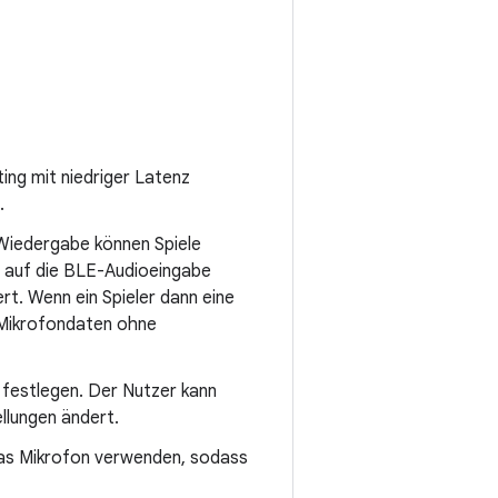
ng mit niedriger Latenz
.
-Wiedergabe können Spiele
 auf die BLE-Audioeingabe
rt. Wenn ein Spieler dann eine
e Mikrofondaten ohne
festlegen. Der Nutzer kann
llungen ändert.
das Mikrofon verwenden, sodass