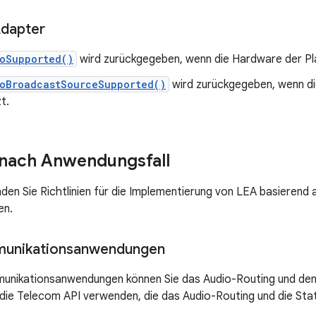
Adapter
ioSupported()
wird zurückgegeben, wenn die Hardware der Pl
ioBroadcastSourceSupported()
wird zurückgegeben, wenn d
t.
 nach Anwendungsfall
nden Sie Richtlinien für die Implementierung von LEA basierend
en.
unikationsanwendungen
unikationsanwendungen können Sie das Audio-Routing und den
die Telecom API verwenden, die das Audio-Routing und die Stat