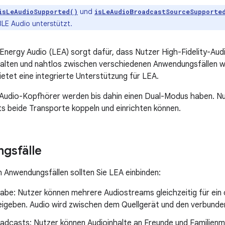
und
isLeAudioSupported()
isLeAudioBroadcastSourceSupporte
LE Audio unterstützt.
nergy Audio (LEA) sorgt dafür, dass Nutzer High-Fidelity-Aud
halten und nahtlos zwischen verschiedenen Anwendungsfällen w
ietet eine integrierte Unterstützung für LEA.
Audio-Kopfhörer werden bis dahin einen Dual-Modus haben. Nut
 beide Transporte koppeln und einrichten können.
gsfälle
n Anwendungsfällen sollten Sie LEA einbinden:
abe: Nutzer können mehrere Audiostreams gleichzeitig für ein
eigeben. Audio wird zwischen dem Quellgerät und den verbunde
adcasts: Nutzer können Audioinhalte an Freunde und Familienmi