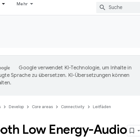
Mehr
Google verwendet KI-Technologie, um Inhalte in
ugte Sprache zu übersetzen. KI-Übersetzungen können
lten.
s
Develop
Core areas
Connectivity
Leitfäden
ooth Low Energy-Audio