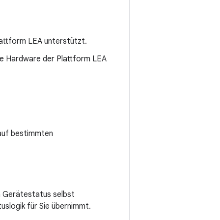
attform LEA unterstützt.
ie Hardware der Plattform LEA
 auf bestimmten
 Gerätestatus selbst
uslogik für Sie übernimmt.