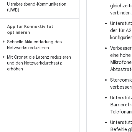
Ultrabreitband-Kommunikation
gleichzeit
(UWB)
verbinden.
Unterstüt
App für Konnektivität
der für A2
optimieren
konfigurie
Schnelle Akkuentladung des
Netzwerks reduzieren
Verbesser
eine hohe
Mit Cronet die Latenz reduzieren
Mikrofonen
und den Netzwerkdurchsatz
erhöhen
Abtastrat
Stereomik
verbesser
Unterstütz
Barrierefr
Telefonan
Unterstüt
Befehle g