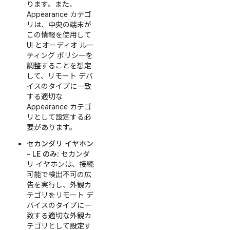
ります。また、
Appearance カテゴ
リは、中央の端末が
この情報を使用して
UI とオーディオ ルー
ティング ポリシーを
調整することを想定
して、リモート デバ
イスのタイプに一致
する適切な
Appearance カテゴ
リとして設定する必
要があります。
セカンダリ イヤホン
- LE のみ
: セカンダ
リ イヤホンは、接続
可能で検出不可の広
告を実行し、外観カ
テゴリをリモート デ
バイスのタイプに一
致する適切な外観カ
テゴリとして設定す