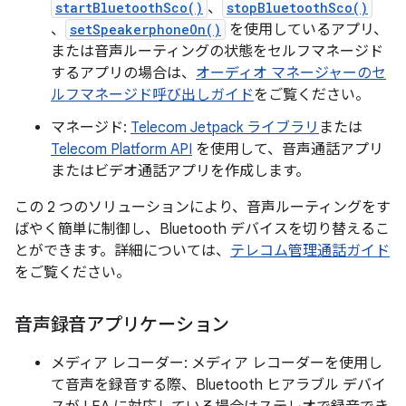
startBluetoothSco()
、
stopBluetoothSco()
、
setSpeakerphoneOn()
を使用しているアプリ、
または音声ルーティングの状態をセルフマネージド
するアプリの場合は、
オーディオ マネージャーのセ
ルフマネージド呼び出しガイド
をご覧ください。
マネージド:
Telecom Jetpack ライブラリ
または
Telecom Platform API
を使用して、音声通話アプリ
またはビデオ通話アプリを作成します。
この 2 つのソリューションにより、音声ルーティングをす
ばやく簡単に制御し、Bluetooth デバイスを切り替えるこ
とができます。詳細については、
テレコム管理通話ガイド
をご覧ください。
音声録音アプリケーション
メディア レコーダー: メディア レコーダーを使用し
て音声を録音する際、Bluetooth ヒアラブル デバイ