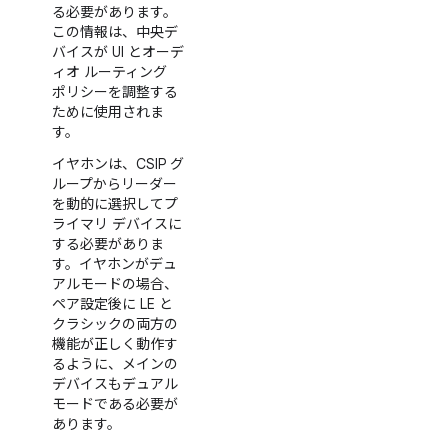
る必要があります。
この情報は、中央デ
バイスが UI とオーデ
ィオ ルーティング
ポリシーを調整する
ために使用されま
す。
イヤホンは、CSIP グ
ループからリーダー
を動的に選択してプ
ライマリ デバイスに
する必要がありま
す。イヤホンがデュ
アルモードの場合、
ペア設定後に LE と
クラシックの両方の
機能が正しく動作す
るように、メインの
デバイスもデュアル
モードである必要が
あります。