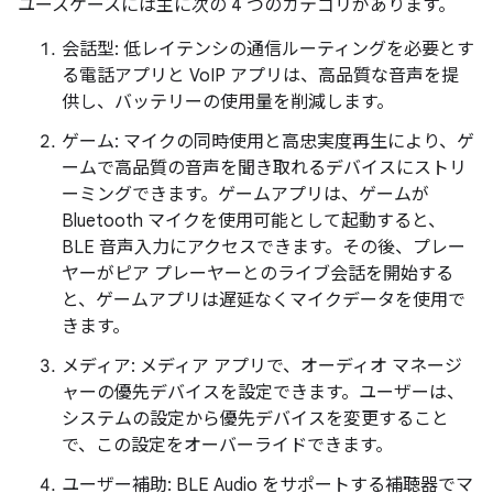
ユースケースには主に次の 4 つのカテゴリがあります。
会話型: 低レイテンシの通信ルーティングを必要とす
る電話アプリと VoIP アプリは、高品質な音声を提
供し、バッテリーの使用量を削減します。
ゲーム: マイクの同時使用と高忠実度再生により、ゲ
ームで高品質の音声を聞き取れるデバイスにストリ
ーミングできます。ゲームアプリは、ゲームが
Bluetooth マイクを使用可能として起動すると、
BLE 音声入力にアクセスできます。その後、プレー
ヤーがピア プレーヤーとのライブ会話を開始する
と、ゲームアプリは遅延なくマイクデータを使用で
きます。
メディア: メディア アプリで、オーディオ マネージ
ャーの優先デバイスを設定できます。ユーザーは、
システムの設定から優先デバイスを変更すること
で、この設定をオーバーライドできます。
ユーザー補助: BLE Audio をサポートする補聴器でマ