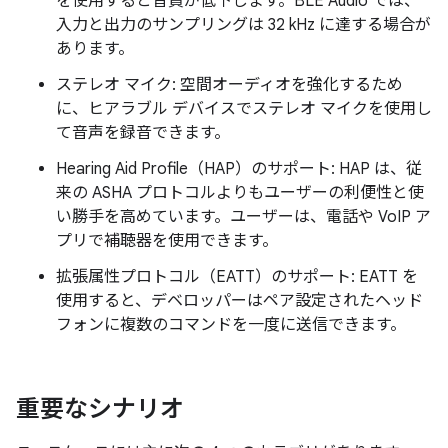
を使用すると音質が低下します。BLE Audio では、
入力と出力のサンプリングは 32 kHz に達する場合が
あります。
ステレオ マイク: 空間オーディオを強化するため
に、ヒアラブル デバイスでステレオ マイクを使用し
て音声を録音できます。
Hearing Aid Profile（HAP）のサポート: HAP は、従
来の ASHA プロトコルよりもユーザーの利便性と使
い勝手を高めています。ユーザーは、電話や VoIP ア
プリで補聴器を使用できます。
拡張属性プロトコル（EATT）のサポート: EATT を
使用すると、デベロッパーはペア設定されたヘッド
フォンに複数のコマンドを一度に送信できます。
重要なシナリオ