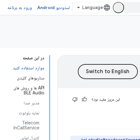
استودیو Android
ورود به برنامه
در این صفحه
موارد استفاده کنید
سناریوهای کلیدی
API ها و روش های
BLE Audio
این مرور مفید بود؟
مدیر صدا
نمایه بلوتوث
Telecom
InCallService
کنترل تماس
isLeAudioBroadcastSourc