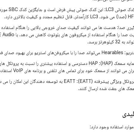
گیری صدا: هدست ها می توانند کیفیت صدای خروجی بالایی را هنگام استفاده 
یلوهرتز برسد.
 برای بهبود صدای فضایی ضبط کند.
 می توانند از سمعک خود برای تماس های تلفنی و برنامه های VoIP استفاده کنند.
پشتیبانی از پروتکل ویژگی پیشرفته (EATT): EATT به توسعه دهند
معک های جفت شده ارسال کنند.
یدی
وارد استفاده وجود دارد: