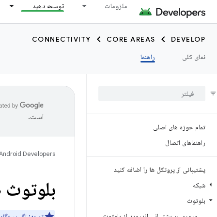
ملزومات
توسعه دهید
CONNECTIVITY
CORE AREAS
DEVELOP
نمای کلی
راهنما
است.
تمام حوزه های اصلی
راهنماهای اتصال
Android Developers
پشتیبانی از پروتکل ها را اضافه کنید
بلوتوث 
شبکه
بلوتوث
مروری بر پشتیبانی اندروید از بلوتوث
توجه:
اگر دستگاه از صدای 