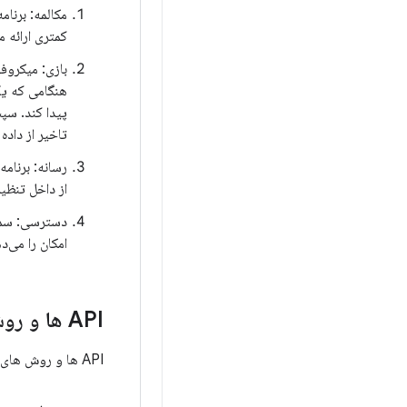
کمتری ارائه م
بازی: میکروفو
پیدا کند. سپ
تاخیر از داده
رسانه: برنام
از داخل تنظیم
امکان را می‌
API ها و روش های BLE Audio
API ها و روش های زیر برای پشتیبانی از شنیده های صوتی BLE مورد نیاز است: