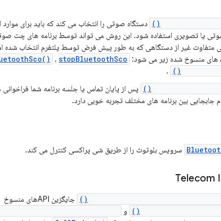
setCommunicatio
دستگاه صوتی را انتخاب می کند که باید برای موارد ا
تی یا تصویری استفاده شود. این روش می تواند توسط برنامه های چت صوتی
uetoothSco()
،
stopBluetoothSco()
.
setSpeaker
clearCommunicatio
پس از پایان تماس یا جلسه برنامه شما فراخوانی
ام جابجایی بین برنامه های مختلف تجربه خوبی دارد.
Bluetoot
سرویس بلوتوث را از طریق شی پراکسی کنترل می کند.
Telecom I
InCallService#requestCallEndpoin
جایگزین APIهای منسوخ
InCallService.setAud
و
ervice.requestBluetoothAudio()