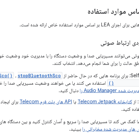
ساس موارد استفاده
اس موارد استفاده خاص ارائه شده است.
ردی ارتباط صوتی
 حالت را برای شما انجام می‌دهد، انتخاب کنند.
 حال حاضر از
stopBluetoothSco()
،
Sco()
setSpeaker
استفاده می کنند یا می خواهند وضعیت مسیریابی صدا را خ
 Audio Manager را
دنبال کنید.
 از
کتابخانه Telecom Jetpack
یا
API های پلت فرم Telecom
برای ایجاد
ده کنید.
ا کمک می کند تا مسیریابی صدا را سریع و آسان کنترل کنید و بین دستگاه های
 های مدیریت شده مخابراتی را
ببینید.