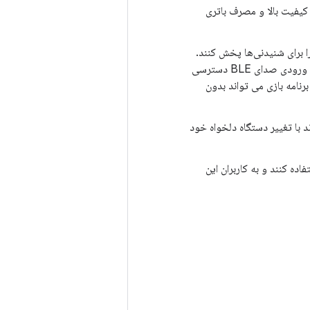
ند، صدای با کیفیت بالا و مصرف باتری
را برای شنیدنی‌ها پخش کنند.
هنگامی که یک بازی میکروفون بلوتوث را آماده استفاده می کند، یک برنامه بازی می تواند به ورودی صدای BLE دسترسی
رنامه بازی می تواند بدون
د با تغییر دستگاه دلخواه خود
کروفون استفاده کنند و به کاربران این