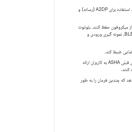
پشتیبانی از کدک صوتی LC3: این کدک صوتی پیش فرض است و جایگزین کدک SBC مورد استفاده برای A2DP (رسانه) و
از میکروفون حفظ کنند. بلوتوث
کلاسیک کیفیت صدا را هنگام استفاده از میکروفون های بلوتوث کاهش می دهد. با BLE Audio، نمونه گیری ورودی و
پشتیبانی از نمایه سمعک (HAP): HAP دسترسی و استفاده بیشتری را نسبت به پروتکل های قبلی ASHA به کاربران ارائه
گان این امکان را می دهد که چندین فرمان را به طور