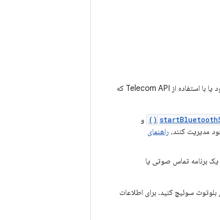
برنامه‌های ارتباط صوتی می‌توانند مسیریابی صدا و وضعیت دستگاه را با مدیریت خود وضعیت خود یا با استفاده از Telecom API که
startBluetooth
و
ود مدیریت کنند،
راهنمای
 یک برنامه تماس صوتی یا
 بلوتوث سوئیچ کنید. برای اطلاعات