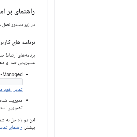
راهنمای بر ا
در زیر دستورالعمل هایی برای اجرای LEA بر اس
برنامه های کارب
مسیریابی صدا و منطق
Self-Managed: برای برنامه هایی که در
phoneOn()
تماس خود مدیریت شده
مدیریت شده:
تصویری استفا
این دو راه حل به شم
بیشتر،
راهنمای تماس