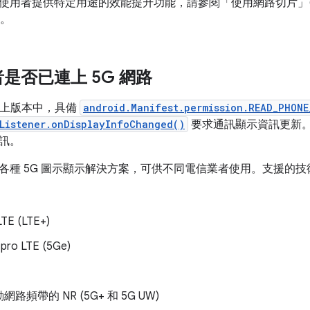
者提供特定用途的效能提升功能，請參閱「使用網路切片」(/develop/c
g)。
是否已連上 5G 網路
11 以上版本中，具備
android.Manifest.permission.READ_PHON
Listener.onDisplayInfoChanged()
要求通訊顯示資訊更新
訊。
提供各種 5G 圖示顯示解決方案，可供不同電信業者使用。支援的
E (LTE+)
pro LTE (5Ge)
路頻帶的 NR (5G+ 和 5G UW)