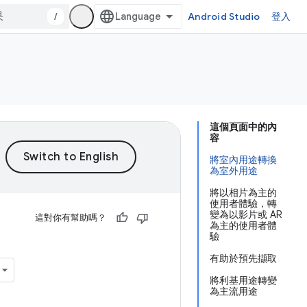
/
Android Studio
登入
這個頁面中的內
容
將室內用途轉換
為室外用途
將以相片為主的
使用者體驗，轉
變為以影片或 AR
這對你有幫助嗎？
為主的使用者體
驗
有助於預先擷取
將利基用途轉變
為主流用途