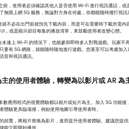
臨之前，使用者必須確認其他人是否使用 Wi-Fi 進行視訊通話
了無限上網 5G 服務，無論對方身在何處，你都能隨時撥打視
用者就不必在出門前就預先下載內容，而是可在需要時下載所需內
 UI，或是顯示節目每集的播放清單，來鼓勵使用者改變心態。
者在未連上 Wi-Fi 的情況下，也能參與即時多人對戰遊戲。玩家
只要有 5G 網路，就能隨時隨地進行遊戲。您甚至可以考慮加
語音和視訊通訊。
主的使用者體驗，轉變為以影片或 AR 為
，大多數應用程式的視覺體驗都以相片或短片為主。加入 5G 功能
者體驗更具臨場感，例如使用地圖引導使用者時。
的頻寬，將相片替換為影片，進而提升使用者體驗。建議您提供
律能立即開始播放。