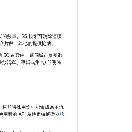
低的數量。5G 技術可消除這項
容片段，為他們提供協助。
 50 首歌曲、這個城市最受歡
播放清單、專輯或集合) 並明確
出，這類特殊用途可能會成為主流
使用新的 API 為特定編解碼器
檢