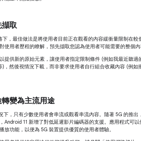
先擷取
4G 網路下，最佳做法是將使用者目前正在觀看的內容緩衝量限制在較
對使用者歷程的瞭解，預先擷取您認為使用者可能需要的整個內
以提供新的原始元素，讓使用者指定限制條件 (例如我最近聽過的
歌曲等)，然後視情況下載，而非要求使用者自行組合收藏內容 (例如
途轉變為主流用途
的情況下，只有少數使用者會串流或觀看串流內容。隨著 5G 的推
Android 11 新增了對低延遲影片編碼器的支援。應用程式可以
播放功能，以便為 5G 裝置提供優質的使用者體驗。