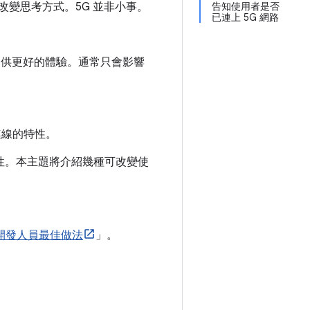
底改變思考方式。5G 並非小事。
告知使用者是否
已連上 5G 網路
會提供更好的體驗。通常只會影響
連線的特性。
性。本主題將介紹幾種可改變使
式開發人員最佳做法
」。