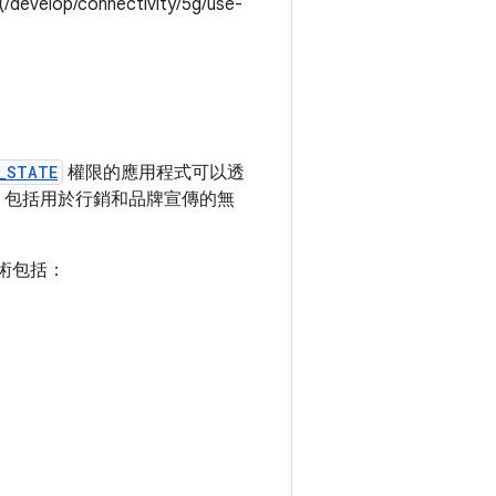
onnectivity/5g/use-
E_STATE
權限的應用程式可以透
。包括用於行銷和品牌宣傳的無
技術包括：