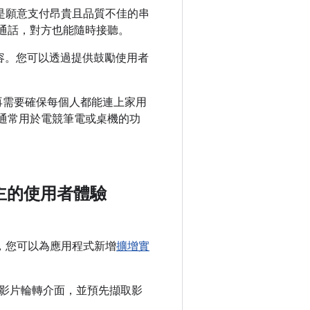
，或是願意支付昂貴且品質不佳的串
訊通話，對方也能隨時接聽。
容。您可以透過提供鼓勵使用者
不再需要確保每個人都能連上家用
入通常用於電競筆電或桌機的功
主的使用者體驗
後，您可以為應用程式新增
擴增實
影片輪轉介面，並預先擷取影