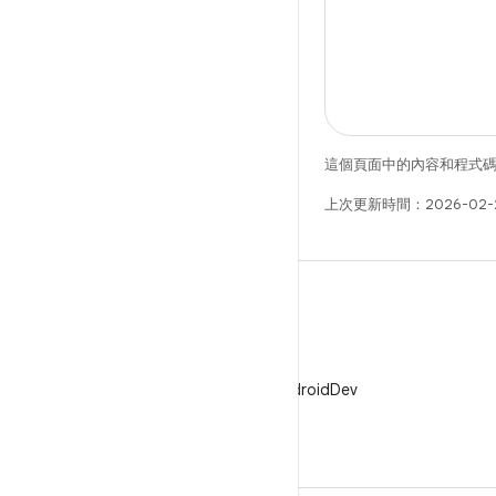
這個頁面中的內容和程式
上次更新時間：2026-02-
X
在 X 中追蹤 @AndroidDev