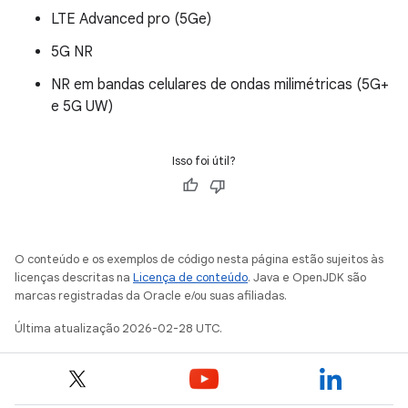
LTE Advanced pro (5Ge)
5G NR
NR em bandas celulares de ondas milimétricas (5G+
e 5G UW)
Isso foi útil?
O conteúdo e os exemplos de código nesta página estão sujeitos às
licenças descritas na
Licença de conteúdo
. Java e OpenJDK são
marcas registradas da Oracle e/ou suas afiliadas.
Última atualização 2026-02-28 UTC.